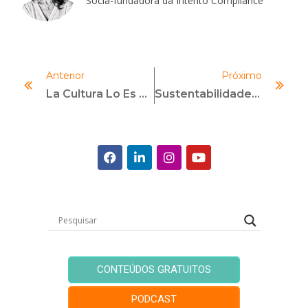
Sócia-fundadora da Intento Compliance
Anterior
Próximo
La Cultura Lo Es Todo: Por Qué El Cumplimiento Falla Sin Ella
Sustentabilidade Corporativa: O Papel Do Compliance Ambiental
CONTEÚDOS GRATUITOS
PODCAST