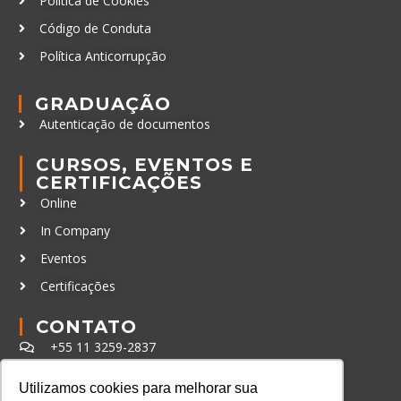
Política de Cookies
Código de Conduta
Política Anticorrupção
GRADUAÇÃO
Autenticação de documentos
CURSOS, EVENTOS E
CERTIFICAÇÕES
Online
In Company
Eventos
Certificações
CONTATO
+55 11 3259-2837
+55 11 98924-8322
Utilizamos cookies para melhorar sua