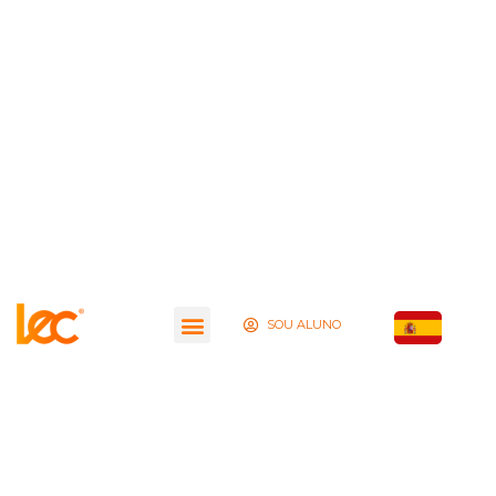
SOU ALUNO