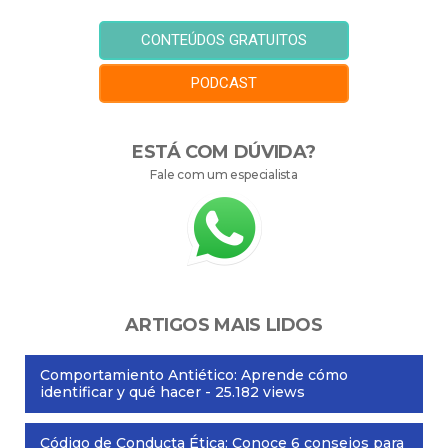
CONTEÚDOS GRATUITOS
PODCAST
ESTÁ COM DÚVIDA?
Fale com um especialista
ARTIGOS MAIS LIDOS
Comportamiento Antiético: Aprende cómo
identificar y qué hacer
- 25.182 views
Código de Conducta Ética: Conoce 6 consejos para