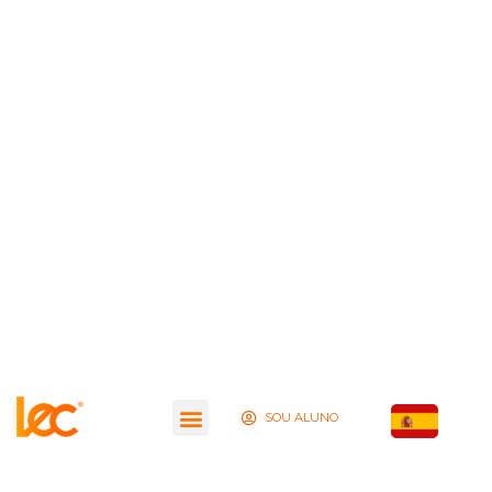
SOU ALUNO