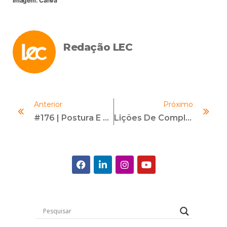
Imagem: Canva
Redação LEC
Anterior
Próximo
#176 | Postura E Respiração Como Ferramentas De Comunicação | Com Valdirene Canhestro
Lições De Compliance Que Aprendemos Com A Megaoperação Contra O Crime Organizado. Sua Organização Está Protegida?