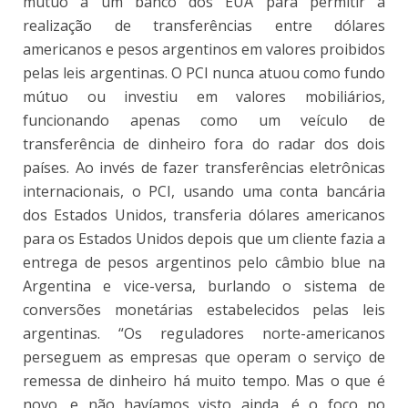
mútuo a um banco dos EUA para permitir a
realização de transferências entre dólares
americanos e pesos argentinos em valores proibidos
pelas leis argentinas. O PCI nunca atuou como fundo
mútuo ou investiu em valores mobiliários,
funcionando apenas como um veículo de
transferência de dinheiro fora do radar dos dois
países. Ao invés de fazer transferências eletrônicas
internacionais, o PCI, usando uma conta bancária
dos Estados Unidos, transferia dólares americanos
para os Estados Unidos depois que um cliente fazia a
entrega de pesos argentinos pelo câmbio blue na
Argentina e vice-versa, burlando o sistema de
conversões monetárias estabelecidos pelas leis
argentinas. “Os reguladores norte-americanos
perseguem as empresas que operam o serviço de
remessa de dinheiro há muito tempo. Mas o que é
novo, e não havíamos visto ainda, é o foco no