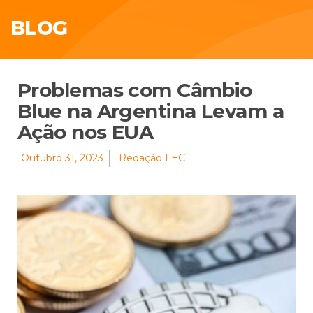
BLOG
Problemas com Câmbio
Blue na Argentina Levam a
Ação nos EUA
Outubro 31, 2023
Redação LEC