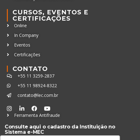
CURSOS, EVENTOS E
CERTIFICAÇÕES
Online
In Company
Eventos
Certificações
CONTATO
+55 11 3259-2837
+55 11 98924-8322
contato@lec.com.br
Ferramenta Antifraude
Consulte aqui o cadastro da Instituição no
Sistema e-MEC