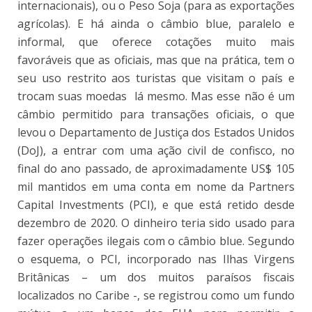
internacionais), ou o Peso Soja (para as exportações
agrícolas). E há ainda o câmbio blue, paralelo e
informal, que oferece cotações muito mais
favoráveis que as oficiais, mas que na prática, tem o
seu uso restrito aos turistas que visitam o país e
trocam suas moedas lá mesmo. Mas esse não é um
câmbio permitido para transações oficiais, o que
levou o Departamento de Justiça dos Estados Unidos
(DoJ), a entrar com uma ação civil de confisco, no
final do ano passado, de aproximadamente US$ 105
mil mantidos em uma conta em nome da Partners
Capital Investments (PCI), e que está retido desde
dezembro de 2020. O dinheiro teria sido usado para
fazer operações ilegais com o câmbio blue. Segundo
o esquema, o PCI, incorporado nas Ilhas Virgens
Britânicas – um dos muitos paraísos fiscais
localizados no Caribe -, se registrou como um fundo