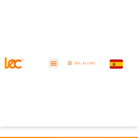
SOU ALUNO