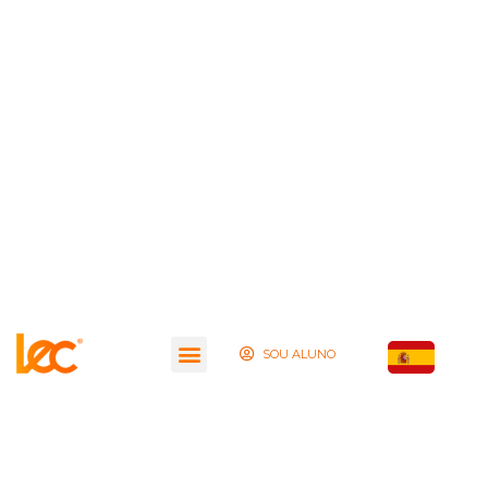
SOU ALUNO