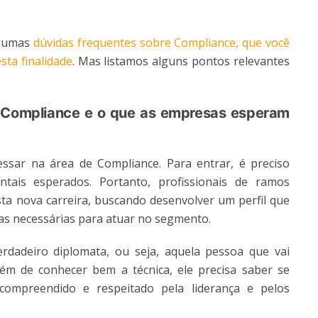
lgumas
dúvidas frequentes sobre Compliance, que você
ta finalidade
. Mas listamos alguns pontos relevantes
e Compliance e o que as empresas esperam
sar na área de Compliance. Para entrar, é preciso
ntais esperados. Portanto, profissionais de ramos
ta nova carreira, buscando desenvolver um perfil que
cas necessárias para atuar no segmento.
rdadeiro diplomata, ou seja, aquela pessoa que vai
ém de conhecer bem a técnica, ele precisa saber se
ompreendido e respeitado pela liderança e pelos