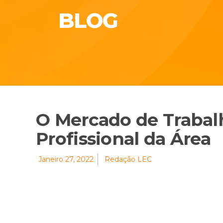
BLOG
O Mercado de Trabal
Profissional da Área
Janeiro 27, 2022
Redação LEC