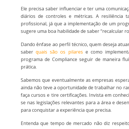
Ele precisa saber influenciar e ter uma comunica
diários de controles e métricas. A resiliênci
profissional, já que a implementação de um prog
sugere uma boa habilidade de saber “recalcular ro
Dando ênfase ao perfil técnico, quem deseja atu
saber
quais são os pilares
e como implementá-
programa de Compliance seguir de maneira flui
prática.
Sabemos que eventualmente as empresas esperam
ainda não teve a oportunidade de trabalhar no ra
faça cursos e tire certificações. Invista em con
se nas legislações relevantes para a área e dese
para conquistar a experiência que precisa.
Entenda que tempo de mercado não diz respeito