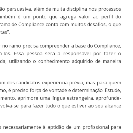
ção persuasiva, além de muita disciplina nos processos
a também é um ponto que agrega valor ao perfil do
rama de Compliance conta com muitos desafios, o que
tas”.
ar no ramo precisa compreender a base do Compliance,
los. Essa pessoa será a responsável por fazer o
da, utilizando o conhecimento adquirido de maneira
 dos candidatos experiência prévia, mas para quem
mo, é preciso força de vontade e determinação. Estude,
hecimento, aprimore uma língua estrangeira, aprofunde-
nvolva-se para fazer tudo o que estiver ao seu alcance
 necessariamente à aptidão de um profissional para