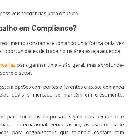
possíveis tendências para o futuro.
abalho em Compliance?
crescimento constante e tomando uma forma cada vez
r oportunidades de trabalho na área esteja aquecida.
nce faz
para ganhar uma visão geral, mas aprofunde-
sobre o setor.
 existem opções com portes diferentes e existe demanda
elos quais o mercado se mantém em crescimento,
vel para todas as empresas, sejam elas pequenas e
ção internacional. Sendo assim, os escritórios de
mandas para organizações que também contam com