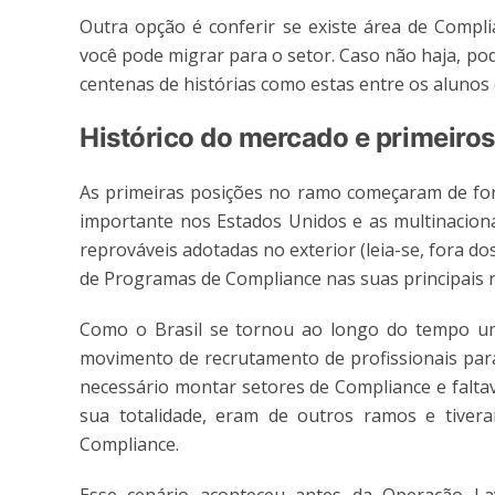
Outra opção é conferir se existe área de Compl
você pode migrar para o setor. Caso não haja, pod
centenas de histórias como estas entre os alunos 
Histórico do mercado e primeiros
As primeiras posições no ramo começaram de for
importante nos Estados Unidos e as multinacion
reprováveis adotadas no exterior (leia-se, fora 
de Programas de Compliance nas suas principais re
Como o Brasil se tornou ao longo do tempo um
movimento de recrutamento de profissionais para
necessário montar setores de Compliance e falta
sua totalidade, eram de outros ramos e tiver
Compliance.