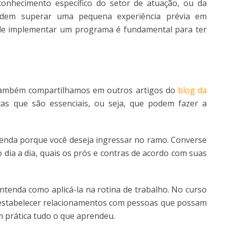
onhecimento específico do setor de atuação, ou da
dem superar uma pequena experiência prévia em
de implementar um programa é fundamental para ter
 também compartilhamos em outros artigos do
blog da
cas que são essenciais, ou seja, que podem fazer a
tenda porque você deseja ingressar no ramo. Converse
 dia a dia, quais os prós e contras de acordo com suas
 entenda como aplicá-la na rotina de trabalho. No curso
 estabelecer relacionamentos com pessoas que possam
m prática tudo o que aprendeu.