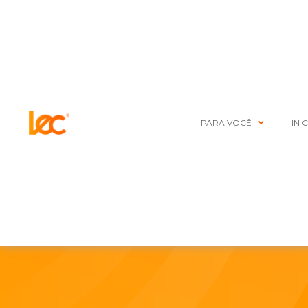
PARA VOCÊ
IN 