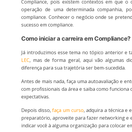
Compliance, pois existem contextos em que o c
operação de uma determinada companhia, po
compliance. Conhecer o negócio onde se preten
sucesso em compliance.
Como iniciar a carreira em Compliance?
Já introduzimos esse tema no tópico anterior e
LEC
, mas de forma geral, aqui vão algumas di
diferença para sua trajetória ser bem-sucedida.
Antes de mais nada, faça uma autoavaliação e en
com profissionais da área e saiba como funciona o
expectativas.
Depois disso,
faça um curso
, adquira a técnica e
preparatório, aproveite para fazer networking e
indicar você à alguma organização para colocar e