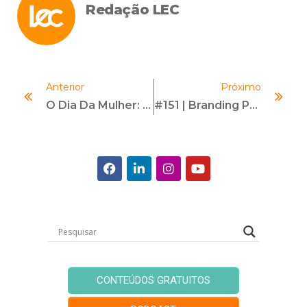
Redação LEC
Anterior
Próximo
O Dia Da Mulher: Celebração, Reflexão E Caminhos Para A Equidade
#151 | Branding Pessoal | Com Beatriz Machado
CONTEÚDOS GRATUITOS