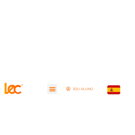
SOU ALUNO