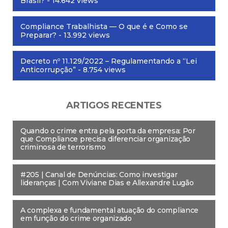
Brasil?
- 14.642 views
Compliance Trabalhista — O que é e Como se
Preparar?
- 13.992 views
Decreto nº 11.129/2022 – Regulamentando a “Lei
Anticorrupção”
- 8.754 views
ARTIGOS RECENTES
Quando o crime entra pela porta da empresa: Por
que Compliance precisa diferenciar organização
criminosa de terrorismo
#205 | Canal de Denúncias: Como investigar
lideranças | Com Viviane Dias e Allexandre Lugão
A complexa e fundamental atuação do compliance
em função do crime organizado