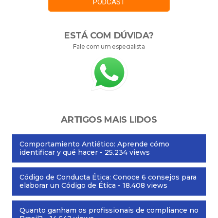
PODCAST
ESTÁ COM DÚVIDA?
Fale com um especialista
ARTIGOS MAIS LIDOS
Comportamiento Antiético: Aprende cómo
identificar y qué hacer
- 25.234 views
Código de Conducta Ética: Conoce 6 consejos para
elaborar un Código de Ética
- 18.408 views
Quanto ganham os profissionais de compliance no