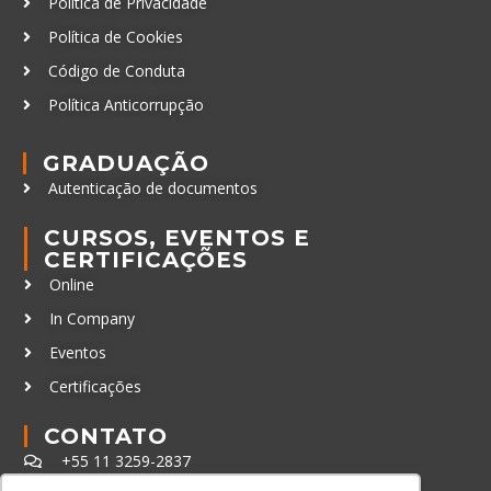
Política de Privacidade
Política de Cookies
Código de Conduta
Política Anticorrupção
GRADUAÇÃO
Autenticação de documentos
CURSOS, EVENTOS E
CERTIFICAÇÕES
Online
In Company
Eventos
Certificações
CONTATO
+55 11 3259-2837