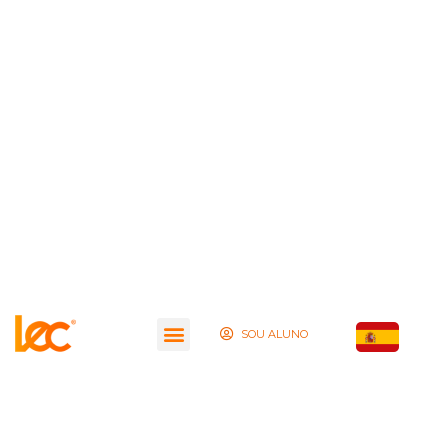
SOU ALUNO