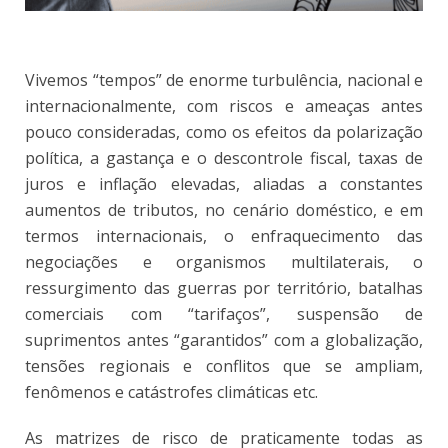
Vivemos “tempos” de enorme turbulência, nacional e
internacionalmente, com riscos e ameaças antes
pouco consideradas, como os efeitos da polarização
política, a gastança e o descontrole fiscal, taxas de
juros e inflação elevadas, aliadas a constantes
aumentos de tributos, no cenário doméstico, e em
termos internacionais, o enfraquecimento das
negociações e organismos multilaterais, o
ressurgimento das guerras por território, batalhas
comerciais com “tarifaços”, suspensão de
suprimentos antes “garantidos” com a globalização,
tensões regionais e conflitos que se ampliam,
fenômenos e catástrofes climáticas etc.
As matrizes de risco de praticamente todas as