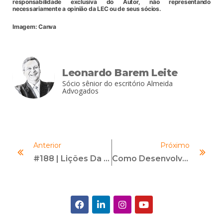
responsabilidade exclusiva do Autor, não representando
necessariamente a opinião da LEC ou de seus sócios.
Imagem: Canva
Leonardo Barem Leite
Sócio sênior do escritório Almeida
Advogados
Anterior
Próximo
#188 | Lições Da COP30 Para 2026 | Com Natascha Schmitt
Como Desenvolver Soft Skills? Confira Estratégias