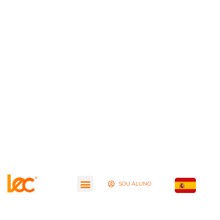
SOU ALUNO