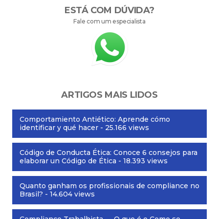
ESTÁ COM DÚVIDA?
Fale com um especialista
ARTIGOS MAIS LIDOS
Comportamiento Antiético: Aprende cómo
identificar y qué hacer
- 25.166 views
Código de Conducta Ética: Conoce 6 consejos para
elaborar un Código de Ética
- 18.393 views
Quanto ganham os profissionais de compliance no
Brasil?
- 14.604 views
Compliance Trabalhista — O que é e Como se