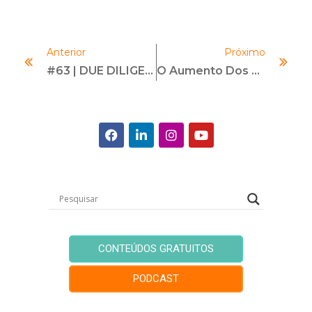
Anterior
Próximo
#63 | DUE DILIGENCE DE ESG | Com Thiago Barbosa
O Aumento Dos Casos De Estelionato E Medidas A Serem Adotadas Por Suas Vítimas
CONTEÚDOS GRATUITOS
PODCAST