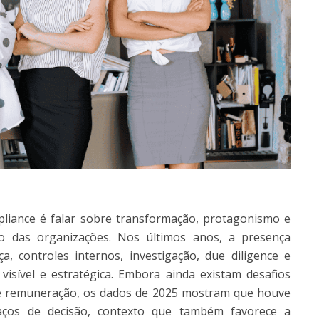
liance é falar sobre transformação, protagonismo e
ro das organizações. Nos últimos anos, a presença
, controles internos, investigação, due diligence e
isível e estratégica. Embora ainda existam desafios
 e remuneração, os dados de 2025 mostram que houve
aços de decisão, contexto que também favorece a