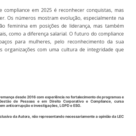
de compliance em 2025 é reconhecer conquistas, mas
er. Os números mostram evolução, especialmente na
ação feminina em posições de liderança, mas também
ais, como a diferença salarial. O futuro do compliance
spaços para mulheres, pelo reconhecimento da sua
as organizações com uma cultura de integridade que
governança desde 2016 com experiência no fortalecimento de programas e
 Gestão de Pessoas e em Direito Corporativo e Compliance, cursa
 em anticorrupção e investigações, LGPD e ESG.
xclusiva da Autora, não representando necessariamente a opinião da LEC