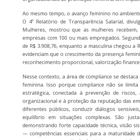
Ao mesmo tempo, o avanço feminino no ambiente c
O 4º Relatório de Transparência Salarial, div
Mulheres, mostrou que as mulheres recebem
empresas com 100 ou mais empregados. Segundo
de R$ 3.908,76, enquanto a masculina chegou a R
evidenciam que o crescimento da presença femini
reconhecimento proporcional, valorização financei
Nesse contexto, a área de compliance se destaca
feminina. Isso porque compliance não se limit
estratégica, conectada à prevenção de riscos,
organizacional e à proteção da reputação das emp
diferentes públicos, conduzir diálogos sensívei
equilíbrio em situações complexas. São jus
demonstrando forte capacidade técnica, visão sist
— competências essenciais para a maturidade d