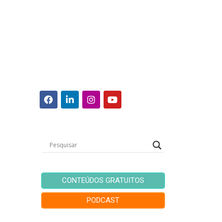
CONTEÚDOS GRATUITOS
PODCAST