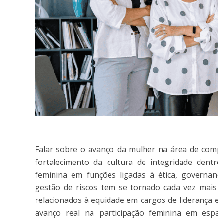
Falar sobre o avanço da mulher na área de comp
fortalecimento da cultura de integridade dent
feminina em funções ligadas à ética, governança
gestão de riscos tem se tornado cada vez mais v
relacionados à equidade em cargos de liderança
avanço real na participação feminina em esp