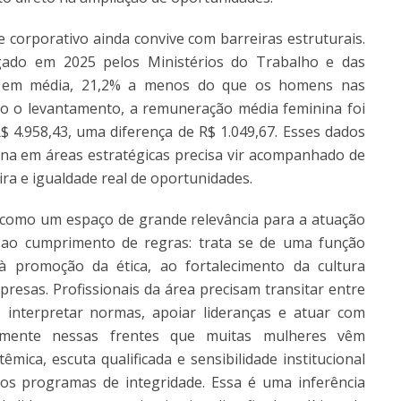
orporativo ainda convive com barreiras estruturais.
ulgado em 2025 pelos Ministérios do Trabalho e das
, em média, 21,2% a menos do que os homens nas
 o levantamento, a remuneração média feminina foi
$ 4.958,43, uma diferença de R$ 1.049,67. Esses dados
na em áreas estratégicas precisa vir acompanhado de
ra e igualdade real de oportunidades.
 como um espaço de grande relevância para a atuação
a ao cumprimento de regras: trata se de uma função
 à promoção da ética, ao fortalecimento da cultura
resas. Profissionais da área precisam transitar entre
s, interpretar normas, apoiar lideranças e atuar com
tamente nessas frentes que muitas mulheres vêm
êmica, escuta qualificada e sensibilidade institucional
os programas de integridade. Essa é uma inferência