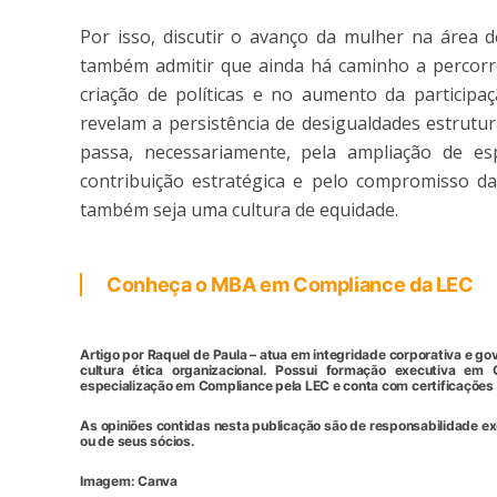
Por isso, discutir o avanço da mulher na área 
também admitir que ainda há caminho a percorr
criação de políticas e no aumento da particip
revelam a persistência de desigualdades estrutur
passa, necessariamente, pela ampliação de e
contribuição estratégica e pelo compromisso d
também seja uma cultura de equidade.
Conheça o MBA em Compliance da LEC
Artigo por Raquel de Paula – atua em integridade corporativa e 
cultura ética organizacional. Possui formação executiva em
especialização em Compliance pela LEC e conta com certificações
As opiniões contidas nesta publicação são de responsabilidade e
ou de seus sócios.
Imagem: Canva