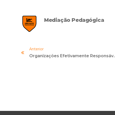
Mediação Pedagógica
Anterior
Organizações Efetivamente Responsáveis E S