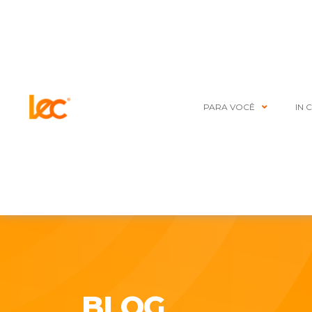
PARA VOCÊ
IN 
BLOG