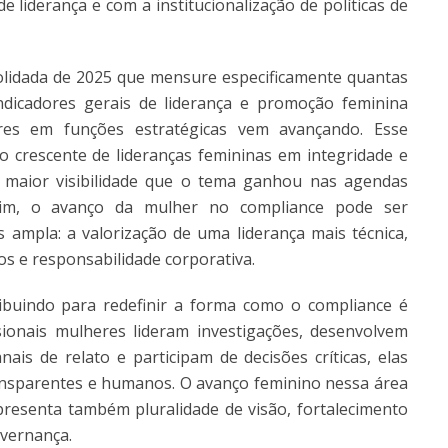
 liderança e com a institucionalização de políticas de
olidada de 2025 que mensure especificamente quantas
dicadores gerais de liderança e promoção feminina
es em funções estratégicas vem avançando. Esse
crescente de lideranças femininas em integridade e
a maior visibilidade que o tema ganhou nas agendas
 Assim, o avanço da mulher no compliance pode ser
mpla: a valorização de uma liderança mais técnica,
cos e responsabilidade corporativa.
buindo para redefinir a forma como o compliance é
ionais mulheres lideram investigações, desenvolvem
ais de relato e participam de decisões críticas, elas
ansparentes e humanos. O avanço feminino nessa área
resenta também pluralidade de visão, fortalecimento
overnança.