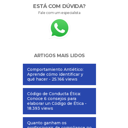
ESTÁ COM DÚVIDA?
Fale com um especialista
ARTIGOS MAIS LIDOS
Comportamiento Antiético:
Aprende cómo identificar y
qué hacer
- 25.166 views
Código de Conducta Ética:
Conoce 6 consejos para
elaborar un Código de Ética
-
18.393 views
Quanto ganham os
profissionais de compliance no