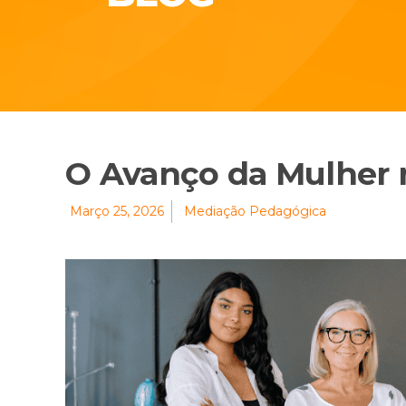
O Avanço da Mulher 
Março 25, 2026
Mediação Pedagógica