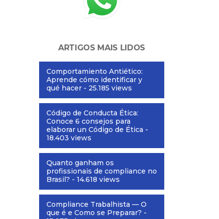
ARTIGOS MAIS LIDOS
Comportamiento Antiético:
Aprende cómo identificar y
qué hacer
- 25.185 views
Código de Conducta Ética:
Conoce 6 consejos para
elaborar un Código de Ética
-
18.403 views
Quanto ganham os
profissionais de compliance no
Brasil?
- 14.618 views
Compliance Trabalhista — O
que é e Como se Preparar?
-