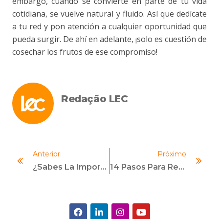
embargo, cuando se convierte en parte de tu vida
cotidiana, se vuelve natural y fluido. Así que dedícate
a tu red y pon atención a cualquier oportunidad que
pueda surgir. De ahí en adelante, ¡solo es cuestión de
cosechar los frutos de ese compromiso!
Redação LEC
Anterior
Próximo
¿Sabes La Importancia De La Ética Empresarial? ¡Descubre Ahora!
14 Pasos Para Realizar Una Investigación Interna Efectiva