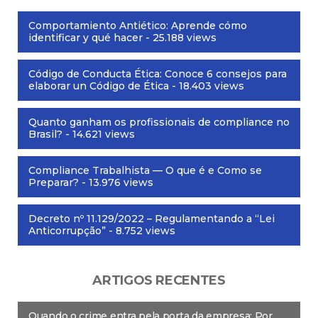
Comportamiento Antiético: Aprende cómo
identificar y qué hacer
- 25.188 views
Código de Conducta Ética: Conoce 6 consejos para
elaborar un Código de Ética
- 18.403 views
Quanto ganham os profissionais de compliance no
Brasil?
- 14.621 views
Compliance Trabalhista — O que é e Como se
Preparar?
- 13.976 views
Decreto nº 11.129/2022 – Regulamentando a “Lei
Anticorrupção”
- 8.752 views
ARTIGOS RECENTES
Quando o crime entra pela porta da empresa: Por