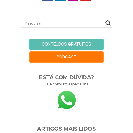
CONTEÚDOS GRATUITOS
PODCAST
ESTÁ COM DÚVIDA?
Fale com um especialista
ARTIGOS MAIS LIDOS