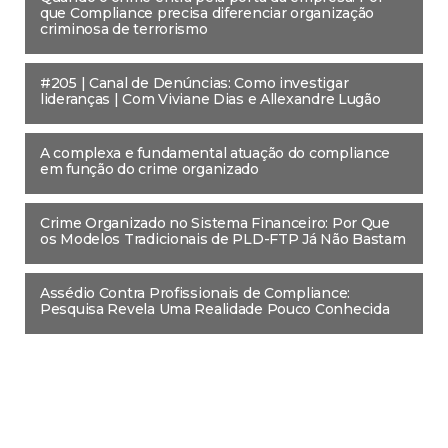
que Compliance precisa diferenciar organização
criminosa de terrorismo
#205 | Canal de Denúncias: Como investigar
lideranças | Com Viviane Dias e Allexandre Lugão
A complexa e fundamental atuação do compliance
em função do crime organizado
Crime Organizado no Sistema Financeiro: Por Que
os Modelos Tradicionais de PLD-FTP Já Não Bastam
Assédio Contra Profissionais de Compliance:
Pesquisa Revela Uma Realidade Pouco Conhecida