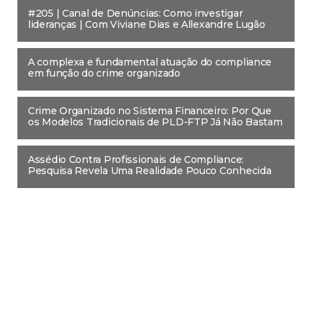
#205 | Canal de Denúncias: Como investigar
lideranças | Com Viviane Dias e Allexandre Lugão
A complexa e fundamental atuação do compliance
em função do crime organizado
Crime Organizado no Sistema Financeiro: Por Que
os Modelos Tradicionais de PLD-FTP Já Não Bastam
Assédio Contra Profissionais de Compliance:
Pesquisa Revela Uma Realidade Pouco Conhecida