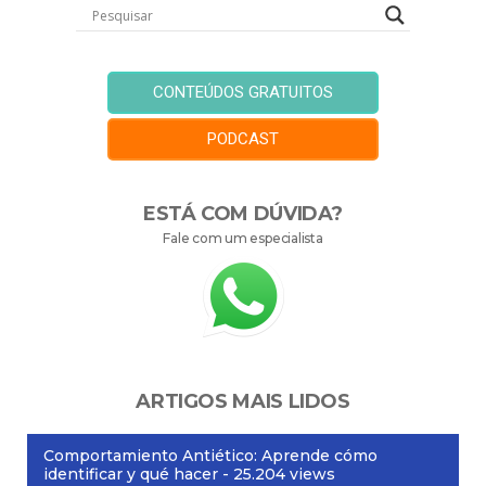
CONTEÚDOS GRATUITOS
PODCAST
ESTÁ COM DÚVIDA?
Fale com um especialista
ARTIGOS MAIS LIDOS
Comportamiento Antiético: Aprende cómo
identificar y qué hacer
- 25.204 views