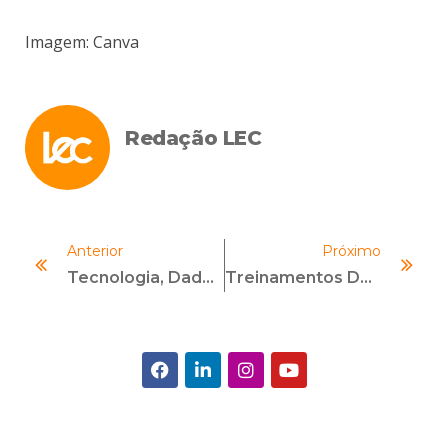
Imagem: Canva
Redação LEC
Anterior
Próximo
Tecnologia, Dados E O Novo Profissional De Compliance
Treinamentos De Compliance Que São Tendências Para Empresas Em 2025