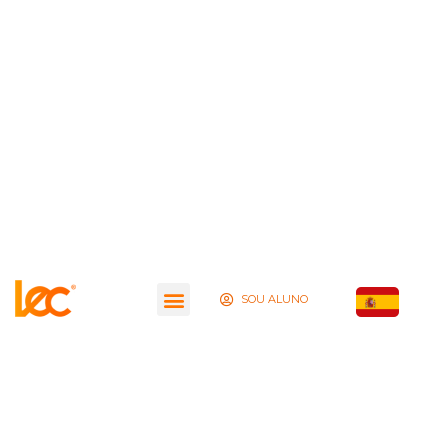
SOU ALUNO