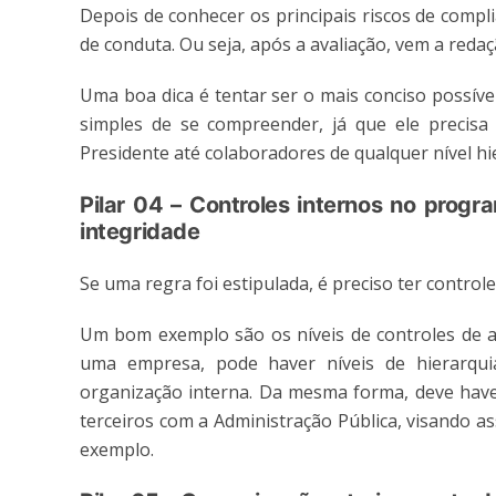
Depois de conhecer os principais riscos de compl
de conduta. Ou seja, após a avaliação, vem a redaç
Uma boa dica é tentar ser o mais conciso possíve
simples de se compreender, já que ele precisa 
Presidente até colaboradores de qualquer nível hi
Pilar 04 – Controles internos no prog
integridade
Se uma regra foi estipulada, é preciso ter control
Um bom exemplo são os níveis de controles de a
uma empresa, pode haver níveis de hierarquia 
organização interna. Da mesma forma, deve haver
terceiros com a Administração Pública, visando a
exemplo.