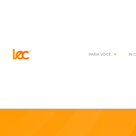
PARA VOCÊ
IN 