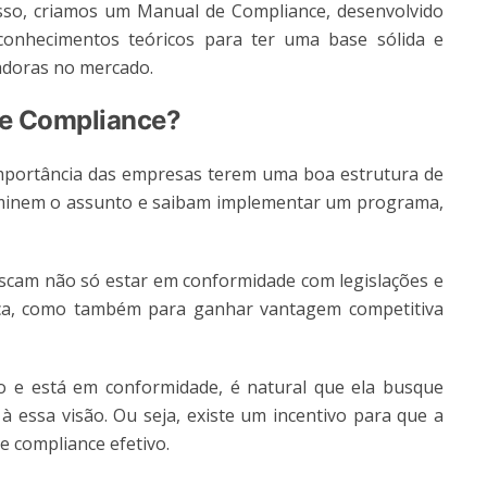
sso, criamos um Manual de Compliance, desenvolvido
onhecimentos teóricos para ter uma base sólida e
adoras no mercado.
de Compliance?
mportância das empresas terem uma boa estrutura de
ominem o assunto e saibam implementar um programa,
cam não só estar em conformidade com legislações e
ca, como também para ganhar vantagem competitiva
e está em conformidade, é natural que ela busque
 essa visão. Ou seja, existe um incentivo para que a
 compliance efetivo.