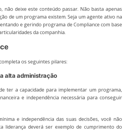
, não deixe este conteúdo passar. Não basta apenas
iação de um programa existem. Seja um agente ativo na
mentando e gerindo programa de Compliance com base
articularidades da companhia.
nce
ompleta os seguintes pilares:
a alta administração
m de ter a capacidade para implementar um programa,
nanceira e independência necessária para conseguir
mínima e independência das suas decisões, você não
ta liderança deverá ser exemplo de cumprimento do