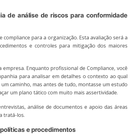
ia de análise de riscos para conformidade
de compliance para a organização. Esta avaliação será a
cedimentos e controles para mitigação dos maiores
l da empresa. Enquanto profissional de Compliance, você
panhia para analisar em detalhes o contexto ao qual
lhar um caminho, mas antes de tudo, montasse um estudo
açar um plano tático com muito mais assertividade.
ntrevistas, análise de documentos e apoio das áreas
 tratá-los.
 políticas e procedimentos