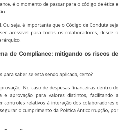
iance, é o momento de passar para o código de ética e
ão.
l. Ou seja, é importante que o Código de Conduta seja
ser acessível para todos os colaboradores, desde o
erárquico.
rama de Compliance: mitigando os riscos de
es para saber se está sendo aplicada, certo?
provação. No caso de despesas financeiras dentro de
e aprovação para valores distintos, facilitando a
 controles relativos à interação dos colaboradores e
ssegurar o cumprimento da Política Anticorrupção, por