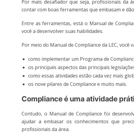
Por mais desafiador que seja, profissionais d
contar com boas ferramentas que embasam e dão 
Entre as ferramentas, está o Manual de Complian
você a desenvolver suas habilidades.
Por meio do Manual de Compliance da LEC, você va
como implementar um Programa de Compliance
os principais aspectos das principais legislaçõe
como essas atividades estão cada vez mais glob
os nove pilares de Compliance e muito mais.
Compliance é uma atividade prát
Contudo, o Manual de Compliance foi desenvolv
ajudar a embasar os conhecimentos que precis
profissionais da área.