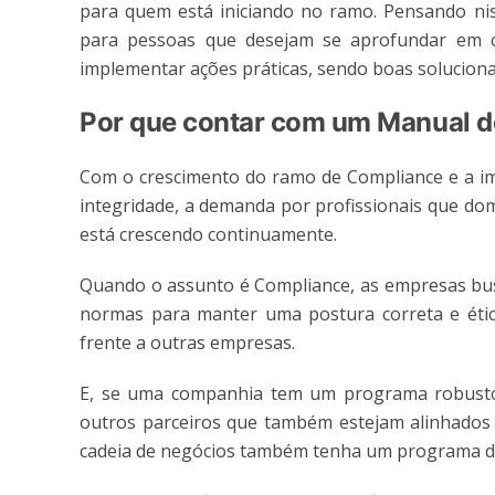
para quem está iniciando no ramo. Pensando ni
para pessoas que desejam se aprofundar em c
implementar ações práticas, sendo boas solucion
Por que contar com um Manual 
Com o crescimento do ramo de Compliance e a i
integridade, a demanda por profissionais que d
está crescendo continuamente.
Quando o assunto é Compliance, as empresas bus
normas para manter uma postura correta e éti
frente a outras empresas.
E, se uma companhia tem um programa robusto 
outros parceiros que também estejam alinhados à
cadeia de negócios também tenha um programa de