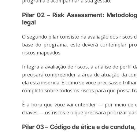
programa e acompanhar a sua gestão.
Pilar 02 – Risk Assessment: Metodolog
legal
O segundo pilar consiste na avaliação dos riscos 
base do programa, este deverá contemplar pro
riscos mapeados.
Integra a avaliação de riscos, a análise de perfi
precisará compreender a área de atuação da com
ela está inserida. É como se você precisasse tri
completo sobre todos os riscos para que possa tr
É a hora que você vai entender — por meio de e
chaves — os riscos e o que precisará priorizar para
Pilar 03 – Código de ética e de conduta,