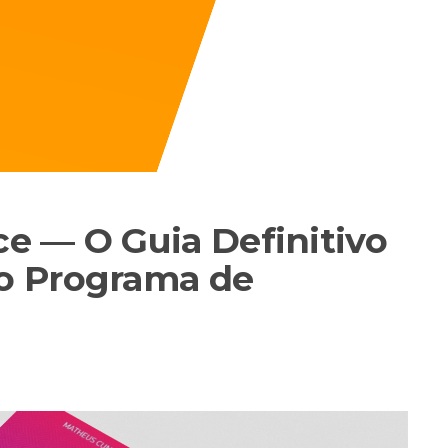
e — O Guia Definitivo
o Programa de