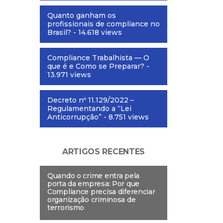
Quanto ganham os
profissionais de compliance no
Brasil?
- 14.618 views
Compliance Trabalhista — O
que é e Como se Preparar?
-
13.971 views
Decreto nº 11.129/2022 –
Regulamentando a “Lei
Anticorrupção”
- 8.751 views
ARTIGOS RECENTES
Quando o crime entra pela
porta da empresa: Por que
Compliance precisa diferenciar
organização criminosa de
terrorismo