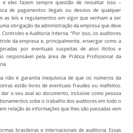
– e eles fazem sempre questão de ressaltar isso –
ca de pagamentos ilegais ou desvios de qualquer
m as leis e regulamentos em vigor que venham a ser
o é uma obrigação da administração da empresa que deve
Controles e Auditoria Interna. “Por isso, os auditores
role da empresa e, principalmente, enxergar como a
radas por eventuais suspeitas de atos ilícitos e
io responsável pela área de Prática Profissional da
ria.
ria não é garantia inequívoca de que os números da
ras estão livres de eventuais fraudes ou malfeitos.
 dar o seu aval ao documento, inclusive como pessoa
estionamentos sobe o trabalho dos auditores em todo o
s em relação às informações que lhes são passadas vem
mas brasileiras e internacionais de auditoria. Essas