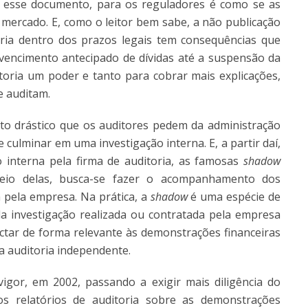
 esse documento, para os reguladores é como se as
 mercado. E, como o leitor bem sabe, a não publicação
ria dentro dos prazos legais tem consequências que
vencimento antecipado de dívidas até a suspensão da
itoria um poder e tanto para cobrar mais explicações,
e auditam.
to drástico que os auditores pedem da administração
ulminar em uma investigação interna. E, a partir daí,
interna pela firma de auditoria, as famosas
shadow
meio delas, busca-se fazer o acompanhamento dos
 pela empresa. Na prática, a
shadow
é uma espécie de
a investigação realizada ou contratada pela empresa
ctar de forma relevante às demonstrações financeiras
da auditoria independente.
gor, em 2002, passando a exigir mais diligência do
os relatórios de auditoria sobre as demonstrações