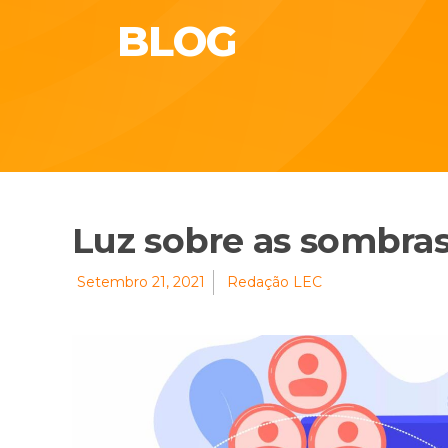
BLOG
Luz sobre as sombra
Setembro 21, 2021
Redação LEC