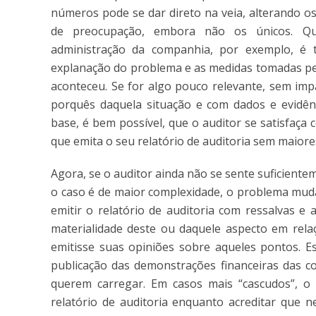
números pode se dar direto na veia, alterando o
de preocupação, embora não os únicos. Qu
administração da companhia, por exemplo, é
explanação do problema e as medidas tomadas pel
aconteceu. Se for algo pouco relevante, sem imp
porquês daquela situação e com dados e evidê
base, é bem possível, que o auditor se satisfaç
que emita o seu relatório de auditoria sem maior
Agora, se o auditor ainda não se sente suficiente
o caso é de maior complexidade, o problema mud
emitir o relatório de auditoria com ressalvas e
materialidade deste ou daquele aspecto em rela
emitisse suas opiniões sobre aqueles pontos. E
publicação das demonstrações financeiras das 
querem carregar. Em casos mais “cascudos”, o 
relatório de auditoria enquanto acreditar que 