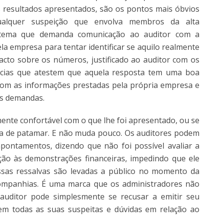
s resultados apresentados, são os pontos mais óbvios
alquer suspeição que envolva membros da alta
 tema que demanda comunicação ao auditor com a
a empresa para tentar identificar se aquilo realmente
acto sobre os números, justificado ao auditor com os
ncias que atestem que aquela resposta tem uma boa
a com as informações prestadas pela própria empresa e
es demandas.
mente confortável com o que lhe foi apresentado, ou se
a de patamar. E não muda pouco. Os auditores podem
 apontamentos, dizendo que não foi possível avaliar a
ção às demonstrações financeiras, impedindo que ele
ssas ressalvas são levadas a público no momento da
companhias. É uma marca que os administradores não
auditor pode simplesmente se recusar a emitir seu
nem todas as suas suspeitas e dúvidas em relação ao