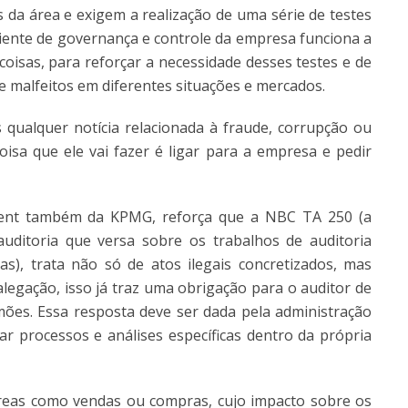
 da área e exigem a realização de uma série de testes
ente de governança e controle da empresa funciona a
oisas, para reforçar a necessidade desses testes e de
 e malfeitos em diferentes situações e mercados.
s qualquer notícia relacionada à fraude, corrupção ou
oisa que ele vai fazer é ligar para a empresa e pedir
ment também da KPMG, reforça que a NBC TA 250 (a
auditoria que versa sobre os trabalhos de auditoria
s), trata não só de atos ilegais concretizados, mas
alegação, isso já traz uma obrigação para o auditor de
mões. Essa resposta deve ser dada pela administração
ar processos e análises específicas dentro da própria
eas como vendas ou compras, cujo impacto sobre os