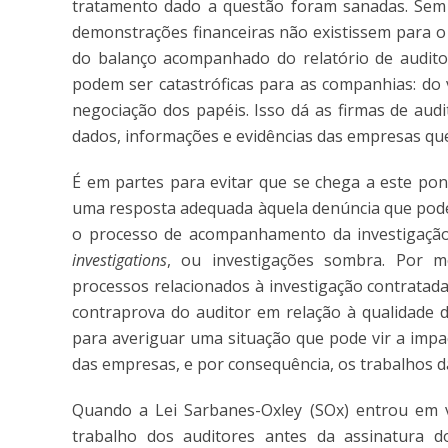
tratamento dado a questão foram sanadas. Sem
demonstrações financeiras não existissem para o
do balanço acompanhado do relatório de audito
podem ser catastróficas para as companhias: do 
negociação dos papéis. Isso dá as firmas de aud
dados, informações e evidências das empresas qu
É em partes para evitar que se chega a este pon
uma resposta adequada àquela denúncia que pode c
o processo de acompanhamento da investigação 
investigations
, ou investigações sombra. Por 
processos relacionados à investigação contratada
contraprova do auditor em relação à qualidade d
para averiguar uma situação que pode vir a impa
das empresas, e por consequência, os trabalhos 
Quando a Lei Sarbanes-Oxley (SOx) entrou em vi
trabalho dos auditores antes da assinatura d