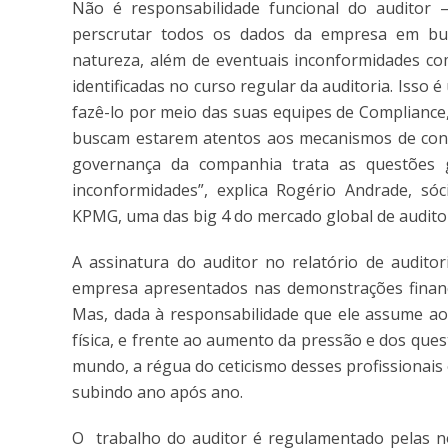
Não é responsabilidade funcional do auditor 
perscrutar todos os dados da empresa em bus
natureza, além de eventuais inconformidades co
identificadas no curso regular da auditoria. Iss
fazê-lo por meio das suas equipes de Compliance, 
buscam estarem atentos aos mecanismos de cont
governança da companhia trata as questões ge
inconformidades”, explica Rogério Andrade, sóc
KPMG, uma das big 4 do mercado global de audito
A assinatura do auditor no relatório de audito
empresa apresentados nas demonstrações financei
Mas, dada à responsabilidade que ele assume ao
física, e frente ao aumento da pressão e dos qu
mundo, a régua do ceticismo desses profissionai
subindo ano após ano.
O trabalho do auditor é regulamentado pelas nor