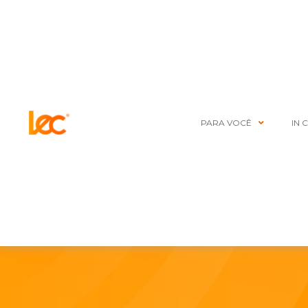
PARA VOCÊ
IN 