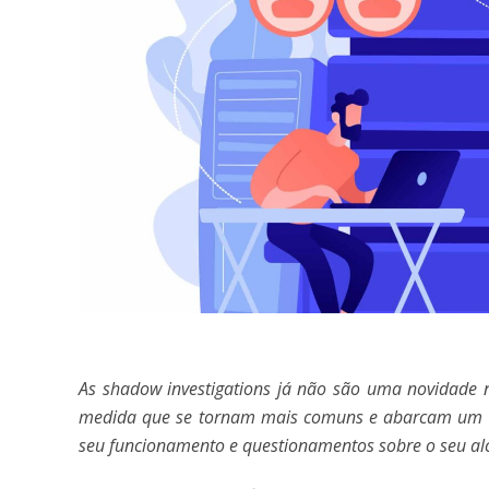
As shadow investigations já não são uma novidade n
medida que se tornam mais comuns e abarcam um n
seu funcionamento e questionamentos sobre o seu al