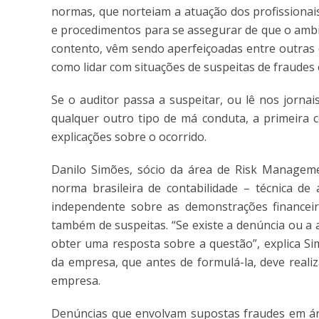
normas, que norteiam a atuação dos profissionais
e procedimentos para se assegurar de que o ambi
contento, vêm sendo aperfeiçoadas entre outras c
como lidar com situações de suspeitas de fraudes
Se o auditor passa a suspeitar, ou lê nos jornai
qualquer outro tipo de má conduta, a primeira c
explicações sobre o ocorrido.
Danilo Simões, sócio da área de Risk Manage
norma brasileira de contabilidade – técnica de 
independente sobre as demonstrações financeira
também de suspeitas. “Se existe a denúncia ou a 
obter uma resposta sobre a questão”, explica Si
da empresa, que antes de formulá-la, deve realiz
empresa.
Denúncias que envolvam supostas fraudes em ár