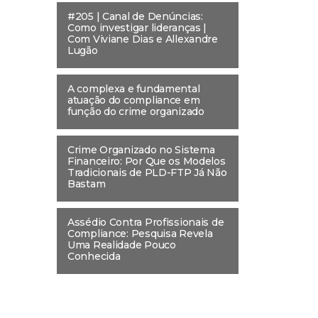
#205 | Canal de Denúncias:
Como investigar lideranças |
Com Viviane Dias e Allexandre
Lugão
A complexa e fundamental
atuação do compliance em
função do crime organizado
Crime Organizado no Sistema
Financeiro: Por Que os Modelos
Tradicionais de PLD-FTP Já Não
Bastam
Assédio Contra Profissionais de
Compliance: Pesquisa Revela
Uma Realidade Pouco
Conhecida