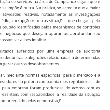
tação de serviços na área de Compliance digam que é
e se impõe é outra. Na prática, se acredita que a maior
tividades reativas, notadamente as investigações
sédio, corrupção e outras situações que chegam pelo
os, são identificadas pelos mecanismos de controles
de negócios que desejam apurar ou aprofundar seu
ssam vir a lhes implicar.
ltados auferidos por uma empresa de auditoria
mo denúncias e alegações relacionadas à determinadas
em gerar outros desdobramentos.
ar, mediante normas específicas, para o mercado e a
nvestidores da própria companhia e os reguladores – de
s pela empresa foram produzidas de acordo com as
esentam, com razoabilidade, a realidade da situação
 compreendido pelas demonstrações.