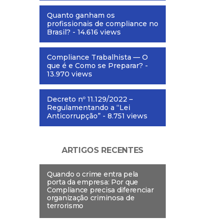
Quanto ganham os
profissionais de compliance no
Brasil?
- 14.616 views
Compliance Trabalhista — O
que é e Como se Preparar?
-
13.970 views
Decreto nº 11.129/2022 –
Regulamentando a “Lei
Anticorrupção”
- 8.751 views
ARTIGOS RECENTES
Quando o crime entra pela
porta da empresa: Por que
Compliance precisa diferenciar
organização criminosa de
terrorismo