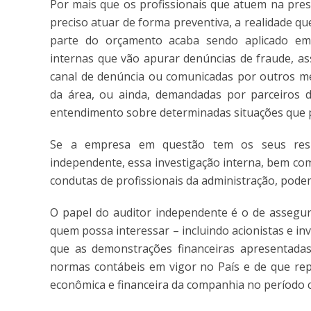
Por mais que os profissionais que atuem na pres
preciso atuar de forma preventiva, a realidade qu
parte do orçamento acaba sendo aplicado em a
internas que vão apurar denúncias de fraude, as
canal de denúncia ou comunicadas por outros mei
da área, ou ainda, demandadas por parceiros 
entendimento sobre determinadas situações que po
Se a empresa em questão tem os seus resu
independente, essa investigação interna, bem co
condutas de profissionais da administração, pod
O papel do auditor independente é o de assegur
quem possa interessar – incluindo acionistas e i
que as demonstrações financeiras apresentada
normas contábeis em vigor no País e de que repr
econômica e financeira da companhia no período