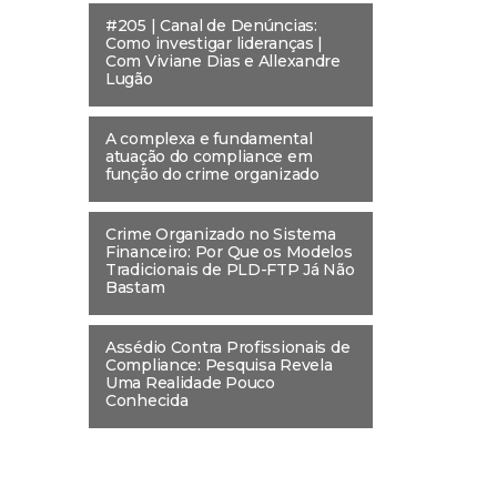
#205 | Canal de Denúncias:
Como investigar lideranças |
Com Viviane Dias e Allexandre
Lugão
A complexa e fundamental
atuação do compliance em
função do crime organizado
Crime Organizado no Sistema
Financeiro: Por Que os Modelos
Tradicionais de PLD-FTP Já Não
Bastam
Assédio Contra Profissionais de
Compliance: Pesquisa Revela
Uma Realidade Pouco
Conhecida