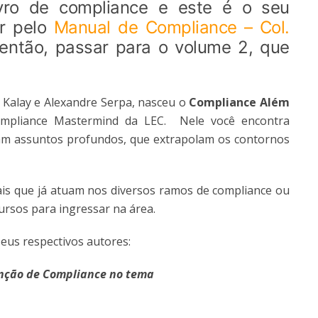
ivro de compliance e este é o seu
ar pelo
Manual de Compliance – Col.
então, passar para o volume 2, que
Kalay e Alexandre Serpa, nasceu o
Compliance Além
mpliance Mastermind da LEC. Nele você encontra
am assuntos profundos, que extrapolam os contornos
onais que já atuam nos diversos ramos de compliance ou
rsos para ingressar na área.
seus respectivos autores:
 função de Compliance no tema