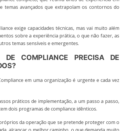
de temas avançados que extrapolam os contornos do
nce exige capacidades técnicas, mas vai muito além
mentos sobre a experiência prática, o que não fazer, as
utros temas sensíveis e emergentes.
 DE COMPLIANCE PRECISA DE
DOS?
ompliance em uma organização é urgente e cada vez
passos práticos de implementação, a um passo a passo,
em dois programas de compliance idênticos.
 próprios da operação que se pretende proteger com o
zada, alcançar o melhor caminho, o que demanda muito