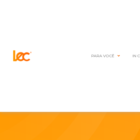
PARA VOCÊ
IN 