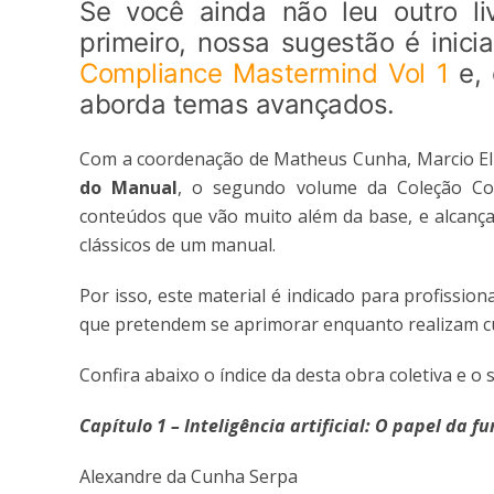
Se você ainda não leu outro l
primeiro, nossa sugestão é inici
Compliance Mastermind Vol 1
e, 
aborda temas avançados.
Com a coordenação de Matheus Cunha, Marcio El 
do Manual
, o segundo volume da Coleção Co
conteúdos que vão muito além da base, e alcanç
clássicos de um manual.
Por isso, este material é indicado para profissi
que pretendem se aprimorar enquanto realizam cu
Confira abaixo o índice da desta obra coletiva e o 
Capítulo 1 – Inteligência artificial: O papel da
Alexandre da Cunha Serpa