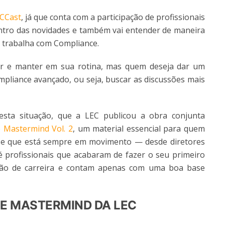
CCast
, já que conta com a participação de profissionais
dentro das novidades e também vai entender de maneira
 trabalha com Compliance.
r e manter em sua rotina, mas quem deseja dar um
pliance avançado, ou seja, buscar as discussões mais
sta situação, que a LEC publicou a obra conjunta
 Mastermind Vol. 2
, um material essencial para quem
a e que está sempre em movimento — desde diretores
até profissionais que acabaram de fazer o seu primeiro
ção de carreira e contam apenas com uma boa base
E MASTERMIND DA LEC