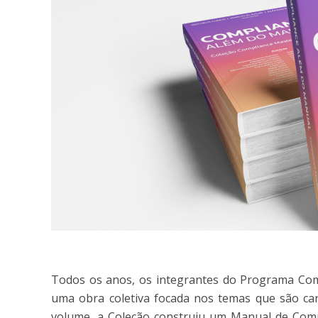
Todos os anos, os integrantes do Programa Com
uma obra coletiva focada nos temas que são car
volume, a Coleção construiu um Manual de Comp