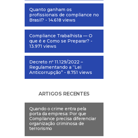
Quanto ganham os
profissionais de compliance no
Brasil?
- 14.618 views
Compliance Trabalhista — O
que é e Como se Preparar?
-
13.971 views
Decreto nº 11.129/2022 –
Regulamentando a “Lei
Anticorrupção”
- 8.751 views
ARTIGOS RECENTES
Quando o crime entra pela
porta da empresa: Por que
Compliance precisa diferenciar
organização criminosa de
terrorismo