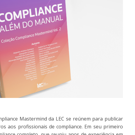
pliance Mastermind da LEC se reúnem para publicar
os aos profissionais de compliance. Em seu primeiro
liance completo, que reuniu anos de experiência em