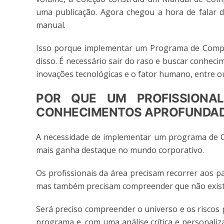
uma publicação. Agora chegou a hora de falar 
manual.
Isso porque implementar um Programa de Complia
disso. É necessário sair do raso e buscar conheci
inovações tecnológicas e o fator humano, entre o
POR QUE UM PROFISSIONAL
CONHECIMENTOS APROFUNDA
A necessidade de implementar um programa de C
mais ganha destaque no mundo corporativo.
Os profissionais da área precisam recorrer aos 
mas também precisam compreender que não exist
Será preciso compreender o universo e os riscos
programa e, com uma análise crítica e personali