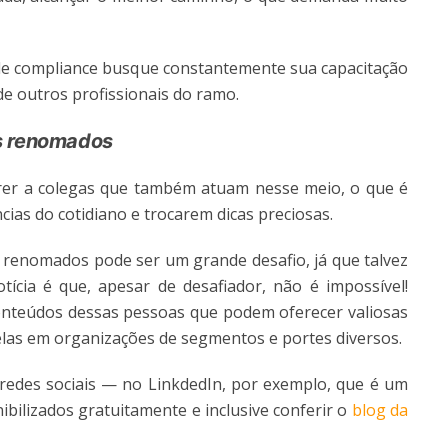
 de compliance busque constantemente sua capacitação
de outros profissionais do ramo.
is renomados
rer a colegas que também atuam nesse meio, o que é
ias do cotidiano e trocarem dicas preciosas.
s renomados pode ser um grande desafio, já que talvez
ícia é que, apesar de desafiador, não é impossível!
onteúdos dessas pessoas que podem oferecer valiosas
elas em organizações de segmentos e portes diversos.
edes sociais — no LinkdedIn, por exemplo, que é um
nibilizados gratuitamente e inclusive conferir o
blog da