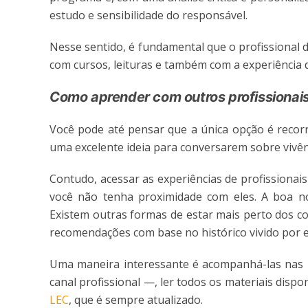
estudo e sensibilidade do responsável.
Nesse sentido, é fundamental que o profissional
com cursos, leituras e também com a experiência 
Como aprender com outros profissiona
Você pode até pensar que a única opção é recor
uma excelente ideia para conversarem sobre vivênc
Contudo, acessar as experiências de profissionai
você não tenha proximidade com eles. A boa not
Existem outras formas de estar mais perto dos c
recomendações com base no histórico vivido por 
Uma maneira interessante é acompanhá-las nas r
canal profissional —, ler todos os materiais dispo
LEC
, que é sempre atualizado.