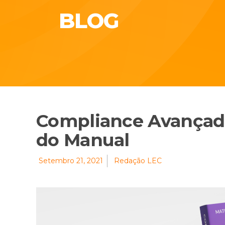
BLOG
Compliance Avançado
do Manual
Setembro 21, 2021
Redação LEC