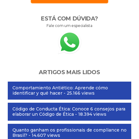
ESTÁ COM DÚVIDA?
Fale com um especialista
ARTIGOS MAIS LIDOS
Comportamiento Antiético: Aprende cómo
identificar y qué hacer
- 25.166 views
Código de Conducta Ética: Conoce 6 consejos para
elaborar un Código de Ética
- 18.394 views
Quanto ganham os profissionais de compliance no
Brasil?
- 14.607 views