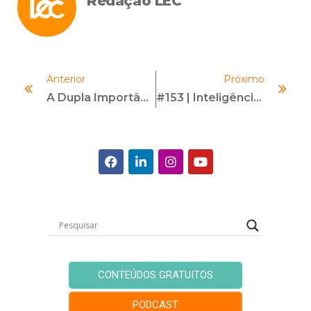
Redação LEC
Anterior
Próximo
A Dupla Importância Do Sistema Financeiro Na Integridade E Na Sustentabilidade Das Organizações
#153 | Inteligência Artificial E Ética | Com Tatau Hencsey
CONTEÚDOS GRATUITOS
PODCAST