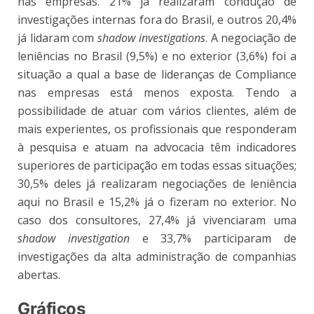
nas empresas. 21% já realizaram condução de
investigações internas fora do Brasil, e outros 20,4%
já lidaram com
shadow investigations
. A negociação de
leniências no Brasil (9,5%) e no exterior (3,6%) foi a
situação a qual a base de lideranças de Compliance
nas empresas está menos exposta. Tendo a
possibilidade de atuar com vários clientes, além de
mais experientes, os profissionais que responderam
à pesquisa e atuam na advocacia têm indicadores
superiores de participação em todas essas situações;
30,5% deles já realizaram negociações de leniência
aqui no Brasil e 15,2% já o fizeram no exterior. No
caso dos consultores, 27,4% já vivenciaram uma
shadow investigation
e 33,7% participaram de
investigações da alta administração de companhias
abertas.
Gráficos