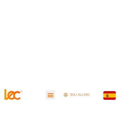
SOU ALUNO