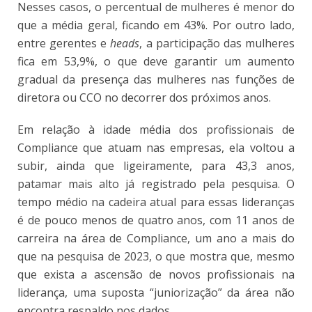
Nesses casos, o percentual de mulheres é menor do
que a média geral, ficando em 43%. Por outro lado,
entre gerentes e
heads
, a participação das mulheres
fica em 53,9%, o que deve garantir um aumento
gradual da presença das mulheres nas funções de
diretora ou CCO no decorrer dos próximos anos.
Em relação à idade média dos profissionais de
Compliance que atuam nas empresas, ela voltou a
subir, ainda que ligeiramente, para 43,3 anos,
patamar mais alto já registrado pela pesquisa. O
tempo médio na cadeira atual para essas lideranças
é de pouco menos de quatro anos, com 11 anos de
carreira na área de Compliance, um ano a mais do
que na pesquisa de 2023, o que mostra que, mesmo
que exista a ascensão de novos profissionais na
liderança, uma suposta “juniorização” da área não
encontra respaldo nos dados.