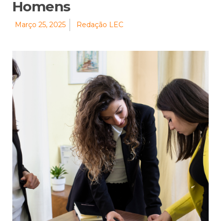
Homens
Março 25, 2025
Redação LEC