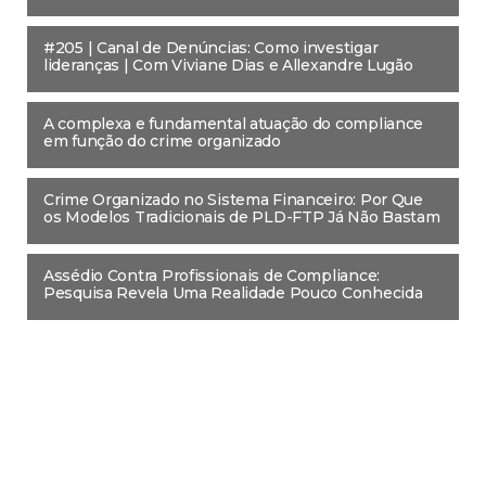
#205 | Canal de Denúncias: Como investigar
lideranças | Com Viviane Dias e Allexandre Lugão
A complexa e fundamental atuação do compliance
em função do crime organizado
Crime Organizado no Sistema Financeiro: Por Que
os Modelos Tradicionais de PLD-FTP Já Não Bastam
Assédio Contra Profissionais de Compliance:
Pesquisa Revela Uma Realidade Pouco Conhecida