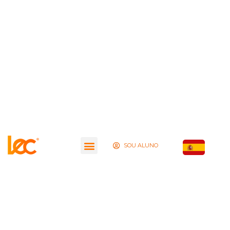
SOU ALUNO