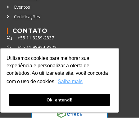
Eventos
Certificações
CONTATO
+55 11 3259-2837
+55 11 98924-8322
contato@lec.com.br
Utilizamos cookies para melhorar sua
experiência e personalizar a oferta de
conteúdos. Ao utilizar este site, você concorda
Ferramenta Antifraude
com o uso de cookies.
Saiba mais
Consulte aqui o cadastro da Instituição no
Sistema e-MEC
Ok, entendi!