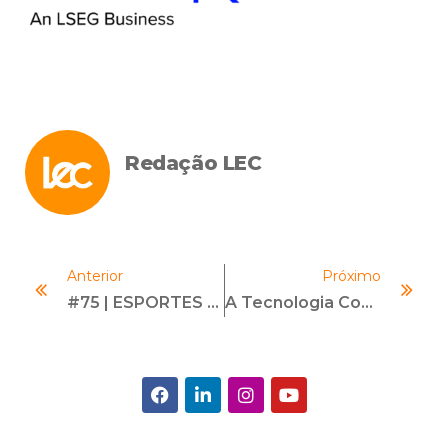
Redação LEC
Anterior
Próximo
#75 | ESPORTES RADICAIS E COMPLIANCE | Com Alan Bittar
A Tecnologia Como Aliada Para Promover Mais Integridade E Transparência Nas Empresas