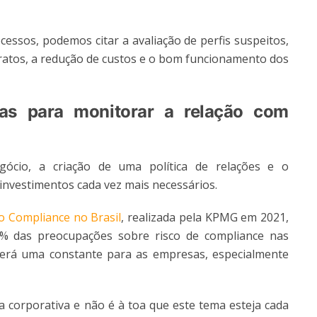
essos, podemos citar a avaliação de perfis suspeitos,
tratos, a redução de custos e o bom funcionamento dos
tas para monitorar a relação com
ócio, a criação de uma política de relações e o
investimentos cada vez mais necessários.
o Compliance no Brasil
, realizada pela KPMG em 2021,
2% das preocupações sobre risco de compliance nas
 será uma constante para as empresas, especialmente
a corporativa e não é à toa que este tema esteja cada