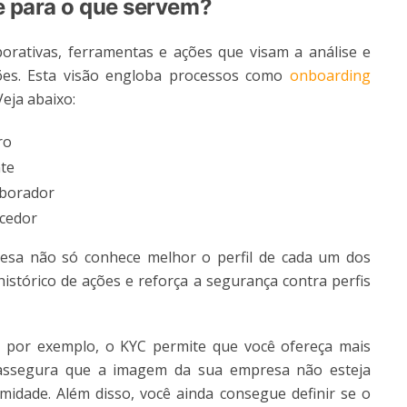
 e para o que servem?
porativas, ferramentas e ações que visam a análise e
es. Esta visão engloba processos como
onboarding
eja abaixo:
ro
nte
aborador
ecedor
resa não só conhece melhor o perfil de cada um dos
istórico de ações e reforça a segurança contra perfis
, por exemplo, o KYC permite que você ofereça mais
 assegura que a imagem da sua empresa não esteja
idade. Além disso, você ainda consegue definir se o