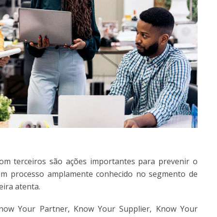
om terceiros são ações importantes para prevenir o
r um processo amplamente conhecido no segmento de
ira atenta.
now Your Partner, Know Your Supplier, Know Your