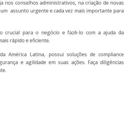
ja nos conselhos administrativos, na criação de novas
 é um assunto urgente e cada vez mais importante para
go crucial para o negócio e fazê-lo com a ajuda da
is rápido e eficiente.
da América Latina, possui soluções de compliance
rança e agilidade em suas ações. Faça diligências
te.