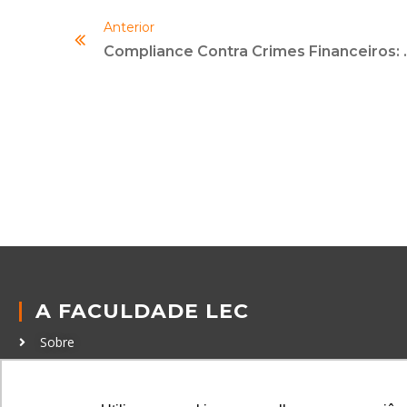
Anterior
Compliance Contr
A FACULDADE LEC
Sobre
Política de Privacidade
Política de Cookies