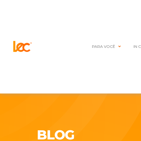
PARA VOCÊ
IN 
BLOG