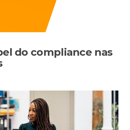
pel do compliance nas
s