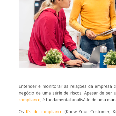
Entender e monitorar as relações da empresa c
negócio de uma série de riscos. Apesar de se
compliance
, é fundamental analisá-lo de uma mane
Os
K’s do compliance
(Know Your Customer, K