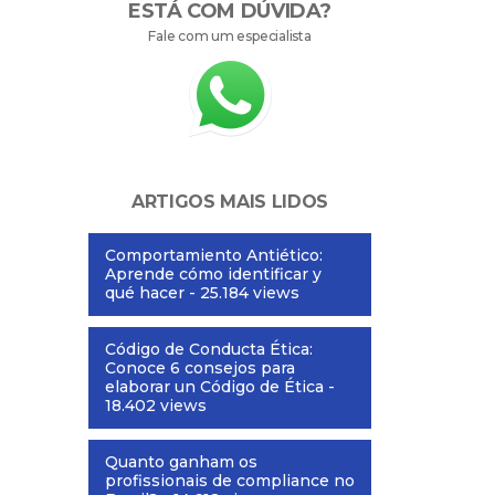
ESTÁ COM DÚVIDA?
Fale com um especialista
ARTIGOS MAIS LIDOS
Comportamiento Antiético:
Aprende cómo identificar y
qué hacer
- 25.184 views
Código de Conducta Ética:
Conoce 6 consejos para
elaborar un Código de Ética
-
18.402 views
Quanto ganham os
profissionais de compliance no