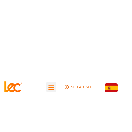
SOU ALUNO