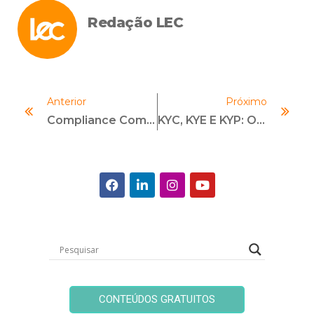
Redação LEC
Anterior
Próximo
Compliance Como Ferramenta Para Combater O Greenwashing
KYC, KYE E KYP: O Papel Do Compliance Nas Relações Empresariais
CONTEÚDOS GRATUITOS