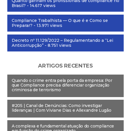
Quanto ganham os profissionais de compliance no
Brasil?
- 14.617 views
Compliance Trabalhista — O que é e Como se
Preparar?
- 13.971 views
Decreto nº 11.129/2022 – Regulamentando a “Lei
Anticorrupção”
- 8.751 views
ARTIGOS RECENTES
Quando o crime entra pela porta da empresa: Por
que Compliance precisa diferenciar organização
criminosa de terrorismo
#205 | Canal de Denúncias: Como investigar
lideranças | Com Viviane Dias e Allexandre Lugão
A complexa e fundamental atuação do compliance
em função do crime organizado