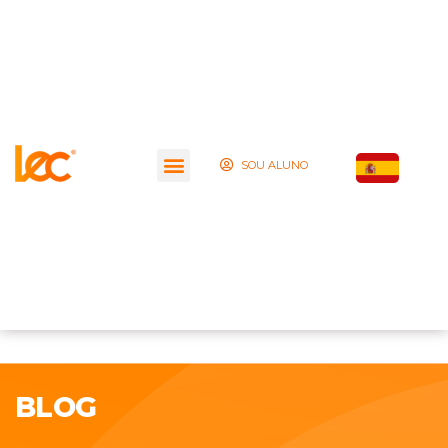
SOU ALUNO
BLOG