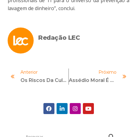
profissionais de TI para o universo da prevenção à
lavagem de dinheiro”, conclui.
Redação LEC
Anterior
Próximo
Os Riscos Da Cultura Empresarial Nas Operações De M&A
Assédio Moral É Sério E Precisa Ser Tratado Com Profundidade