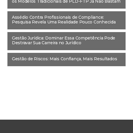
os Modelos Tradicionais de PLD-FTP Já Não Bastam
Assédio Contra Profissionais de Compliance:
Pesquisa Revela Uma Realidade Pouco Conhecida
Gestão Jurídica: Dominar Essa Competência Pode
Destravar Sua Carreira no Jurídico
Gestão de Riscos: Mais Confiança, Mais Resultados