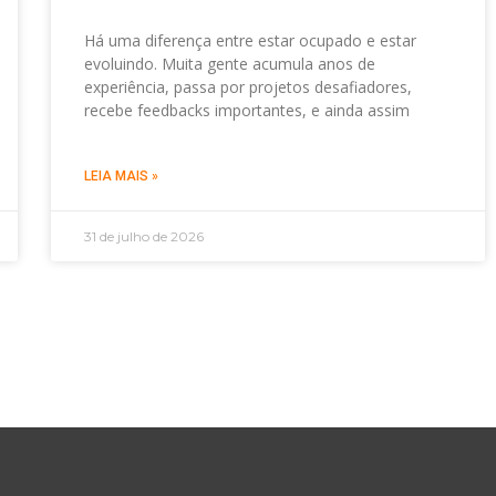
Há uma diferença entre estar ocupado e estar
evoluindo. Muita gente acumula anos de
experiência, passa por projetos desafiadores,
recebe feedbacks importantes, e ainda assim
LEIA MAIS »
31 de julho de 2026