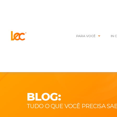
PARA VOCÊ
IN 
BLOG:
TUDO O QUE VOCÊ PRECISA SA