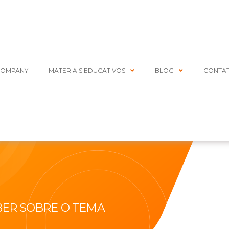
COMPANY
MATERIAIS EDUCATIVOS
BLOG
CONTA
BER SOBRE O TEMA