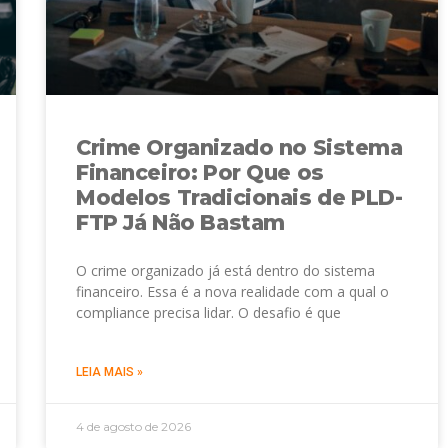
Crime Organizado no Sistema
Financeiro: Por Que os
Modelos Tradicionais de PLD-
FTP Já Não Bastam
O crime organizado já está dentro do sistema
financeiro. Essa é a nova realidade com a qual o
compliance precisa lidar. O desafio é que
LEIA MAIS »
4 de agosto de 2026