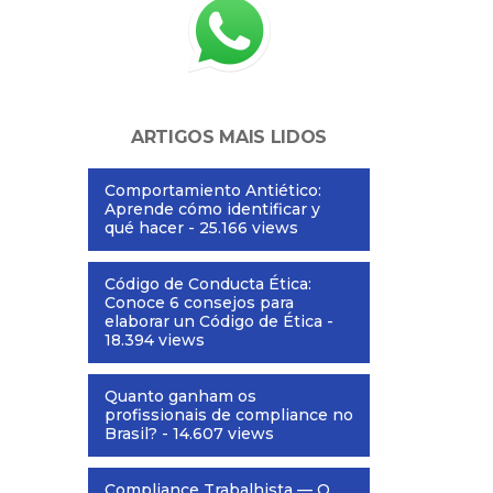
ARTIGOS MAIS LIDOS
Comportamiento Antiético:
Aprende cómo identificar y
qué hacer
- 25.166 views
Código de Conducta Ética:
Conoce 6 consejos para
elaborar un Código de Ética
-
18.394 views
Quanto ganham os
profissionais de compliance no
Brasil?
- 14.607 views
Compliance Trabalhista — O