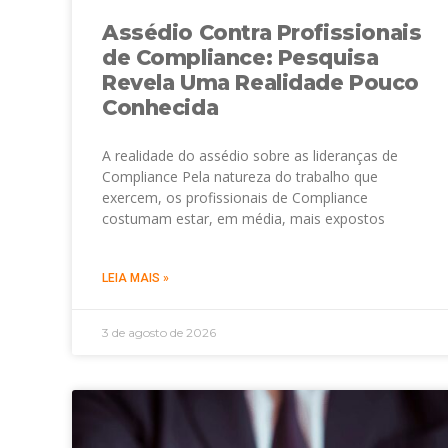
Assédio Contra Profissionais
de Compliance: Pesquisa
Revela Uma Realidade Pouco
Conhecida
A realidade do assédio sobre as lideranças de
Compliance Pela natureza do trabalho que
exercem, os profissionais de Compliance
costumam estar, em média, mais expostos
LEIA MAIS »
3 de agosto de 2026