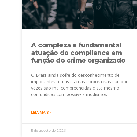
A complexa e fundamental
atuação do compliance em
função do crime organizado
O Brasil ainda sofre do desconhecimento de
importantes temas e áreas corporativas que por
vezes são mal compreendidas e até mesmo
confundidas com possíveis modismos
LEIA MAIS »
5 de agosto de 2026