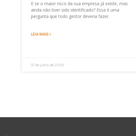
E se o maior risco da sua empresa já existir, mas
ainda não tiver sido identificado? Essa é uma
pergunta que todo gestor deveria fazer.
LEIA MAIS »
31 de julho de 2026