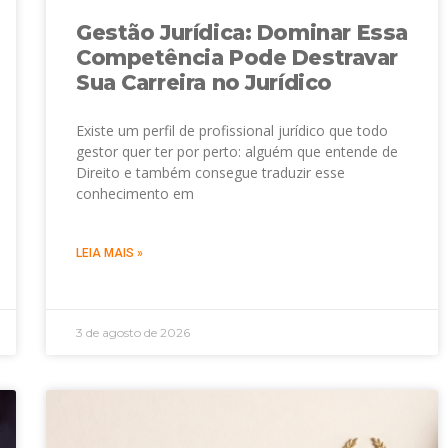
Gestão Jurídica: Dominar Essa
Competência Pode Destravar
Sua Carreira no Jurídico
Existe um perfil de profissional jurídico que todo
gestor quer ter por perto: alguém que entende de
Direito e também consegue traduzir esse
conhecimento em
LEIA MAIS »
3 de agosto de 2026