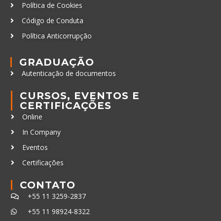
Política de Cookies
Código de Conduta
Política Anticorrupção
GRADUAÇÃO
Autenticação de documentos
CURSOS, EVENTOS E
CERTIFICAÇÕES
Online
In Company
Eventos
Certificações
CONTATO
+55 11 3259-2837
+55 11 98924-8322