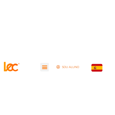
SOU ALUNO