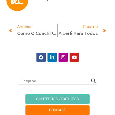
Anterior
Próximo
Como O Coach Pode Ajudar No Compliance?
A Lei É Para Todos
CONTEÚDOS GRATUITOS
PODCAST