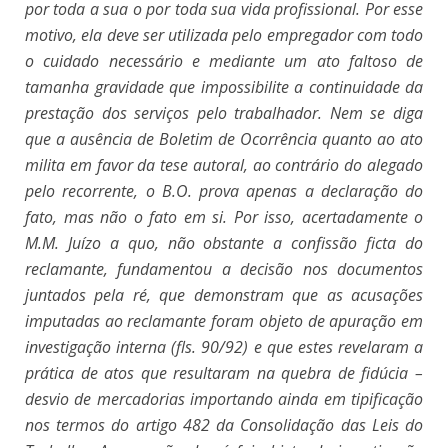
por toda a sua o por toda sua vida profissional. Por esse
motivo, ela deve ser utilizada pelo empregador com todo
o cuidado necessário e mediante um ato faltoso de
tamanha gravidade que impossibilite a continuidade da
prestação dos serviços pelo trabalhador. Nem se diga
que a ausência de Boletim de Ocorrência quanto ao ato
milita em favor da tese autoral, ao contrário do alegado
pelo recorrente, o B.O. prova apenas a declaração do
fato, mas não o fato em si. Por isso, acertadamente o
M.M. Juízo a quo, não obstante a confissão ficta do
reclamante, fundamentou a decisão nos documentos
juntados pela ré, que demonstram que as acusações
imputadas ao reclamante foram objeto de apuração em
investigação interna (fls. 90/92) e que estes revelaram a
prática de atos que resultaram na quebra de fidúcia –
desvio de mercadorias importando ainda em tipificação
nos termos do artigo 482 da Consolidação das Leis do