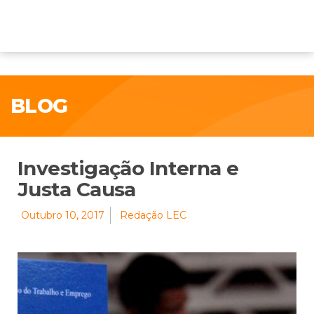
BLOG
Investigação Interna e
Justa Causa
Outubro 10, 2017
Redação LEC