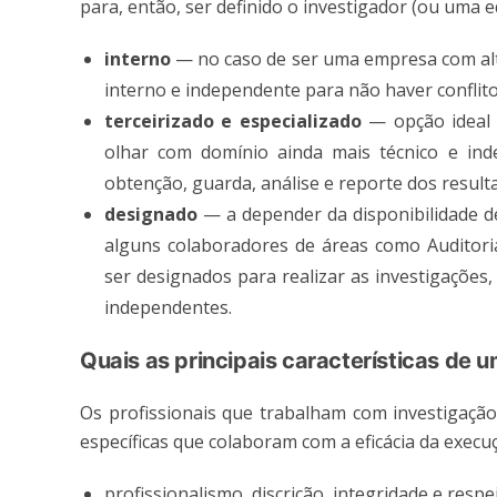
para, então, ser definido o investigador (ou uma 
interno
— no caso de ser uma empresa com alt
interno e independente para não haver conflito
terceirizado e especializado
— opção ideal p
olhar com domínio ainda mais técnico e in
obtenção, guarda, análise e reporte dos result
designado
— a depender da disponibilidade de
alguns colaboradores de áreas como Auditoria
ser designados para realizar as investigações
independentes.
Quais as principais características de 
Os profissionais que trabalham com investigação
específicas que colaboram com a eficácia da execuç
profissionalismo, discrição, integridade e respei