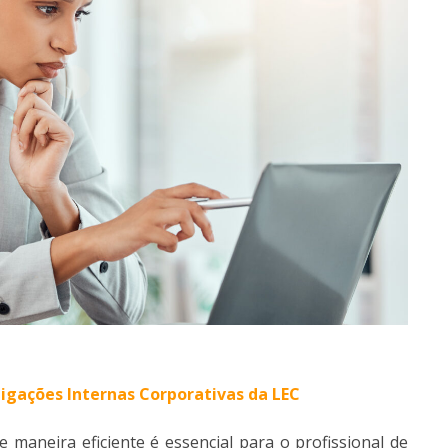
tigações Internas Corporativas da LEC
 maneira eficiente é essencial para o profissional de