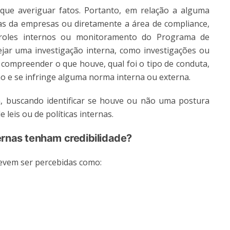
que averiguar fatos. Portanto, em relação a alguma
as da empresas ou diretamente a área de compliance,
troles internos ou monitoramento do Programa de
ar uma investigação interna, como investigações ou
e compreender o que houve, qual foi o tipo de conduta,
mo e se infringe alguma norma interna ou externa.
, buscando identificar se houve ou não uma postura
leis ou de políticas internas.
ernas tenham credibilidade?
devem ser percebidas como: