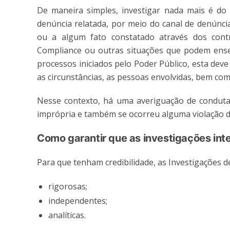
De maneira simples, investigar nada mais é do 
denúncia relatada, por meio do canal de denúnci
ou a algum fato constatado através dos con
Compliance ou outras situações que podem ensej
processos iniciados pelo Poder Público, esta dev
as circunstâncias, as pessoas envolvidas, bem co
Nesse contexto, há uma averiguação de conduta
imprópria e também se ocorreu alguma violação de 
Como garantir que as investigações int
Para que tenham credibilidade, as Investigações 
rigorosas;
independentes;
analíticas.