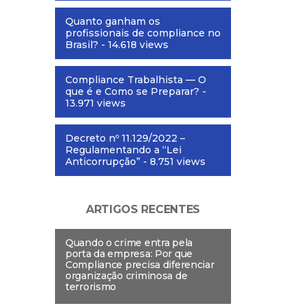
Quanto ganham os
profissionais de compliance no
Brasil?
- 14.618 views
Compliance Trabalhista — O
que é e Como se Preparar?
-
13.971 views
Decreto nº 11.129/2022 –
Regulamentando a “Lei
Anticorrupção”
- 8.751 views
ARTIGOS RECENTES
Quando o crime entra pela
porta da empresa: Por que
Compliance precisa diferenciar
organização criminosa de
terrorismo