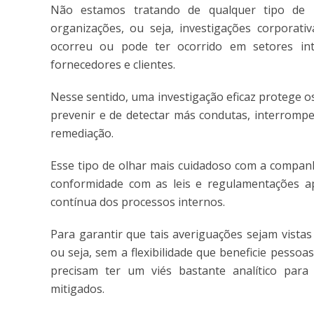
Não estamos tratando de qualquer tipo de 
organizações, ou seja, investigações corporat
ocorreu ou pode ter ocorrido em setores in
fornecedores e clientes.
Nesse sentido, uma investigação eficaz protege os
prevenir e de detectar más condutas, interromper
remediação.
Esse tipo de olhar mais cuidadoso com a companh
conformidade com as leis e regulamentações a
contínua dos processos internos.
Para garantir que tais averiguações sejam vistas
ou seja, sem a flexibilidade que beneficie pessoa
precisam ter um viés bastante analítico para
mitigados.