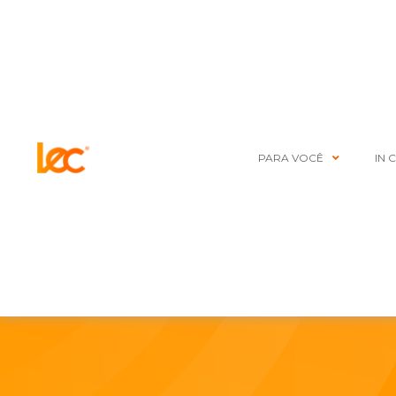
PARA VOCÊ
IN 