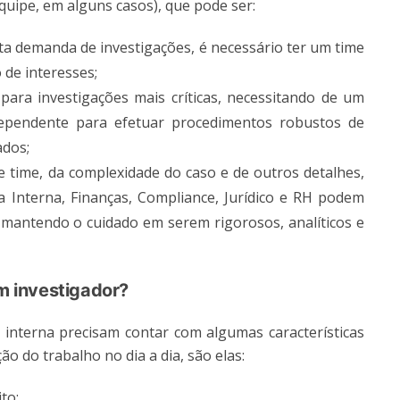
equipe, em alguns casos), que pode ser:
a demanda de investigações, é necessário ter um time
 de interesses;
ara investigações mais críticas, necessitando de um
dependente para efetuar procedimentos robustos de
ados;
 time, da complexidade do caso e de outros detalhes,
 Interna, Finanças, Compliance, Jurídico e RH podem
, mantendo o cuidado em serem rigorosos, analíticos e
um investigador?
 interna precisam contar com algumas características
ão do trabalho no dia a dia, são elas:
to;