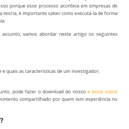
 Isso porque esse processo acontece em empresas de
a teoria, é importante saber como executá-la de forma
ia.
 assunto, vamos abordar neste artigo os seguintes
 quais as características de um investigador;
sunto, pode fazer o download do nosso
e-book sobre
ecimento compartilhado por quem tem experiência no
s?