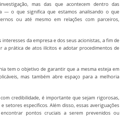
investigação, mas das que acontecem dentro das
iva — o que significa que estamos analisando o que
ternos ou até mesmo em relações com parceiros,
 interesses da empresa e dos seus acionistas, a fim de
 a prática de atos ilícitos e adotar procedimentos de
ia tem o objetivo de garantir que a mesma esteja em
plicáveis, mas também abre espaço para a melhoria
 com credibilidade, é importante que sejam rigorosas,
s e setores específicos. Além disso, essas averiguações
 encontrar pontos cruciais a serem prevenidos ou