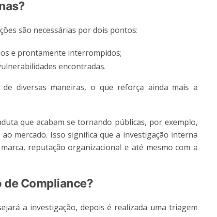
rnas?
ções são necessárias por dois pontos:
dos e prontamente interrompidos;
ulnerabilidades encontradas.
o de diversas maneiras, o que reforça ainda mais a
uta que acabam se tornando públicas, por exemplo,
ao mercado. Isso significa que a investigação interna
marca, reputação organizacional e até mesmo com a
o de Compliance?
sejará a investigação, depois é realizada uma triagem