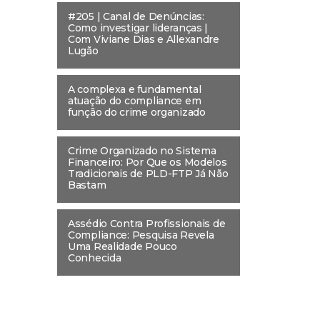
#205 | Canal de Denúncias:
Como investigar lideranças |
Com Viviane Dias e Allexandre
Lugão
A complexa e fundamental
atuação do compliance em
função do crime organizado
Crime Organizado no Sistema
Financeiro: Por Que os Modelos
Tradicionais de PLD-FTP Já Não
Bastam
Assédio Contra Profissionais de
Compliance: Pesquisa Revela
Uma Realidade Pouco
Conhecida