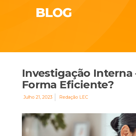
BLOG
Investigação Intern
Forma Eficiente?
Julho 21, 2023
Redação LEC