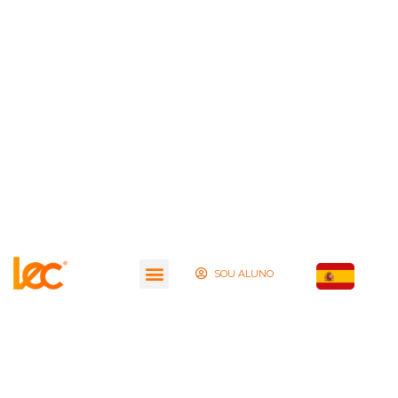
SOU ALUNO