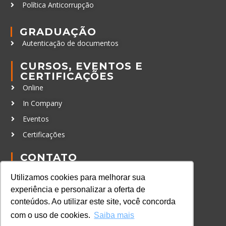
Política Anticorrupção
GRADUAÇÃO
Autenticação de documentos
CURSOS, EVENTOS E
CERTIFICAÇÕES
Online
In Company
Eventos
Certificações
CONTATO
+55 11 3259-2837
Utilizamos cookies para melhorar sua
+55 11 98924-8322
experiência e personalizar a oferta de
contato@lec.com.br
conteúdos. Ao utilizar este site, você concorda
com o uso de cookies.
Saiba mais