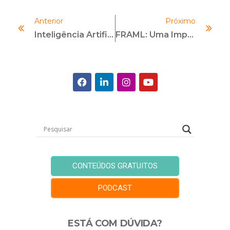
Anterior
Próximo
Inteligência Artificial E Compliance: Como Identificar Oportunidades E Aumentar A Eficiência?
FRAML: Uma Importante Abordagem Na Prevenção De Crimes Financeiros
CONTEÚDOS GRATUITOS
PODCAST
ESTÁ COM DÚVIDA?