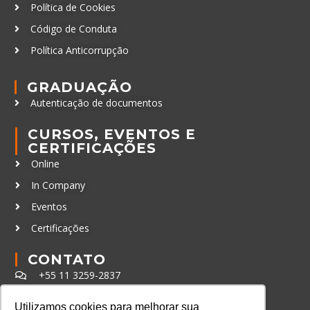
Política de Cookies
Código de Conduta
Política Anticorrupção
GRADUAÇÃO
Autenticação de documentos
CURSOS, EVENTOS E
CERTIFICAÇÕES
Online
In Company
Eventos
Certificações
CONTATO
+55 11 3259-2837
+55 11 98924-8322
Utilizamos cookies para melhorar sua