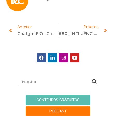
Anterior
Próximo
Chatgpt E O “Compliance By Design”
#80 | INFLUÊNCIA E AUTORIDADE DIGITAL | Com Flávia Gamonar
CONTEÚDOS GRATUITOS
PODCAST