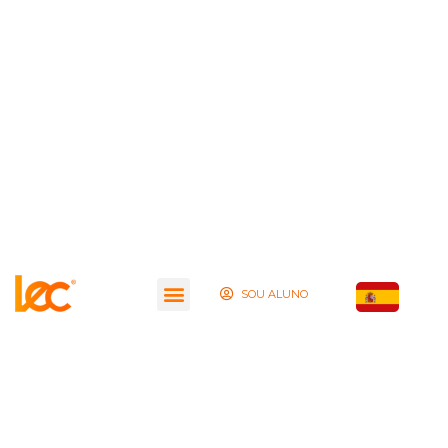
SOU ALUNO