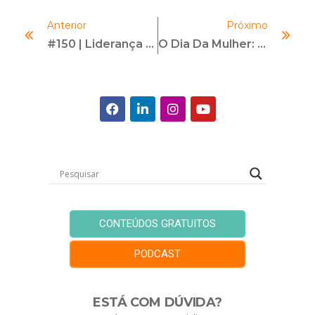
Anterior
Próximo
#150 | Liderança E Inovação | Com Daniel Orlean
O Dia Da Mulher: Celebração, Reflexão E Caminhos Para A Equidade
CONTEÚDOS GRATUITOS
PODCAST
ESTÁ COM DÚVIDA?