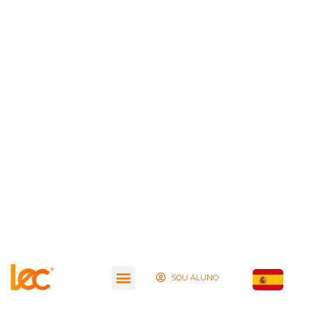
SOU ALUNO