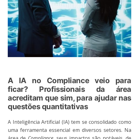
A IA no Compliance veio para
ficar? Profissionais da área
acreditam que sim, para ajudar nas
questões quantitativas
A Inteligência Artificial (IA) tem se consolidado como
uma ferramenta essencial em diversos setores. Na
área de
Compliance
, seus impactos são notáveis, de