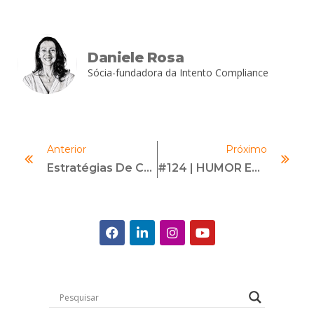
Daniele Rosa
Sócia-fundadora da Intento Compliance
Anterior
Próximo
Estratégias De Comunicação Para Impulsionar A Agenda ESG Da Sua Empresa
#124 | HUMOR EM COMPLIANCE | Com Bruno Romano