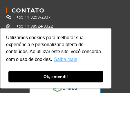
CONTATO
+55 11 3259-2837
+55 11 98924-8322
contato@lec.com.br
Utilizamos cookies para melhorar sua
experiência e personalizar a oferta de
conteúdos. Ao utilizar este site, você concorda
Ferramenta Antifraude
com o uso de cookies.
Saiba mais
Consulte aqui o cadastro da Instituição no
Sistema e-MEC
Ok, entendi!