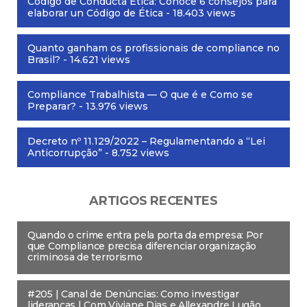
Código de Conducta Ética: Conoce 6 consejos para
elaborar un Código de Ética
- 18.403 views
Quanto ganham os profissionais de compliance no
Brasil?
- 14.621 views
Compliance Trabalhista — O que é e Como se
Preparar?
- 13.976 views
Decreto nº 11.129/2022 – Regulamentando a “Lei
Anticorrupção”
- 8.752 views
ARTIGOS RECENTES
Quando o crime entra pela porta da empresa: Por
que Compliance precisa diferenciar organização
criminosa de terrorismo
#205 | Canal de Denúncias: Como investigar
lideranças | Com Viviane Dias e Allexandre Lugão