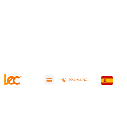
SOU ALUNO