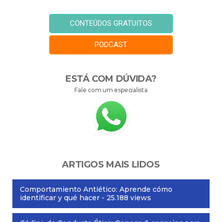
CONTEÚDOS GRATUITOS
PODCAST
ESTÁ COM DÚVIDA?
Fale com um especialista
ARTIGOS MAIS LIDOS
Comportamiento Antiético: Aprende cómo
identificar y qué hacer
- 25.188 views