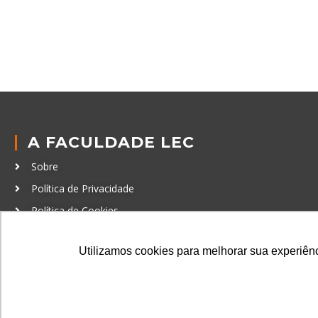
A FACULDADE LEC
Sobre
Política de Privacidade
Política de Cookies
Código de Conduta
Utilizamos cookies para melhorar sua experiênci
Política Anticorrupção
GRADUAÇÃO
Autenticação de documentos