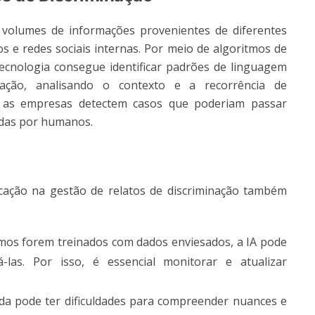
 volumes de informações provenientes de diferentes
os e redes sociais internas. Por meio de algoritmos de
cnologia consegue identificar padrões de linguagem
nação, analisando o contexto e a recorrência de
e as empresas detectem casos que poderiam passar
idas por humanos.
cação na gestão de relatos de discriminação também
itmos forem treinados com dados enviesados, a IA pode
-las. Por isso, é essencial monitorar e atualizar
da pode ter dificuldades para compreender nuances e