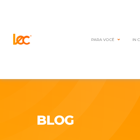
PARA VOCÊ
IN 
BLOG