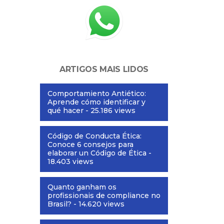
ARTIGOS MAIS LIDOS
Comportamiento Antiético:
Aprende cómo identificar y
qué hacer
- 25.186 views
Código de Conducta Ética:
Conoce 6 consejos para
elaborar un Código de Ética
-
18.403 views
Quanto ganham os
profissionais de compliance no
Brasil?
- 14.620 views