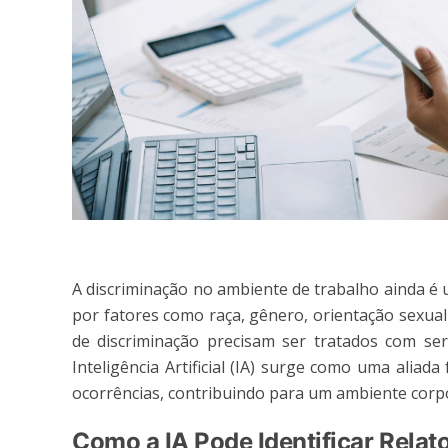
A discriminação no ambiente de trabalho ainda é u
por fatores como raça, gênero, orientação sexual 
de discriminação precisam ser tratados com seri
Inteligência Artificial (IA) surge como uma aliad
ocorrências, contribuindo para um ambiente corpor
Como a IA Pode Identificar Relat