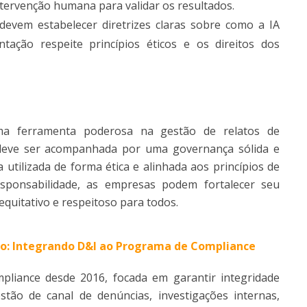
ntervenção humana para validar os resultados.
evem estabelecer diretrizes claras sobre como a IA
tação respeite princípios éticos e os direitos dos
 uma ferramenta poderosa na gestão de relatos de
 deve ser acompanhada por uma governança sólida e
a utilizada de forma ética e alinhada aos princípios de
esponsabilidade, as empresas podem fortalecer seu
uitativo e respeitoso para todos.
ão: Integrando D&I ao Programa de Compliance
mpliance desde 2016, focada em garantir integridade
tão de canal de denúncias, investigações internas,