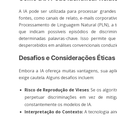
A IA pode ser utilizada para processar grandes
fontes, como canais de relato, e-mails corporativ
Processamento de Linguagem Natural (PLN), a te
que indicam possíveis episódios de discrimi
determinadas palavras-chave. Isso permite qu
despercebidos em análises convencionais conduz
Desafios e Considerações Éticas
Embora a IA ofereça muitas vantagens, sua apli
exige cautela. Alguns desafios incluem:
Risco de Reprodução de Vieses
: Se os algor
perpetuar discriminações em vez de mitigá
constantemente os modelos de IA.
Interpretação do Contexto:
A tecnologia ain