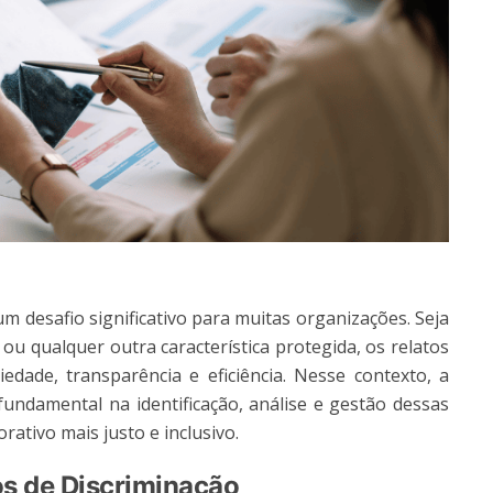
m desafio significativo para muitas organizações. Seja
ou qualquer outra característica protegida, os relatos
edade, transparência e eficiência. Nesse contexto, a
a fundamental na identificação, análise e gestão dessas
ativo mais justo e inclusivo.
os de Discriminação