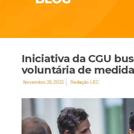
Iniciativa da CGU bu
voluntária de medida
Novembro 25, 2022
Redação LEC