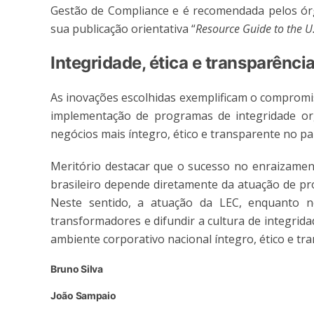
Gestão de Compliance e é recomendada pelos ó
sua publicação orientativa “
Resource Guide to the U.
Integridade, ética e transparênc
As inovações escolhidas exemplificam o compromi
implementação de programas de integridade or
negócios mais íntegro, ético e transparente no paí
Meritório destacar que o sucesso no enraizament
brasileiro depende diretamente da atuação de pro
Neste sentido, a atuação da LEC, enquanto 
transformadores e difundir a cultura de integri
ambiente corporativo nacional íntegro, ético e tr
Bruno Silva
João Sampaio