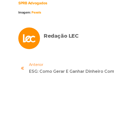
SPRB Advogados
Imagem:
Pexels
Redação LEC
Anterior