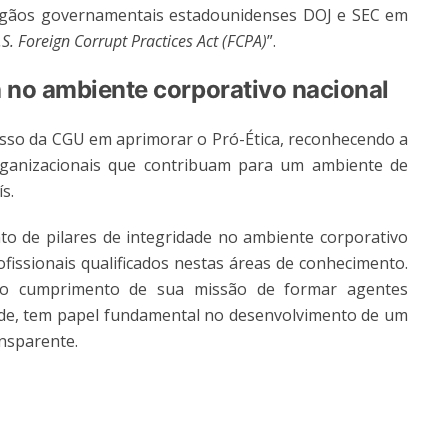
rgãos governamentais estadounidenses DOJ e SEC em
S. Foreign Corrupt Practices Act (FCPA)
”.
ia no ambiente corporativo nacional
sso da CGU em aprimorar o Pró-Ética, reconhecendo a
ganizacionais que contribuam para um ambiente de
s.
o de pilares de integridade no ambiente corporativo
fissionais qualificados nestas áreas de conhecimento.
no cumprimento de sua missão de formar agentes
dade, tem papel fundamental no desenvolvimento de um
ansparente.