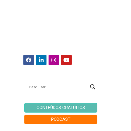
CONTEÚDOS GRATUITOS
PODCAST