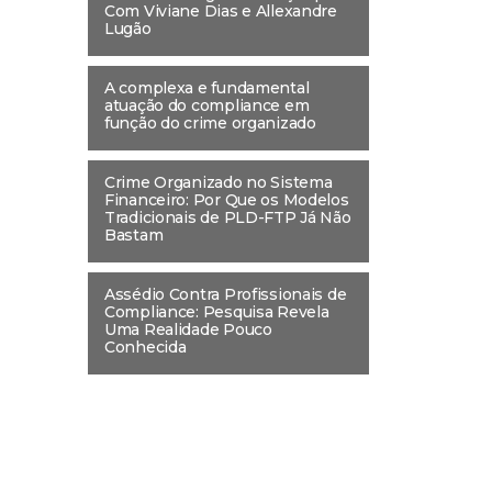
Com Viviane Dias e Allexandre
Lugão
A complexa e fundamental
atuação do compliance em
função do crime organizado
Crime Organizado no Sistema
Financeiro: Por Que os Modelos
Tradicionais de PLD-FTP Já Não
Bastam
Assédio Contra Profissionais de
Compliance: Pesquisa Revela
Uma Realidade Pouco
Conhecida