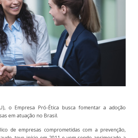
CGU), o Empresa Pró-Ética busca fomentar a adoção
sas em atuação no Brasil.
lico de empresas comprometidas com a prevenção,
raude, teve início em 2011 e vem sendo aprimorado a