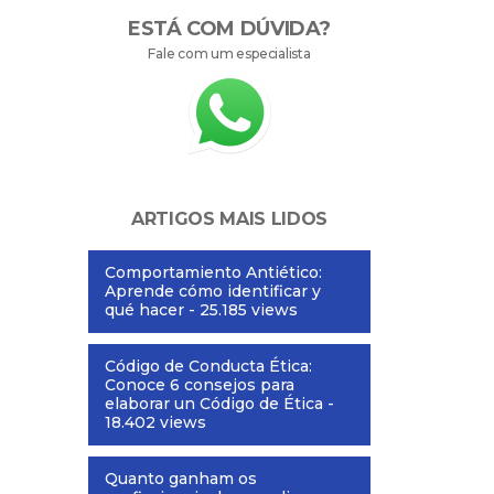
ESTÁ COM DÚVIDA?
Fale com um especialista
ARTIGOS MAIS LIDOS
Comportamiento Antiético:
Aprende cómo identificar y
qué hacer
- 25.185 views
Código de Conducta Ética:
Conoce 6 consejos para
elaborar un Código de Ética
-
18.402 views
Quanto ganham os