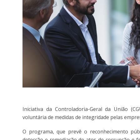
Iniciativa da Controladoria-Geral da União (
voluntária de medidas de integridade pelas empre
O programa, que prevê o reconhecimento púb
detecção e remediação de atos de corrupção e f