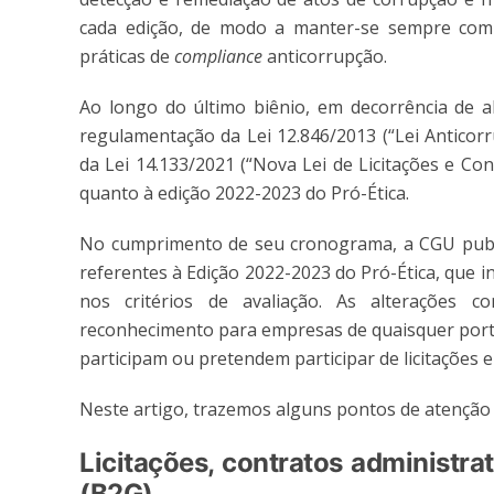
cada edição, de modo a manter-se sempre comp
práticas de
compliance
anticorrupção.
Ao longo do último biênio, em decorrência de al
regulamentação da Lei 12.846/2013 (“Lei Anticorr
da Lei 14.133/2021 (“Nova Lei de Licitações e Con
quanto à edição 2022-2023 do Pró-Ética.
No cumprimento de seu cronograma, a CGU publi
referentes à Edição 2022-2023 do Pró-Ética, que i
nos critérios de avaliação. As alterações co
reconhecimento para empresas de quaisquer porte
participam ou pretendem participar de licitações e
Neste artigo, trazemos alguns pontos de atenção 
Licitações, contratos administra
(B2G)