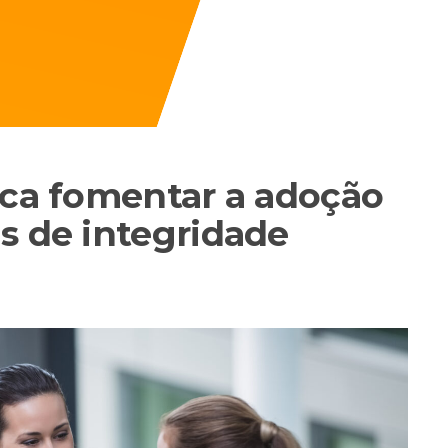
sca fomentar a adoção
s de integridade