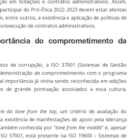
ção em licitações e contratos administrativos. Assim,
participar do Pró-Ética 2022-2023 devem estar atentas
 entre outros, a existência e aplicação de políticas de
ão/execução de contratos administrativos.
ortância do comprometimento da
tos de corrupção, a ISO 37001 (Sistemas de Gestão
a à demonstração de comprometimento com o programa
al importância já vinha sendo reconhecida em edições
ivos de grande pontuação associados a essa cultura,
lém do
tone from the top
, um critério de avaliação do
existência de manifestações de apoio pela liderança
 também conhecida por “
tone from the middle
” e, apesar
SO 37001, está presente na ISO 19600 – Sistemas de