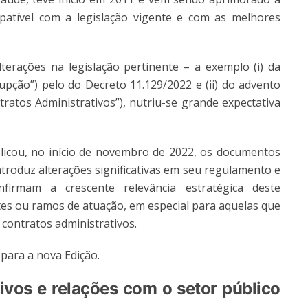
atível com a legislação vigente e com as melhores
terações na legislação pertinente – a exemplo (i) da
upção”) pelo do Decreto 11.129/2022 e (ii) do advento
tratos Administrativos”), nutriu-se grande expectativa
cou, no início de novembro de 2022, os documentos
ntroduz alterações significativas em seu regulamento e
nfirmam a crescente relevância estratégica deste
s ou ramos de atuação, em especial para aquelas que
 contratos administrativos.
para a nova Edição.
tivos e relações com o setor público