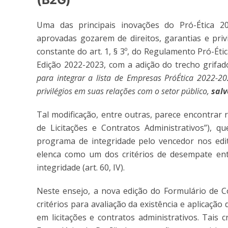
Uma das principais inovações do Pró-Ética 20
aprovadas gozarem de direitos, garantias e priv
constante do art. 1, § 3º, do Regulamento Pró-Éti
Edição 2022-2023, com a adição do trecho grifad
para integrar a lista de Empresas PróÉtica 2022-2
privilégios em suas relações com o setor público,
salv
Tal modificação, entre outras, parece encontrar 
de Licitações e Contratos Administrativos”), q
programa de integridade pelo vencedor nos edita
elenca como um dos critérios de desempate ent
integridade (art. 60, IV).
Neste ensejo, a nova edição do Formulário de Co
critérios para avaliação da existência e aplicação 
em licitações e contratos administrativos. Tais 