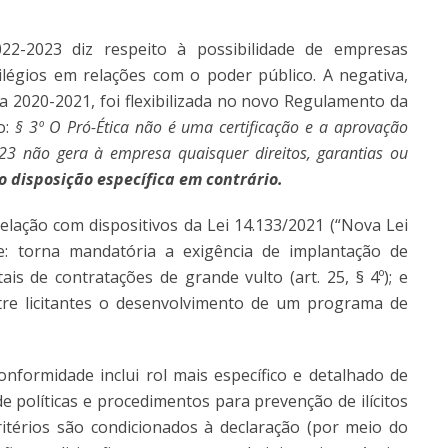
22-2023 diz respeito à possibilidade de empresas
ilégios em relações com o poder público. A negativa,
ca 2020-2021, foi flexibilizada no novo Regulamento da
o:
§ 3º O Pró-Ética não é uma certificação e a aprovação
023 não gera à empresa quaisquer direitos, garantias ou
o disposição específica em contrário.
relação com dispositivos da Lei 14.133/2021 (“Nova Lei
ue: torna mandatória a exigência de implantação de
is de contratações de grande vulto (art. 25, § 4º); e
re licitantes o desenvolvimento de um programa de
nformidade inclui rol mais específico e detalhado de
de p
olíticas e procedimentos para prevenção de ilícitos
critérios são condicionados à declaração (por meio do