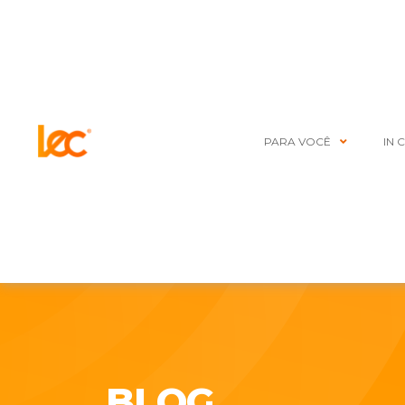
PARA VOCÊ
IN 
BLOG