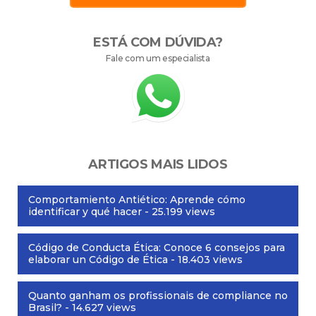
ESTÁ COM DÚVIDA?
Fale com um especialista
ARTIGOS MAIS LIDOS
Comportamiento Antiético: Aprende cómo
identificar y qué hacer
- 25.199 views
Código de Conducta Ética: Conoce 6 consejos para
elaborar un Código de Ética
- 18.403 views
Quanto ganham os profissionais de compliance no
Brasil?
- 14.627 views