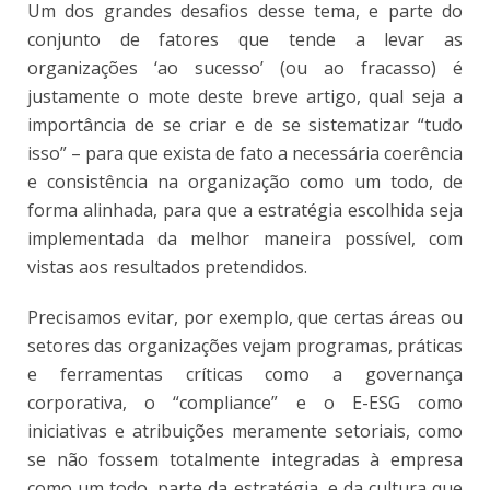
Um dos grandes desafios desse tema, e parte do
conjunto de fatores que tende a levar as
organizações ‘ao sucesso’ (ou ao fracasso) é
justamente o mote deste breve artigo, qual seja a
importância de se criar e de se sistematizar “tudo
isso” – para que exista de fato a necessária coerência
e consistência na organização como um todo, de
forma alinhada, para que a estratégia escolhida seja
implementada da melhor maneira possível, com
vistas aos resultados pretendidos.
Precisamos evitar, por exemplo, que certas áreas ou
setores das organizações vejam programas, práticas
e ferramentas críticas como a governança
corporativa, o “compliance” e o E-ESG como
iniciativas e atribuições meramente setoriais, como
se não fossem totalmente integradas à empresa
como um todo, parte da estratégia, e da cultura que