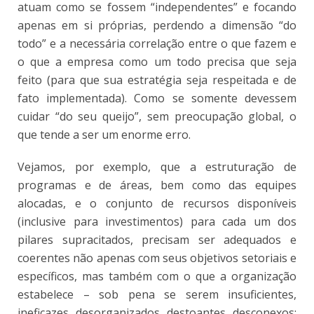
atuam como se fossem “independentes” e focando
apenas em si próprias, perdendo a dimensão “do
todo” e a necessária correlação entre o que fazem e
o que a empresa como um todo precisa que seja
feito (para que sua estratégia seja respeitada e de
fato implementada). Como se somente devessem
cuidar “do seu queijo”, sem preocupação global, o
que tende a ser um enorme erro.
Vejamos, por exemplo, que a estruturação de
programas e de áreas, bem como das equipes
alocadas, e o conjunto de recursos disponíveis
(inclusive para investimentos) para cada um dos
pilares supracitados, precisam ser adequados e
coerentes não apenas com seus objetivos setoriais e
específicos, mas também com o que a organização
estabelece – sob pena se serem insuficientes,
ineficazes, desorganizados, destoantes, desconexos;