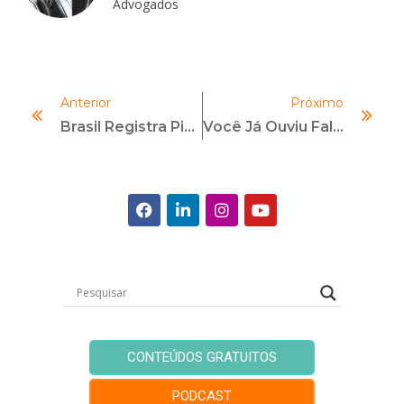
Advogados
Anterior
Próximo
Brasil Registra Pior Nota No Ranking De Corrupção: O Que Isso Significa E Como Combater O Problema
Você Já Ouviu Falar Em Lifelong Learning Ou Aprendizado Contínuo?
CONTEÚDOS GRATUITOS
PODCAST