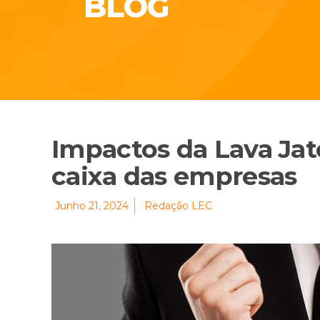
BLOG
Impactos da Lava Jat
caixa das empresas
Junho 21, 2024
Redação LEC