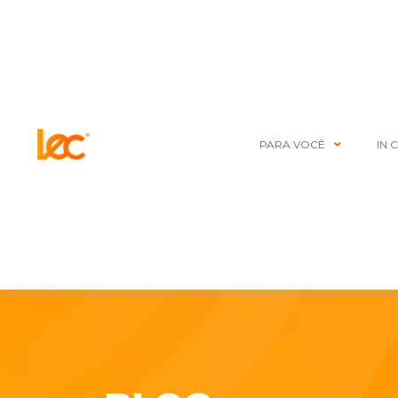
PARA VOCÊ
IN 