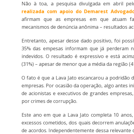
Não à toa, a pesquisa divulgada em abril pel
realizada com apoio do Demarest Advogad
afirmam que as empresas em que atuam fa
mecanismos de denúncia anônima – resultados aci
Entretanto, apesar desse dado positivo, foi pos
35% das empesas informam que já perderam ne
indevidos. O resultado é expressivo e está acim
(31%) – apesar de menor que a média da região (4
O fato é que a Lava Jato escancarou a podridão 
empresas. Por ocasião da operação, algo antes in
de acionistas e executivos de grandes empresas,
por crimes de corrupção.
Este ano em que a Lava Jato completa 10 anos, 
excessos cometidos, dos quais decorrem anulaçõ
de acordos. Independentemente dessa relevante di