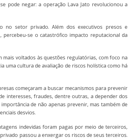
 se pode negar: a operação Lava Jato revolucionou a
o no setor privado. Além dos executivos presos e
s, percebeu-se o catastrófico impacto reputacional da
m mais voltados às questões regulatórias, com foco na
stia uma cultura de avaliação de riscos holística como há
mpresas começaram a buscar mecanismos para prevenir
 de interesses, fraudes, dentre outras, a depender dos
a importância de não apenas prevenir, mas também de
enciais desvios.
antagens indevidas foram pagas por meio de terceiros,
 privado passou a enxergar os riscos de seus terceiros.