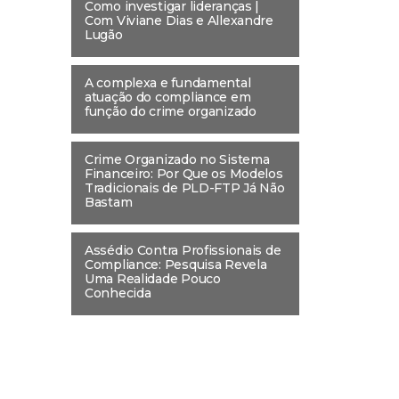
Como investigar lideranças |
Com Viviane Dias e Allexandre
Lugão
A complexa e fundamental
atuação do compliance em
função do crime organizado
Crime Organizado no Sistema
Financeiro: Por Que os Modelos
Tradicionais de PLD-FTP Já Não
Bastam
Assédio Contra Profissionais de
Compliance: Pesquisa Revela
Uma Realidade Pouco
Conhecida