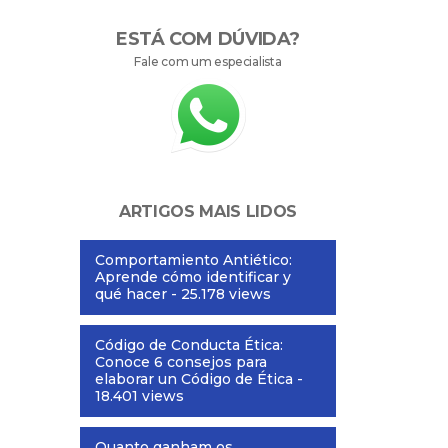
ESTÁ COM DÚVIDA?
Fale com um especialista
ARTIGOS MAIS LIDOS
Comportamiento Antiético:
Aprende cómo identificar y
qué hacer
- 25.178 views
Código de Conducta Ética:
Conoce 6 consejos para
elaborar un Código de Ética
-
18.401 views
Quanto ganham os