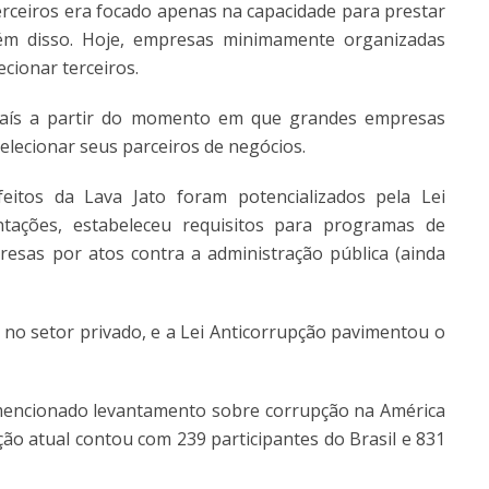
terceiros era focado apenas na capacidade para prestar
ém disso. Hoje, empresas minimamente organizadas
ecionar terceiros.
 país a partir do momento em que grandes empresas
lecionar seus parceiros de negócios.
itos da Lava Jato foram potencializados pela Lei
tações, estabeleceu requisitos para programas de
resas por atos contra a administração pública (ainda
 no setor privado, e a Lei Anticorrupção pavimentou o
mencionado levantamento sobre corrupção na América
ição atual contou com 239 participantes do Brasil e 831