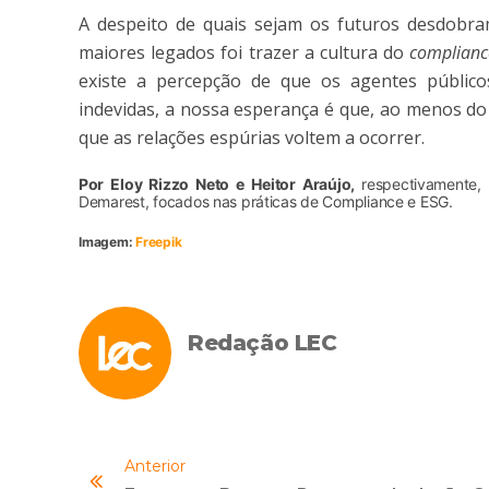
A despeito de quais sejam os futuros desdobram
maiores legados foi trazer a cultura do
complianc
existe a percepção de que os agentes públicos
indevidas, a nossa esperança é que, ao menos do 
que as relações espúrias voltem a ocorrer.
Por
Eloy Rizzo Neto
e
Heitor Araújo
,
respectivamente,
Demarest, focados nas práticas de Compliance e ESG.
Imagem:
Freepik
Redação LEC
Anterior