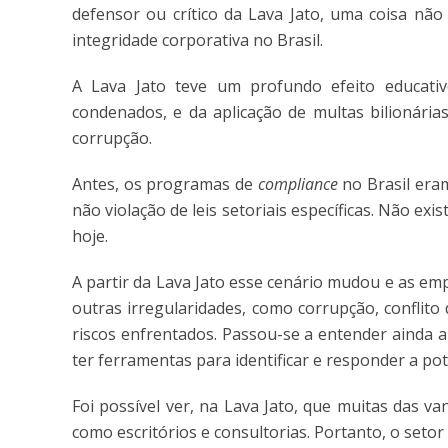
defensor ou crítico da Lava Jato, uma coisa não
integridade corporativa no Brasil.
A Lava Jato teve um profundo efeito educativ
condenados, e da aplicação de multas bilionária
corrupção.
Antes, os programas de
compliance
no Brasil era
não violação de leis setoriais específicas. Não exi
hoje.
A partir da Lava Jato esse cenário mudou e as e
outras irregularidades, como corrupção, conflito
riscos enfrentados. Passou-se a entender ainda 
ter ferramentas para identificar e responder a pot
Foi possível ver, na Lava Jato, que muitas das v
como escritórios e consultorias. Portanto, o setor