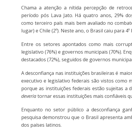
Chama a atenção a nítida percepção de retroc
período pós Lava Jato. Há quatro anos, 29% dos
como terceiro país mais bem avaliado no combate
lugar) e Chile (2º). Neste ano, o Brasil caiu para 
Entre os setores apontados como mais corrupto
legislativo (76%) e governos municipais (70%). En
destacados (72%), seguidos de governos municipai
A desconfiança nas instituições brasileiras é mai
executivo e legislativo federais são vistos como
porque as instituições federais estão sujeitas a
deveria
tornar essas instituições mais confiáveis q
Enquanto no setor público a desconfiança ganh
pesquisa demonstrou que o Brasil apresenta am
dos países latinos.