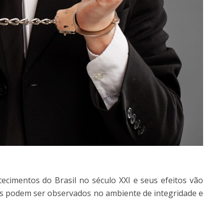
tecimentos do Brasil no século XXI e seus efeitos vão
s podem ser observados no ambiente de integridade e