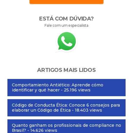
ESTÁ COM DÚVIDA?
Fale com um especialista
ARTIGOS MAIS LIDOS
Comportamiento Antiético: Aprende cómo
identificar y qué hacer
- 25.196 views
Código de Conducta Ética: Conoce 6 consejos para
elaborar un Código de Ética
- 18.403 views
Quanto ganham os profissionais de compliance no
Brasil?
- 14.626 views