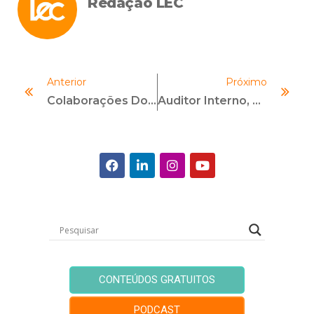
Redação LEC
Anterior
Próximo
Colaborações Do Compliance Para A Jornada ESG
Auditor Interno, Profissional De Compliance Ou Investigador: A Tecnologia Está Aí. Usa Quem Quer.
CONTEÚDOS GRATUITOS
PODCAST