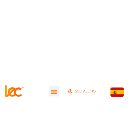
SOU ALUNO