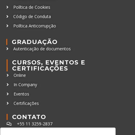
Política de Cookies
Código de Conduta
Política Anticorrupção
GRADUAÇÃO
Autenticação de documentos
CURSOS, EVENTOS E
CERTIFICAÇÕES
Online
In Company
Eventos
Certificações
CONTATO
+55 11 3259-2837
+55 11 98924-8322