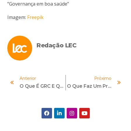
“Governança em boa saúde”
Imagem:
Freepik
Redação LEC
Anterior
Próximo
O Que É GRC E Quais As Suas Vantagens?
O Que Faz Um Profissional De Compliance?