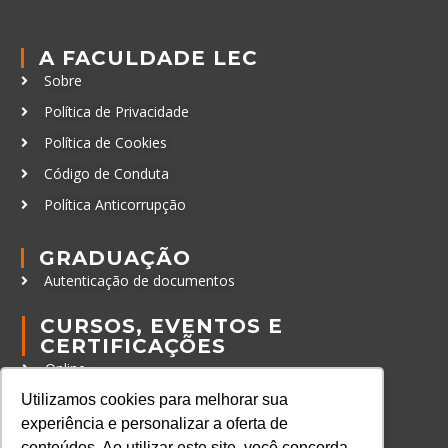
A FACULDADE LEC
Sobre
Política de Privacidade
Política de Cookies
Código de Conduta
Política Anticorrupção
GRADUAÇÃO
Autenticação de documentos
CURSOS, EVENTOS E
CERTIFICAÇÕES
Online
In Company
Utilizamos cookies para melhorar sua
experiência e personalizar a oferta de
Eventos
conteúdos. Ao utilizar este site, você concorda