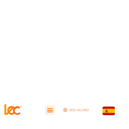
SOU ALUNO