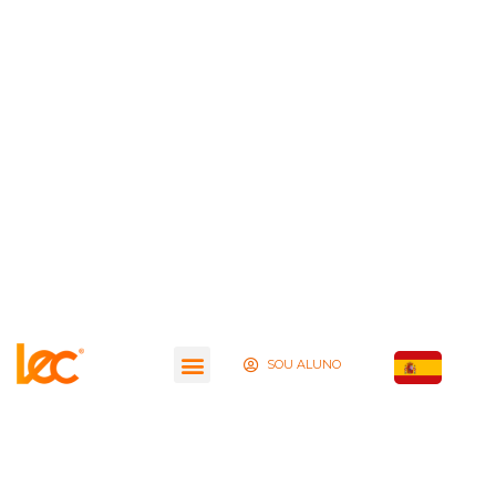
SOU ALUNO