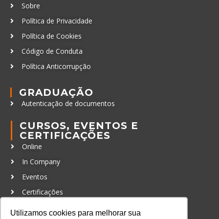
Sobre
Política de Privacidade
Política de Cookies
Código de Conduta
Política Anticorrupção
GRADUAÇÃO
Autenticação de documentos
CURSOS, EVENTOS E
CERTIFICAÇÕES
Online
In Company
Eventos
Certificações
CONTATO
Utilizamos cookies para melhorar sua