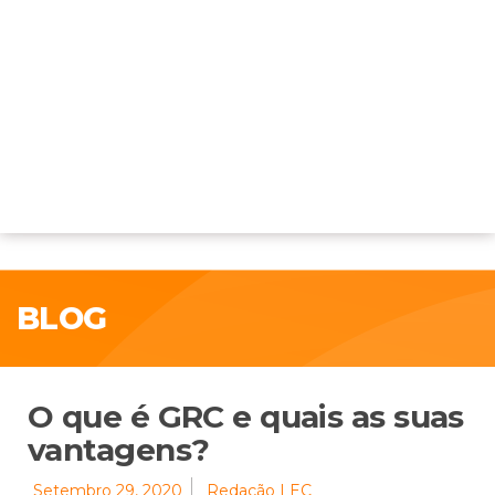
BLOG
O que é GRC e quais as suas
vantagens?
Setembro 29, 2020
Redação LEC