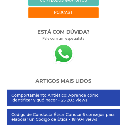
CONTEÚDOS GRATUITOS
PODCAST
ESTÁ COM DÚVIDA?
Fale com um especialista
ARTIGOS MAIS LIDOS
Comportamiento Antiético: Aprende cómo
identificar y qué hacer
- 25.203 views
Código de Conducta Ética: Conoce 6 consejos para
elaborar un Código de Ética
- 18.404 views