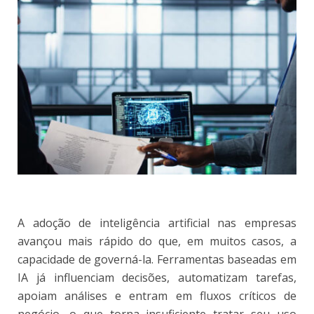
A adoção de inteligência artificial nas empresas
avançou mais rápido do que, em muitos casos, a
capacidade de governá-la. Ferramentas baseadas em
IA já influenciam decisões, automatizam tarefas,
apoiam análises e entram em fluxos críticos de
negócio, o que torna insuficiente tratar seu uso