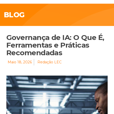
BLOG
Governança de IA: O Que É,
Ferramentas e Práticas
Recomendadas
Maio 18, 2026
Redação LEC