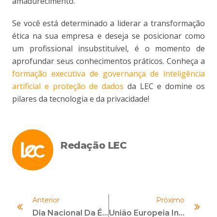
amadurecimento.
Se você está determinado a liderar a transformação
ética na sua empresa e deseja se posicionar como
um profissional insubstituível, é o momento de
aprofundar seus conhecimentos práticos. Conheça a
formação executiva de governança de inteligência
artificial e proteção de dados
da LEC e domine os
pilares da tecnologia e da privacidade!
Redação LEC
Anterior
Próximo
Dia Nacional Da Ética: Uma Reflexão Necessária Para Fortalecer Relações De Confiança
União Europeia Intensifica Combate À Lavagem De Dinheiro Com Pressão Sobre 11 Países