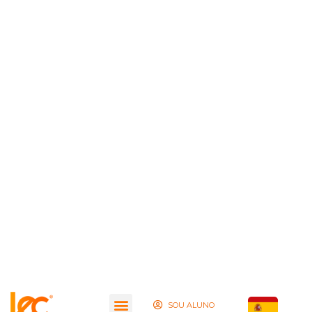
SOU ALUNO