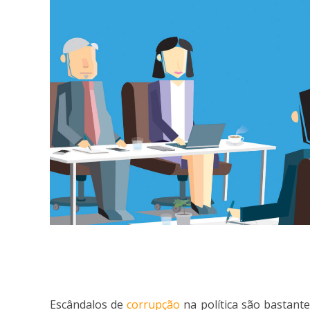
Escândalos de
corrupção
na política são bastante