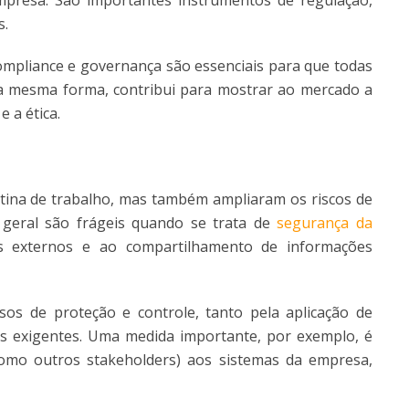
presa. São importantes instrumentos de regulação,
s.
mpliance e governança são essenciais para que todas
a mesma forma, contribui para mostrar ao mercado a
 a ética.
rotina de trabalho, mas também ampliaram os riscos de
geral são frágeis quando se trata de
segurança da
es externos e ao compartilhamento de informações
sos de proteção e controle, tanto pela aplicação de
is exigentes. Uma medida importante, por exemplo, é
omo outros stakeholders) aos sistemas da empresa,