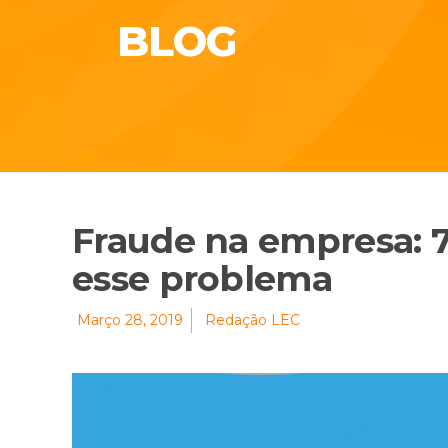
BLOG
Fraude na empresa: 7
esse problema
Março 28, 2019
Redação LEC