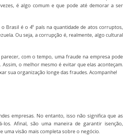
 vezes, é algo comum e que pode até demorar a ser
 Brasil é o 4º país na quantidade de atos corruptos,
uela. Ou seja, a corrupção é, realmente, algo cultural
 parecer, com o tempo, uma fraude na empresa pode
o. Assim, o melhor mesmo é evitar que elas aconteçam.
ixar sua organização longe das fraudes. Acompanhe!
des empresas. No entanto, isso não significa que as
os. Afinal, são uma maneira de garantir isenção,
 de uma visão mais completa sobre o negócio.