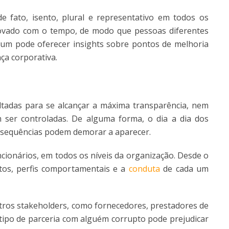
e fato, isento, plural e representativo em todos os
novado com o tempo, de modo que pessoas diferentes
 um pode oferecer insights sobre pontos de melhoria
ça corporativa.
tadas para se alcançar a máxima transparência, nem
ser controladas. De alguma forma, o dia a dia dos
nsequências podem demorar a aparecer.
cionários, em todos os níveis da organização. Desde o
ntos, perfis comportamentais e a
conduta
de cada um
ros stakeholders, como fornecedores, prestadores de
r tipo de parceria com alguém corrupto pode prejudicar