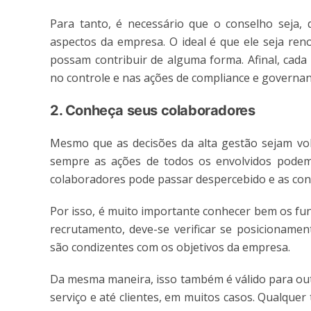
Para tanto, é necessário que o conselho seja, d
aspectos da empresa. O ideal é que ele seja re
possam contribuir de alguma forma. Afinal, cada
no controle e nas ações de compliance e governan
2. Conheça seus colaboradores
Mesmo que as decisões da alta gestão sejam vol
sempre as ações de todos os envolvidos podem 
colaboradores pode passar despercebido e as co
Por isso, é muito importante conhecer bem os fun
recrutamento, deve-se verificar se posicioname
são condizentes com os objetivos da empresa.
Da mesma maneira, isso também é válido para out
serviço e até clientes, em muitos casos. Qualque