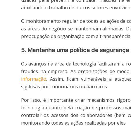
usadas para prevenir e combater fraudes na em
auxiliando o trabalho de outros setores envolvido
O monitoramento regular de todas as ações de co
as áreas do negócio se mantenham alinhadas. D
preocupação da organização com a transparência e
5. Mantenha uma política de segurança
Os avanços na área da tecnologia facilitaram a 
fraudes na empresa. As organizações de modo 
informação
. Assim, ficam vulneráveis a ataqu
sigilosas por funcionários ou parceiros.
Por isso, é importante criar mecanismos rigoro
tecnologia quanto pela criação de processos ma
controlar os acessos dos colaboradores (bem c
monitorando todas as ações realizadas por eles.