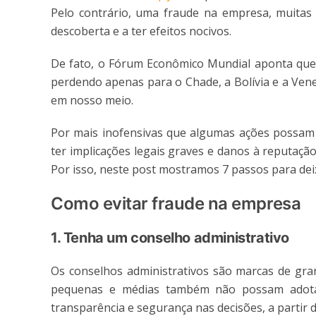
Pelo contrário, uma fraude na empresa, muitas
descoberta e a ter efeitos nocivos.
De fato, o Fórum Econômico Mundial aponta que o
perdendo apenas para o Chade, a Bolívia e a Venez
em nosso meio.
Por mais inofensivas que algumas ações possam
ter implicações legais graves e danos à reputaçã
Por isso, neste post mostramos 7 passos para de
Como evitar fraude na empresa
1. Tenha um conselho administrativo
Os conselhos administrativos são marcas de gran
pequenas e médias também não possam adotá-l
transparência e segurança nas decisões, a partir