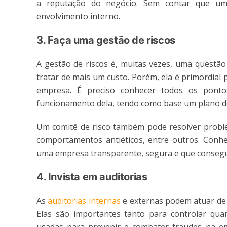
a reputação do negócio. Sem contar que u
envolvimento interno.
3. Faça uma gestão de riscos
A gestão de riscos é, muitas vezes, uma questão
tratar de mais um custo. Porém, ela é primordial 
empresa. É preciso conhecer todos os pont
funcionamento dela, tendo como base um plano de
Um comitê de risco também pode resolver problem
comportamentos antiéticos, entre outros. Conhe
uma empresa transparente, segura e que conseg
4. Invista em auditorias
As
auditorias internas
e externas podem atuar de 
Elas são importantes tanto para controlar quan