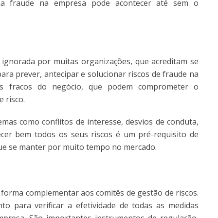
ma fraude na empresa pode acontecer até sem o
 ignorada por muitas organizações, que acreditam se
para prever, antecipar e solucionar riscos de fraude na
os fracos do negócio, que podem comprometer o
 risco.
as como conflitos de interesse, desvios de conduta,
cer bem todos os seus riscos é um pré-requisito de
ue se manter por muito tempo no mercado.
forma complementar aos comitês de gestão de riscos.
to para verificar a efetividade de todas as medidas