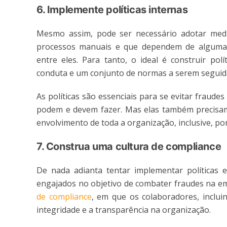
6. Implemente políticas internas
Mesmo assim, pode ser necessário adotar medid
processos manuais e que dependem de alguma 
entre eles. Para tanto, o ideal é construir pol
conduta e um conjunto de normas a serem seguid
As políticas são essenciais para se evitar fraude
podem e devem fazer. Mas elas também preci
envolvimento de toda a organização, inclusive, po
7. Construa uma cultura de compliance
De nada adianta tentar implementar políticas
engajados no objetivo de combater fraudes na em
de compliance
, em que os colaboradores, incluin
integridade e a transparência na organização.