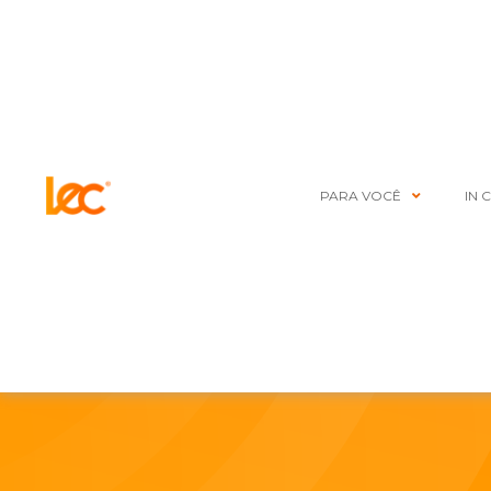
PARA VOCÊ
IN 