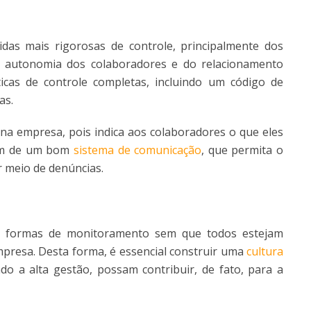
as mais rigorosas de controle, principalmente dos
autonomia dos colaboradores e do relacionamento
íticas de controle completas, incluindo um código de
as.
s na empresa, pois indica aos colaboradores o que eles
sam de um bom
sistema de comunicação
, que permita o
r meio de denúncias.
 e formas de monitoramento sem que todos estejam
presa. Desta forma, é essencial construir uma
cultura
do a alta gestão, possam contribuir, de fato, para a