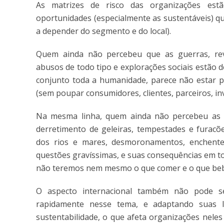
As matrizes de risco das organizações estã
oportunidades (especialmente as sustentáveis) qua
a depender do segmento e do local).
Quem ainda não percebeu que as guerras, revol
abusos de todo tipo e explorações sociais estão 
conjunto toda a humanidade, parece não estar p
(sem poupar consumidores, clientes, parceiros, inv
Na mesma linha, quem ainda não percebeu as 
derretimento de geleiras, tempestades e furacõe
dos rios e mares, desmoronamentos, enchentes
questões gravíssimas, e suas consequências em t
não teremos nem mesmo o que comer e o que bebe
O aspecto internacional também não pode ser
rapidamente nesse tema, e adaptando suas le
sustentabilidade, o que afeta organizações nele