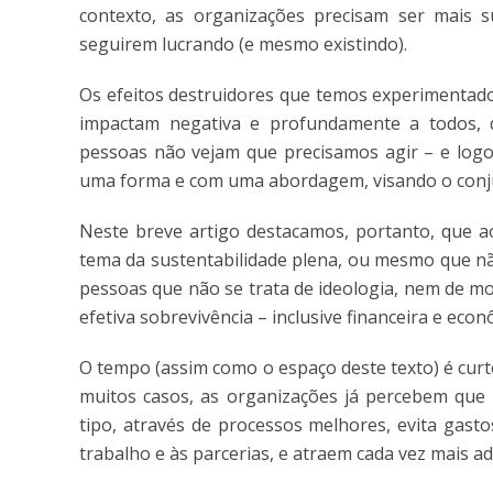
contexto, as organizações precisam ser mais 
seguirem lucrando (e mesmo existindo).
Os efeitos destruidores que temos experimentado 
impactam negativa e profundamente a todos, d
pessoas não vejam que precisamos agir – e logo
uma forma e com uma abordagem, visando o conj
Neste breve artigo destacamos, portanto, que a
tema da sustentabilidade plena, ou mesmo que nã
pessoas que não se trata de ideologia, nem de 
efetiva sobrevivência – inclusive financeira e econ
O tempo (assim como o espaço deste texto) é curt
muitos casos, as organizações já percebem que 
tipo, através de processos melhores, evita gasto
trabalho e às parcerias, e atraem cada vez mais ad