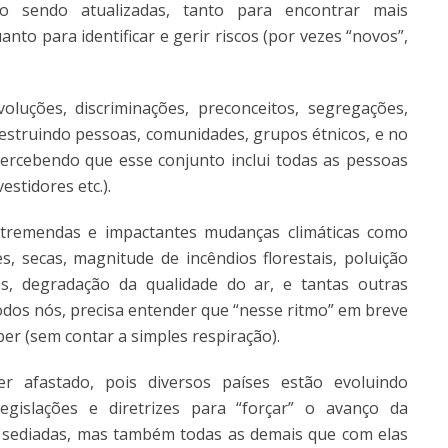
o sendo atualizadas, tanto para encontrar mais
nto para identificar e gerir riscos (por vezes “novos”,
uções, discriminações, preconceitos, segregações,
destruindo pessoas, comunidades, grupos étnicos, e no
ercebendo que esse conjunto inclui todas as pessoas
estidores etc.).
tremendas e impactantes mudanças climáticas como
s, secas, magnitude de incêndios florestais, poluição
, degradação da qualidade do ar, e tantas outras
odos nós, precisa entender que “nesse ritmo” em breve
r (sem contar a simples respiração).
 afastado, pois diversos países estão evoluindo
gislações e diretrizes para “forçar” o avanço da
s sediadas, mas também todas as demais que com elas