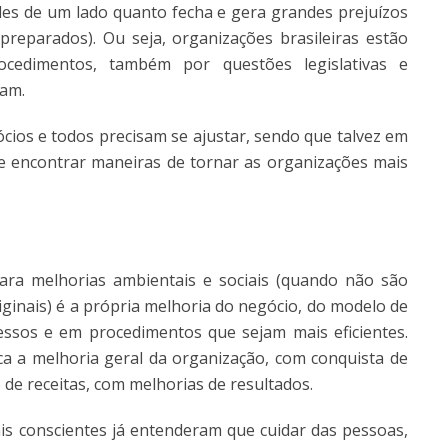
es de um lado quanto fecha e gera grandes prejuízos
reparados). Ou seja, organizações brasileiras estão
ocedimentos, também por questões legislativas e
tam.
cios e todos precisam se ajustar, sendo que talvez em
e encontrar maneiras de tornar as organizações mais
para melhorias ambientais e sociais (quando não são
iginais) é a própria melhoria do negócio, do modelo de
essos e em procedimentos que sejam mais eficientes.
a a melhoria geral da organização, com conquista de
e receitas, com melhorias de resultados.
s conscientes já entenderam que cuidar das pessoas,