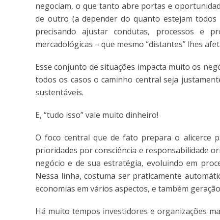
negociam, o que tanto abre portas e oportunidad
de outro (a depender do quanto estejam todos p
precisando ajustar condutas, processos e pr
mercadológicas – que mesmo “distantes” lhes afe
Esse conjunto de situações impacta muito os negó
todos os casos o caminho central seja justament
sustentáveis.
E, “tudo isso” vale muito dinheiro!
O foco central que de fato prepara o alicerce 
prioridades por consciência e responsabilidade or
negócio e de sua estratégia, evoluindo em proc
Nessa linha, costuma ser praticamente automátic
economias em vários aspectos, e também geração d
Há muito tempos investidores e organizações mai