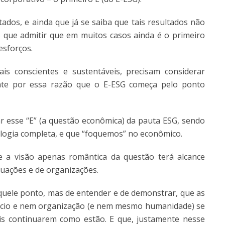
tados, e ainda que já se saiba que tais resultados não
 que admitir que em muitos casos ainda é o primeiro
esforços.
s conscientes e sustentáveis, precisam considerar
nte por essa razão que o E-ESG começa pelo ponto
ar esse “E” (a questão econômica) da pauta ESG, sendo
logia completa, e que “foquemos” no econômico.
e a visão apenas romântica da questão terá alcance
tuações e de organizações.
aquele ponto, mas de entender e de demonstrar, que as
gócio e nem organização (e nem mesmo humanidade) se
ais continuarem como estão. E que, justamente nesse