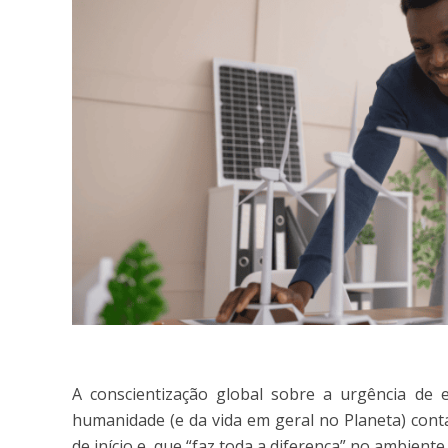
A conscientização global sobre a urgência de 
humanidade (e da vida em geral no Planeta) con
de início e, que “faz toda a diferença” no ambiente