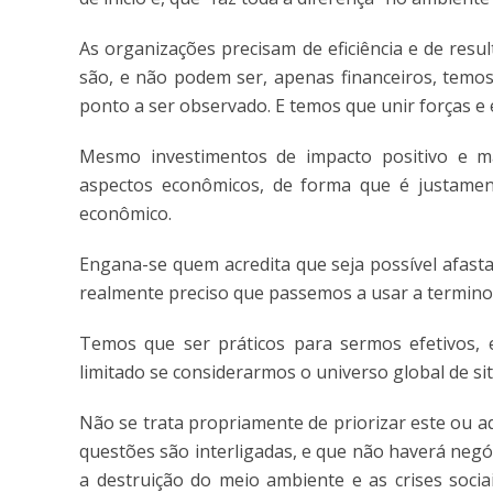
As organizações precisam de eficiência e de resul
são, e não podem ser, apenas financeiros, temos
ponto a ser observado. E temos que unir forças e 
Mesmo investimentos de impacto positivo e mai
aspectos econômicos, de forma que é justame
econômico.
Engana-se quem acredita que seja possível afast
realmente preciso que passemos a usar a termino
Temos que ser práticos para sermos efetivos, 
limitado se considerarmos o universo global de si
Não se trata propriamente de priorizar este ou 
questões são interligadas, e que não haverá ne
a destruição do meio ambiente e as crises soci