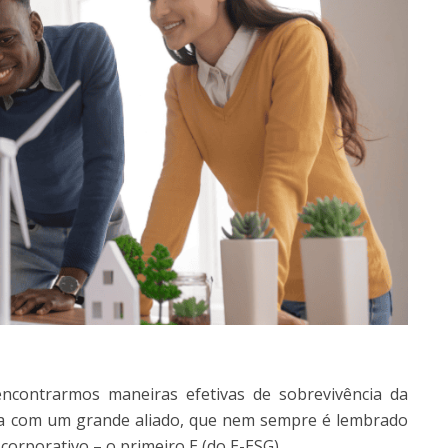
encontrarmos maneiras efetivas de sobrevivência da
ta com um grande aliado, que nem sempre é lembrado
 corporativo – o primeiro E (do E-ESG).