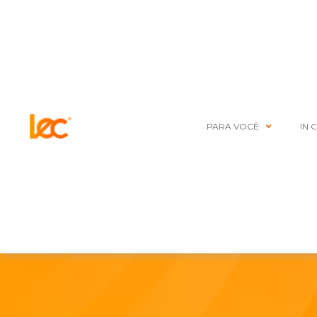
PARA VOCÊ
IN 