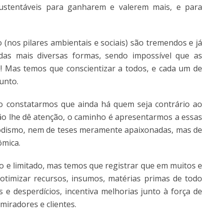
sustentáveis para ganharem e valerem mais, e para
(nos pilares ambientais e sociais) são tremendos e já
as mais diversas formas, sendo impossível que as
! Mas temos que conscientizar a todos, e cada um de
unto.
o constatarmos que ainda há quem seja contrário ao
o lhe dê atenção, o caminho é apresentarmos a essas
modismo, nem de teses meramente apaixonadas, mas de
ômica.
o e limitado, mas temos que registrar que em muitos e
otimizar recursos, insumos, matérias primas de todo
s e desperdícios, incentiva melhorias junto à força de
miradores e clientes.