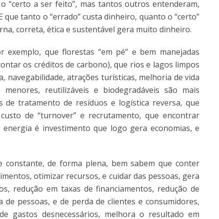
 “certo a ser feito”, mas tantos outros entenderam,
E que tanto o “errado” custa dinheiro, quanto o “certo”
a, correta, ética e sustentável gera muito dinheiro.
or exemplo, que florestas “em pé” e bem manejadas
ntar os créditos de carbono), que rios e lagos limpos
, navegabilidade, atrações turísticas, melhoria de vida
 menores, reutilizáveis e biodegradáveis são mais
 de tratamento de resíduos e logística reversa, que
 custo de “turnover” e recrutamento, que encontrar
 energia é investimento que logo gera economias, e
e constante, de forma plena, bem sabem que conter
imentos, otimizar recursos, e cuidar das pessoas, gera
os, redução em taxas de financiamentos, redução de
da de pessoas, e de perda de clientes e consumidores,
de gastos desnecessários, melhora o resultado em