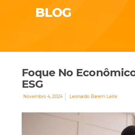
BLOG
Foque No Econômico 
ESG
Novembro 4, 2024
Leonardo Barem Leite