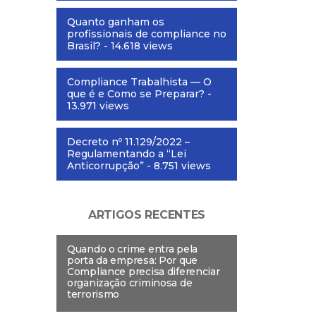
Quanto ganham os
profissionais de compliance no
Brasil?
- 14.618 views
Compliance Trabalhista — O
que é e Como se Preparar?
-
13.971 views
Decreto nº 11.129/2022 –
Regulamentando a “Lei
Anticorrupção”
- 8.751 views
ARTIGOS RECENTES
Quando o crime entra pela
porta da empresa: Por que
Compliance precisa diferenciar
organização criminosa de
terrorismo