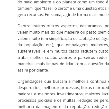
do meio ambiente e do planeta como um todo é o
também, que “fazer o certo” é uma questão ética. 
gera recursos. Em suma, agir de forma mais modern
Dentre muitos outros aspectos, destacamos, p
valem muito mais do que madeira ou pasto (sem co
valem muito (em simplificação de captação de água
da população etc.), que embalagens melhores,
sustentáveis, e em muitos casos reduzem custos
tratar melhor colaboradores e parceiros reduz
maneiras mais limpas de lidar com a questão da
assim por diante.
Organizações que buscam a melhoria contínua 
desperdícios, melhorar processos, fluxos e proced
maiores e melhores investimentos, maiores lucr
processos judiciais e de multas, redução de per
melhoria da imagem e da reputação, redução 