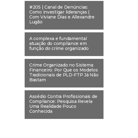
#205 | Canal de Denúncias:
Como investigar lideranças |
Com Viviane Dias e Allexandre
Lugão
A complexa e fundamental
atuação do compliance em
função do crime organizado
Crime Organizado no Sistema
Financeiro: Por Que os Modelos
Tradicionais de PLD-FTP Já Não
Bastam
Assédio Contra Profissionais de
Compliance: Pesquisa Revela
Uma Realidade Pouco
Conhecida