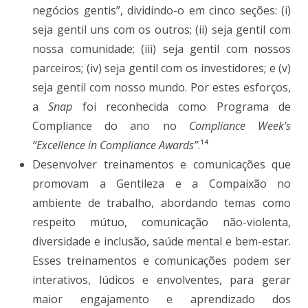
negócios gentis”, dividindo-o em cinco seções: (i)
seja gentil uns com os outros; (ii) seja gentil com
nossa comunidade; (iii) seja gentil com nossos
parceiros; (iv) seja gentil com os investidores; e (v)
seja gentil com nosso mundo. Por estes esforços,
a
Snap
foi reconhecida como Programa de
Compliance do ano no
Compliance Week’s
“Excellence in Compliance Awards”
.¹⁴
Desenvolver treinamentos e comunicações que
promovam a Gentileza e a Compaixão no
ambiente de trabalho, abordando temas como
respeito mútuo, comunicação não-violenta,
diversidade e inclusão, saúde mental e bem-estar.
Esses treinamentos e comunicações podem ser
interativos, lúdicos e envolventes, para gerar
maior engajamento e aprendizado dos