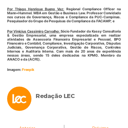
Por Thiago Henrique Bueno Vaz:
Regional Compliance Officer na
Mann+Hummel. MBA em Gestão e Business Law. Professor Convidado
nos cursos de Governança, Riscos e Compliance da PUC-Campinas.
Pesquisador do Grupo de Pesquisas de Compliance da FACAMP; e
Por Vinicius Cassimiro Carvalho:
Sócio Fundador da Kassy Consultoria
& Gestão Empresarial, uma empresa especializada em realizar
atividades de Assessoria Financeira Empresarial e Pessoal, BPO
Financeiro e Contábil, Compliance, Investigação Corporativa, Disputas
Judiciais, Governança Corporativa, Gestão de Riscos, Controles
Internos e Auditoria Interna. Com mais de 20 anos de experiência
nessas áreas, sendo 15 deles dedicados na KPMG. Membro da
ANACO e da (ACFE).
Imagem:
Freepik
Redação LEC