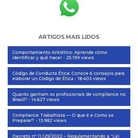
ARTIGOS MAIS LIDOS
Comportamiento Antiético: Aprende cómo
identificar y qué hacer
- 25.199 views
Código de Conducta Ética: Conoce 6 consejos para
elaborar un Código de Ética
- 18.403 views
Quanto ganham os profissionais de compliance no
Brasil?
- 14.627 views
Compliance Trabalhista — O que é e Como se
Preparar?
- 13.982 views
Decreto nº 11.129/2022 – Regulamentando a “Lei