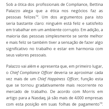
Sob a ótica dos profissionais de Compliance, Bettina
Palazzo alega que a ética nos negócios faz as
pessoas felizes¹²
. Um dos argumentos para isto
seria bastante claro: ninguém está feliz e satisfeito
em trabalhar em um ambiente corrupto. Em adição, a
maioria das pessoas simplesmente se sente melhor
e mais feliz se também tiver a sensação de fazer algo
significativo no trabalho e estar em harmonia com
seus valores pessoais.
Palazzo vai além e apresenta que, em primeiro lugar,
o
Chief Compliance Officer
deveria se aproximar cada
vez mais de um
Chief Happiness Officer
, função esta
que se tornou gradativamente mais recorrente no
mercado de trabalho. De acordo com Morris em
artigo para a Nasdaq, já são mais de 4.000 empresas
com esta posição em suas folhas de pagamento¹³
.