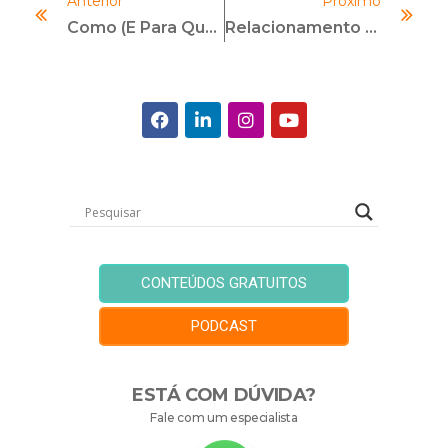
Anterior
Próximo
Como (e Para Quê) Ter Um Índice De Percepção Da Corrupção?
Relacionamento Entre Agentes Públicos E A Iniciativa Privada
CONTEÚDOS GRATUITOS
PODCAST
ESTÁ COM DÚVIDA?
Fale com um especialista