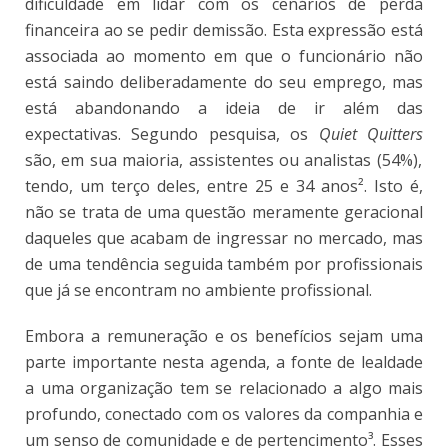
dificuldade em lidar com os cenários de perda
financeira ao se pedir demissão. Esta expressão está
associada ao momento em que o funcionário não
está saindo deliberadamente do seu emprego, mas
está abandonando a ideia de ir além das
expectativas. Segundo pesquisa, os
Quiet Quitters
são, em sua maioria, assistentes ou analistas (54%),
tendo, um terço deles, entre 25 e 34 anos²
. Isto é,
não se trata de uma questão meramente geracional
daqueles que acabam de ingressar no mercado, mas
de uma tendência seguida também por profissionais
que já se encontram no ambiente profissional.
Embora a remuneração e os benefícios sejam uma
parte importante nesta agenda, a fonte de lealdade
a uma organização tem se relacionado a algo mais
profundo, conectado com os valores da companhia e
um senso de comunidade e de pertencimento³
. Esses