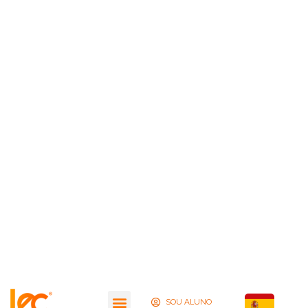
SOU ALUNO