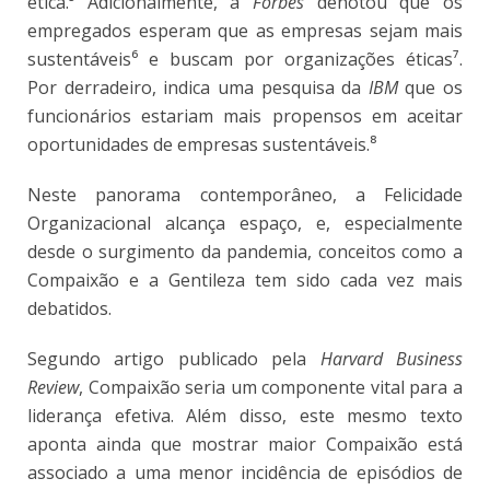
ética
.⁵ Adicionalmente, a
Forbes
denotou que os
empregados esperam que as empresas sejam mais
sustentáveis⁶
e buscam por organizações éticas⁷
.
Por derradeiro, indica uma pesquisa da
IBM
que os
funcionários estariam mais propensos em aceitar
oportunidades de empresas sustentáveis
.⁸
Neste panorama contemporâneo, a Felicidade
Organizacional alcança espaço, e, especialmente
desde o surgimento da pandemia, conceitos como a
Compaixão e a Gentileza tem sido cada vez mais
debatidos.
Segundo artigo publicado pela
Harvard Business
Review
, Compaixão seria um componente vital para a
liderança efetiva. Além disso, este mesmo texto
aponta ainda que mostrar maior Compaixão está
associado a uma menor incidência de episódios de