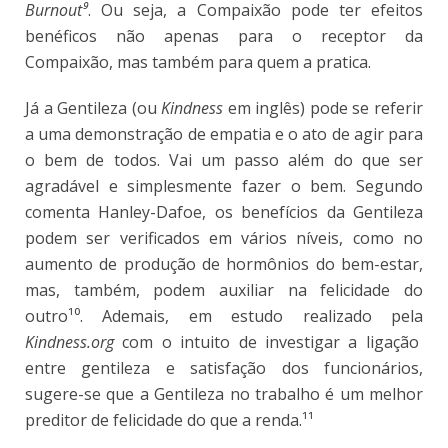
Burnout⁹
. Ou seja, a Compaixão pode ter efeitos
benéficos não apenas para o receptor da
Compaixão, mas também para quem a pratica.
Já a Gentileza (ou
Kindness
em inglês) pode se referir
a uma demonstração de empatia e o ato de agir para
o bem de todos. Vai um passo além do que ser
agradável e simplesmente fazer o bem. Segundo
comenta Hanley-Dafoe, os benefícios da Gentileza
podem ser verificados em vários níveis, como no
aumento de produção de hormônios do bem-estar,
mas, também, podem auxiliar na felicidade do
outro¹⁰
. Ademais, em estudo realizado pela
Kindness.org
com o intuito de investigar a ligação
entre gentileza e satisfação dos funcionários,
sugere-se que a Gentileza no trabalho é um melhor
preditor de felicidade do que a renda.¹¹