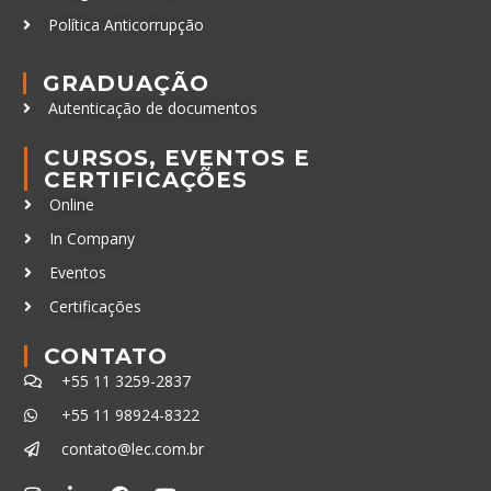
Política Anticorrupção
GRADUAÇÃO
Autenticação de documentos
CURSOS, EVENTOS E
CERTIFICAÇÕES
Online
In Company
Eventos
Certificações
CONTATO
+55 11 3259-2837
+55 11 98924-8322
contato@lec.com.br