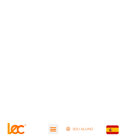
SOU ALUNO