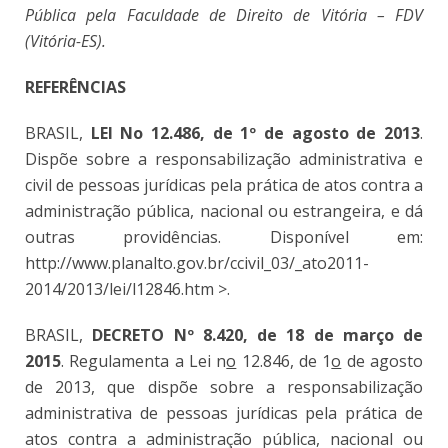
Pública pela Faculdade de Direito de Vitória – FDV
(Vitória-ES).
REFERÊNCIAS
BRASIL,
LEI No 12.486, de 1º de agosto de 2013
.
Dispõe sobre a responsabilização administrativa e
civil de pessoas jurídicas pela prática de atos contra a
administração pública, nacional ou estrangeira, e dá
outras providências. Disponível em:
http://www.planalto.gov.br/ccivil_03/_ato2011-
2014/2013/lei/l12846.htm >.
BRASIL,
DECRETO Nº 8.420, de 18 de março de
2015
. Regulamenta a Lei n
o
12.846, de 1
o
de agosto
de 2013, que dispõe sobre a responsabilização
administrativa de pessoas jurídicas pela prática de
atos contra a administração pública, nacional ou