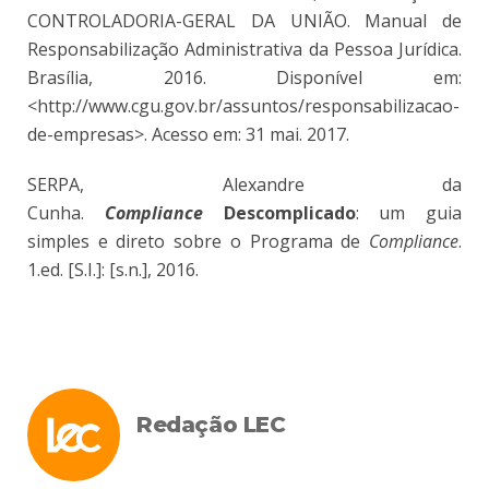
CONTROLADORIA-GERAL DA UNIÃO. Manual de
Responsabilização Administrativa da Pessoa Jurídica.
Brasília, 2016. Disponível em:
<http://www.cgu.gov.br/assuntos/responsabilizacao-
de-empresas>. Acesso em: 31 mai. 2017.
SERPA, Alexandre da
Cunha.
Compliance
Descomplicado
: um guia
simples e direto sobre o Programa de
Compliance
.
1.ed. [S.I.]: [s.n.], 2016.
Redação LEC