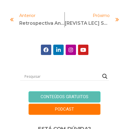
Anterior
Próximo
Retrospectiva Anticorrupção 2017
[REVISTA LEC] Suitability No Brasil: Um Processo Em Fase De Amadurecimento
CONTEÚDOS GRATUITOS
PODCAST