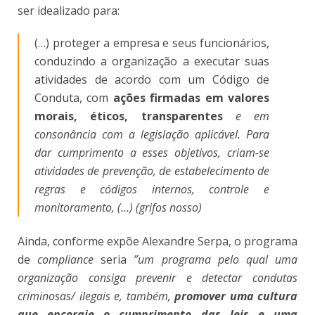
ser idealizado para:
(…) proteger a empresa e seus funcionários,
conduzindo a organização a executar suas
atividades de acordo com um Código de
Conduta, com
ações firmadas em valores
morais, éticos, transparentes
e em
consonância com a legislação aplicável. Para
dar cumprimento a esses objetivos, criam-se
atividades de prevenção, de estabelecimento de
regras e códigos internos, controle e
monitoramento, (…) (grifos nosso)
Ainda, conforme expõe Alexandre Serpa, o programa
de
compliance
seria
”um programa pelo qual uma
organização consiga prevenir e detectar condutas
criminosas/ ilegais e, também,
promover uma cultura
que encoraje o cumprimento das leis e uma