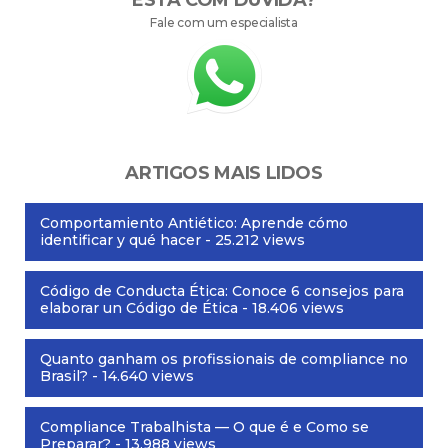
ESTÁ COM DÚVIDA?
Fale com um especialista
ARTIGOS MAIS LIDOS
Comportamiento Antiético: Aprende cómo
identificar y qué hacer
- 25.212 views
Código de Conducta Ética: Conoce 6 consejos para
elaborar un Código de Ética
- 18.406 views
Quanto ganham os profissionais de compliance no
Brasil?
- 14.640 views
Compliance Trabalhista — O que é e Como se
Preparar?
- 13.988 views