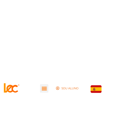
SOU ALUNO