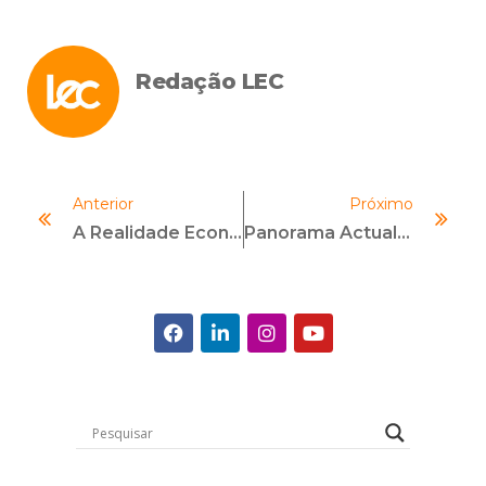
Redação LEC
Anterior
Próximo
A Realidade Econômica Mundial Exige Um Novo Conceito De Startups, Que Busque, Também, A Sustentabilidade Econômica
Panorama Actual De Las Investigaciones Internas En América Latina