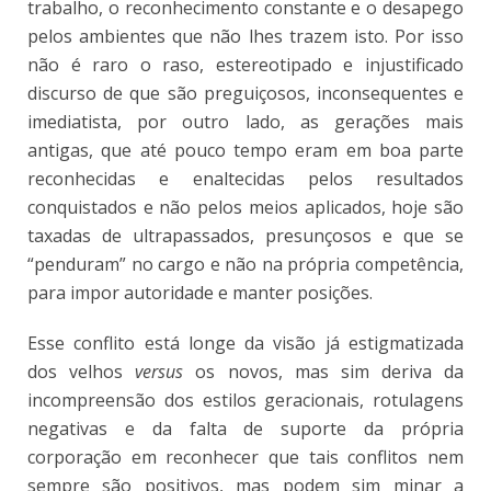
trabalho, o reconhecimento constante e o desapego
pelos ambientes que não lhes trazem isto. Por isso
não é raro o raso, estereotipado e injustificado
discurso de que são preguiçosos, inconsequentes e
imediatista, por outro lado, as gerações mais
antigas, que até pouco tempo eram em boa parte
reconhecidas e enaltecidas pelos resultados
conquistados e não pelos meios aplicados, hoje são
taxadas de ultrapassados, presunçosos e que se
“penduram” no cargo e não na própria competência,
para impor autoridade e manter posições.
Esse conflito está longe da visão já estigmatizada
dos velhos
versus
os novos, mas sim deriva da
incompreensão dos estilos geracionais, rotulagens
negativas e da falta de suporte da própria
corporação em reconhecer que tais conflitos nem
sempre são positivos, mas podem sim minar a