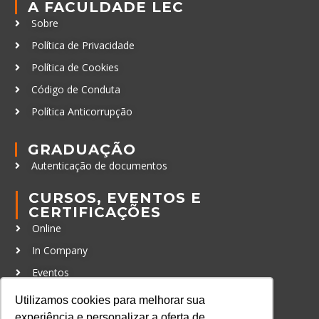
A FACULDADE LEC
Sobre
Política de Privacidade
Política de Cookies
Código de Conduta
Política Anticorrupção
GRADUAÇÃO
Autenticação de documentos
CURSOS, EVENTOS E
CERTIFICAÇÕES
Online
In Company
Eventos
Certificações
Utilizamos cookies para melhorar sua
experiência e personalizar a oferta de