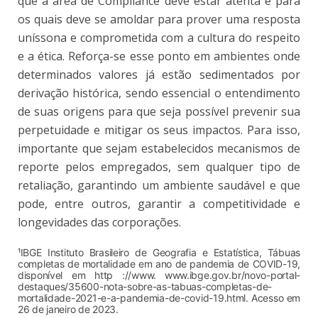
que a área de Compliance deve estar atenta e para
os quais deve se amoldar para prover uma resposta
uníssona e comprometida com a cultura do respeito
e a ética. Reforça-se esse ponto em ambientes onde
determinados valores já estão sedimentados por
derivação histórica, sendo essencial o entendimento
de suas origens para que seja possível prevenir sua
perpetuidade e mitigar os seus impactos. Para isso,
importante que sejam estabelecidos mecanismos de
reporte pelos empregados, sem qualquer tipo de
retaliação, garantindo um ambiente saudável e que
pode, entre outros, garantir a competitividade e
longevidades das corporações.
¹IBGE Instituto Brasileiro de Geografia e Estatística, Tábuas
completas de mortalidade em ano de pandemia de COVID-19,
disponível em http ://www.
www.ibge.gov.br/novo-portal-
destaques/35600-nota-sobre-as-tabuas-completas-de-
mortalidade-2021-e-a-pandemia-de-covid-19.html. Acesso em
26 de janeiro de 2023.