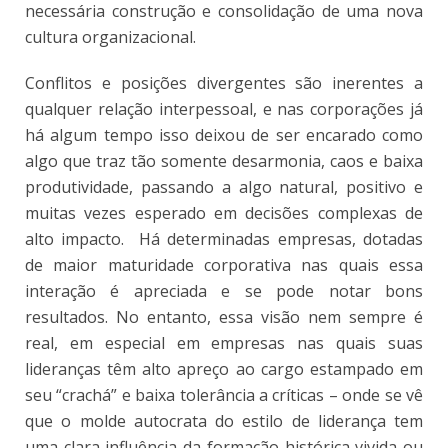
necessária construção e consolidação de uma nova
cultura organizacional.
Conflitos e posições divergentes são inerentes a
qualquer relação interpessoal, e nas corporações já
há algum tempo isso deixou de ser encarado como
algo que traz tão somente desarmonia, caos e baixa
produtividade, passando a algo natural, positivo e
muitas vezes esperado em decisões complexas de
alto impacto. Há determinadas empresas, dotadas
de maior maturidade corporativa nas quais essa
interação é apreciada e se pode notar bons
resultados. No entanto, essa visão nem sempre é
real, em especial em empresas nas quais suas
lideranças têm alto apreço ao cargo estampado em
seu “crachá” e baixa tolerância a críticas – onde se vê
que o molde autocrata do estilo de liderança tem
uma clara influência da formação histórica vivida ou