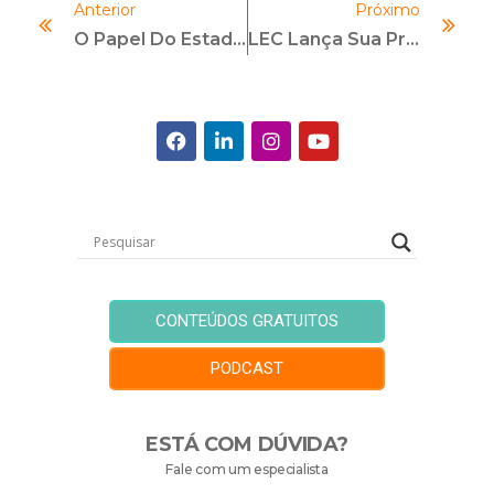
Anterior
Próximo
O Papel Do Estado No E-ESG
LEC Lança Sua Primeira Pós-Graduação: Curso De Especialização Em Compliance
CONTEÚDOS GRATUITOS
PODCAST
ESTÁ COM DÚVIDA?
Fale com um especialista