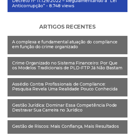
Decreto nº 11.129/2022 – Regulamentando a “Lei
Anticorrupção”
- 8.748 views
ARTIGOS RECENTES
A complexa e fundamental atuação do compliance
em função do crime organizado
Crime Organizado no Sistema Financeiro: Por Que
os Modelos Tradicionais de PLD-FTP Já Não Bastam
Assédio Contra Profissionais de Compliance:
Pesquisa Revela Uma Realidade Pouco Conhecida
Gestão Jurídica: Dominar Essa Competência Pode
Destravar Sua Carreira no Jurídico
Gestão de Riscos: Mais Confiança, Mais Resultados