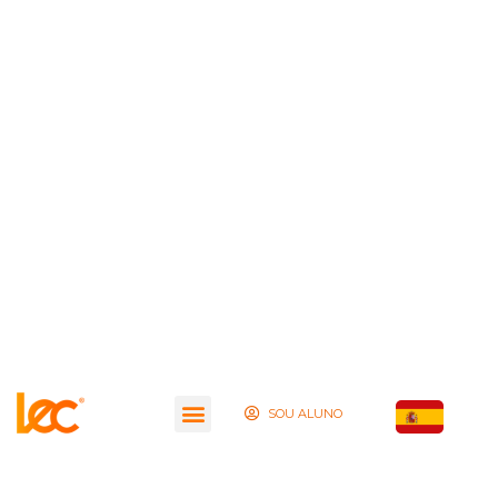
SOU ALUNO