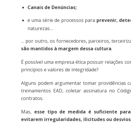
Canais de Denúncias;
e uma série de processos para
prevenir, detec
naturezas…
… por outro, os fornecedores, parceiros, terceiri
são mantidos à margem dessa cultura
.
É possível uma empresa ética possuir relações c
princípios e valores de integridade?
Alguns podem argumentar tomar providências cab
treinamentos EAD, coletar assinatura no Códig
contratos.
Mas,
esse tipo de medida é suficiente para
evitarem irregularidades, ilicitudes ou desvio