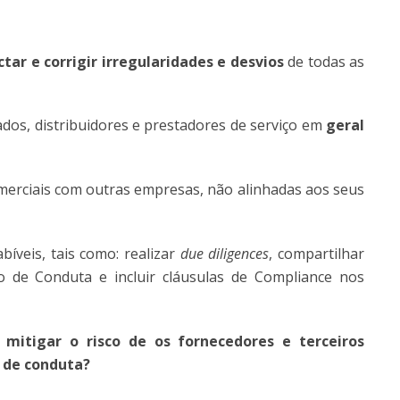
tar e corrigir irregularidades e desvios
de todas as
zados, distribuidores e prestadores de serviço em
geral
omerciais com outras empresas, não alinhadas aos seus
íveis, tais como: realizar
due diligences
, compartilhar
o de Conduta e incluir cláusulas de Compliance nos
 mitigar o risco de os fornecedores e terceiros
s de conduta?