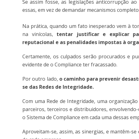
Se assim fosse, as legislações anticorrupção 
essas, em vez de demandar mecanismos completos
Na prática, quando um fato inesperado vem à ton
na vinícolas,
tentar justificar e explicar
reputacional e as penalidades impostas à org
Certamente, os culpados serão procurados e pun
evidente de o Compliance ter fracassado.
Por outro lado,
o caminho para prevenir desastr
se das Redes de Integridade.
Com uma Rede de Integridade, uma organização
parceiros, terceiros e distribuidores, envolvend
o Sistema de Compliance em cada uma dessas emp
Aproveitam-se, assim, as sinergias, e mantêm-se 