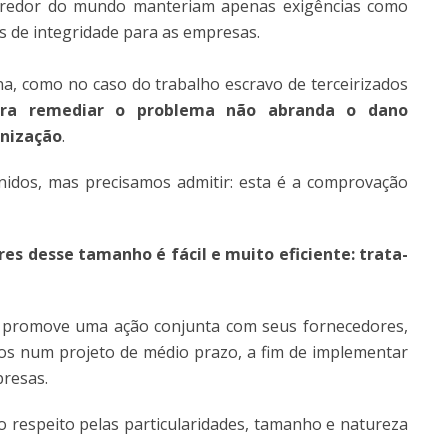
ao redor do mundo manteriam apenas exigências como
 de integridade para as empresas.
a, como no caso do trabalho escravo de terceirizados
 para remediar o problema não abranda o dano
anização
.
idos, mas precisamos admitir: esta é a comprovação
es desse tamanho é fácil e muito eficiente: trata-
 promove uma ação conjunta com seus fornecedores,
o-os num projeto de médio prazo, a fim de implementar
resas.
o respeito pelas particularidades, tamanho e natureza