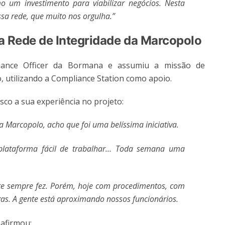
 um investimento para viabilizar negócios. Nesta
ssa rede, que muito nos orgulha.”
a Rede de Integridade da Marcopolo
liance Officer da Bormana e assumiu a missão de
 utilizando a Compliance Station como apoio.
co a sua experiência no projeto:
Marcopolo, acho que foi uma belíssima iniciativa.
lataforma fácil de trabalhar… Toda semana uma
e sempre fez. Porém, hoje com procedimentos, com
egas. A gente está aproximando nossos funcionários.
 afirmou: