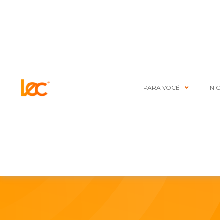
PARA VOCÊ
IN 