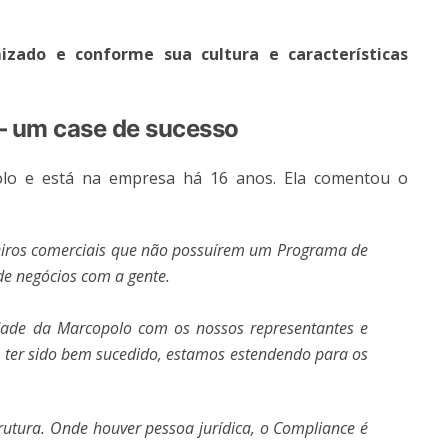
zado e conforme sua cultura e características
— um case de sucesso
olo e está na empresa há 16 anos. Ela comentou o
eiros comerciais que não possuírem um Programa de
de negócios com a gente.
ade da Marcopolo com os nossos representantes e
to ter sido bem sucedido, estamos estendendo para os
rutura. Onde houver pessoa jurídica, o Compliance é