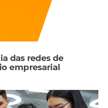
ia das redes de
io empresarial