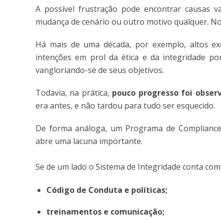
A possível frustração pode encontrar causas va
mudança de cenário ou outro motivo qualquer. No e
Há mais de uma década, por exemplo, altos exe
intenções em prol da ética e da integridade p
vangloriando-se de seus objetivos.
Todavia, na prática,
pouco progresso foi obser
era antes, e não tardou para tudo ser esquecido.
De forma análoga, um Programa de Compliance 
abre uma lacuna importante.
Se de um lado o Sistema de Integridade conta com
Código de Conduta e políticas;
treinamentos e comunicação;