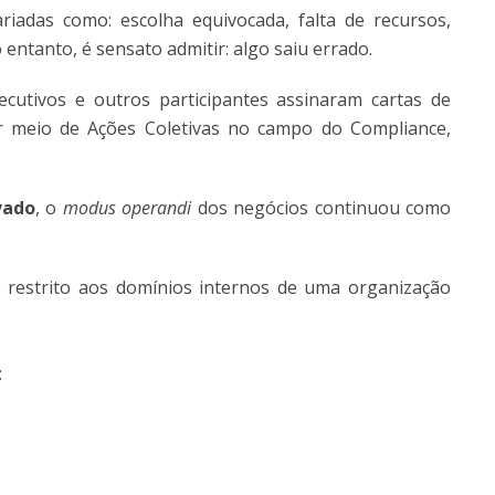
riadas como: escolha equivocada, falta de recursos,
ntanto, é sensato admitir: algo saiu errado.
cutivos e outros participantes assinaram cartas de
or meio de Ações Coletivas no campo do Compliance,
vado
, o
modus operandi
dos negócios continuou como
restrito aos domínios internos de uma organização
: