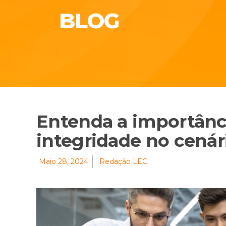
BLOG
Entenda a importânc
integridade no cenár
Maio 28, 2024
Redação LEC