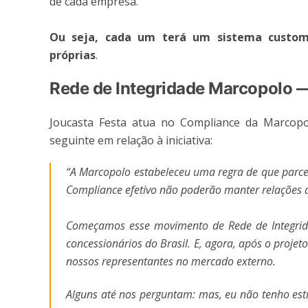
de cada empresa.
Ou seja, cada um terá um sistema customi
próprias
.
Rede de Integridade Marcopolo 
Joucasta Festa atua no Compliance da Marcop
seguinte em relação à iniciativa:
“A Marcopolo estabeleceu uma regra de que parc
Compliance efetivo não poderão manter relações 
Começamos esse movimento de Rede de Integrid
concessionários do Brasil. E, agora, após o proje
nossos representantes no mercado externo.
Alguns até nos perguntam: mas, eu não tenho est