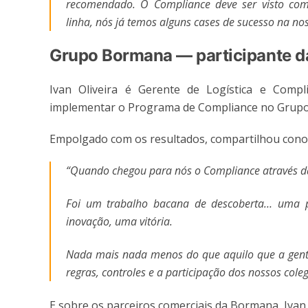
recomendado. O Compliance deve ser visto como
linha, nós já temos alguns cases de sucesso na no
Grupo Bormana — participante d
Ivan Oliveira é Gerente de Logística e Comp
implementar o Programa de Compliance no Grupo,
Empolgado com os resultados, compartilhou conos
“Quando chegou para nós o Compliance através da 
Foi um trabalho bacana de descoberta… uma p
inovação, uma vitória.
Nada mais nada menos do que aquilo que a gent
regras, controles e a participação dos nossos col
E sobre os parceiros comerciais da Bormana, Ivan