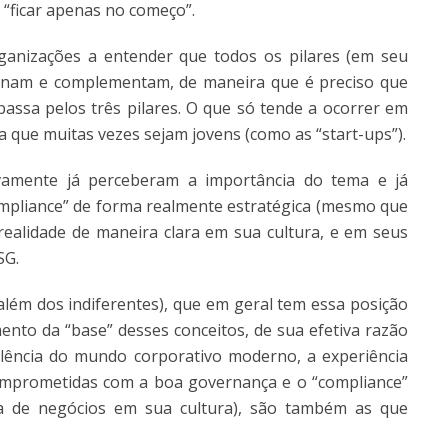
 “ficar apenas no começo”.
rganizações a entender que todos os pilares (em seu
cionam e complementam, de maneira que é preciso que
passa pelos três pilares. O que só tende a ocorrer em
 que muitas vezes sejam jovens (como as “start-ups”).
vamente já perceberam a importância do tema e já
mpliance” de forma realmente estratégica (mesmo que
 realidade de maneira clara em sua cultura, e em seus
SG.
(além dos indiferentes), que em geral tem essa posição
ento da “base” desses conceitos, de sua efetiva razão
elência do mundo corporativo moderno, a experiência
mprometidas com a boa governança e o “compliance”
ia de negócios em sua cultura), são também as que