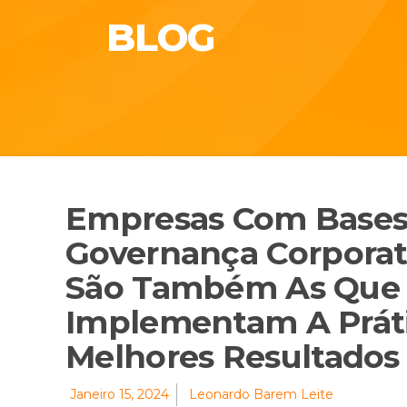
BLOG
Empresas Com Bases 
Governança Corporat
São Também As Que
Implementam A Práti
Melhores Resultados
Janeiro 15, 2024
Leonardo Barem Leite