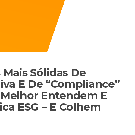
Mais Sólidas De
iva E De “Compliance”
 Melhor Entendem E
ca ESG – E Colhem