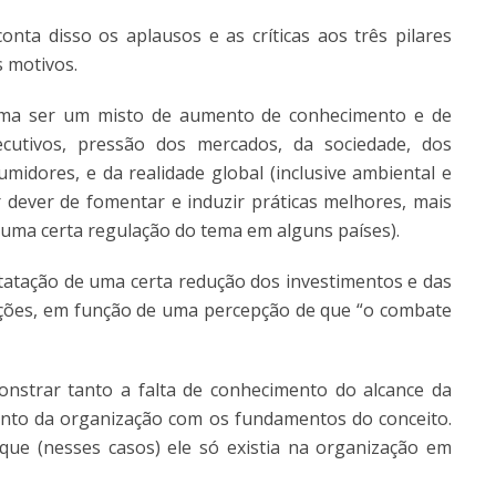
ta disso os aplausos e as críticas aos três pilares
 motivos.
tuma ser um misto de aumento de conhecimento e de
ecutivos, pressão dos mercados, da sociedade, dos
umidores, e da realidade global (inclusive ambiental e
r dever de fomentar e induzir práticas melhores, mais
 uma certa regulação do tema em alguns países).
tatação de uma certa redução dos investimentos e das
ções, em função de uma percepção de que “o combate
nstrar tanto a falta de conhecimento do alcance da
nto da organização com os fundamentos do conceito.
 que (nesses casos) ele só existia na organização em