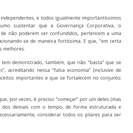
 independentes, e todos igualmente importantíssimos
tumo sustentar que a Governança Corporativa, o
r de não poderem ser confundidos, pertencem a uma
cionando-se de maneira fortíssima. E que, “em certa
s melhores.
, tem demonstrado, também, que não “basta” que se
”, acreditando nessa “falsa economia” (inclusive de
ceitos importantes e que se fortalecem no conjunto;
e, por vezes, é preciso “começar” por um deles (mas
ão dos demais com o tempo, de forma estruturada e
ecessariamente, considerar todos os pilares para ser