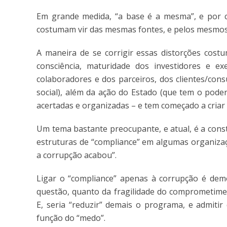
Em grande medida, “a base é a mesma”, e por con
costumam vir das mesmas fontes, e pelos mesmos
A maneira de se corrigir essas distorções cos
consciência, maturidade dos investidores e ex
colaboradores e dos parceiros, dos clientes/cons
social), além da ação do Estado (que tem o pode
acertadas e organizadas – e tem começado a criar
Um tema bastante preocupante, e atual, é a cons
estruturas de “compliance” em algumas organiza
a corrupção acabou”.
Ligar o “compliance” apenas à corrupção é demo
questão, quanto da fragilidade do comprometime
E, seria “reduzir” demais o programa, e admitir
função do “medo”.