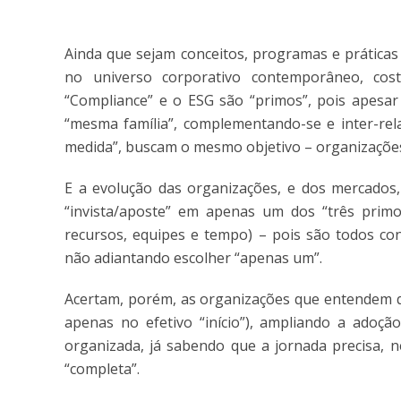
Ainda que sejam conceitos, programas e práticas
no universo corporativo contemporâneo, cos
“Compliance” e o ESG são “primos”, pois apesa
“mesma família”, complementando-se e inter-rela
medida”, buscam o mesmo objetivo – organizaçõe
E a evolução das organizações, e dos mercados
“invista/aposte” em apenas um dos “três primos
recursos, equipes e tempo) – pois são todos con
não adiantando escolher “apenas um”.
Acertam, porém, as organizações que entendem qu
apenas no efetivo “início”), ampliando a adoç
organizada, já sabendo que a jornada precisa, n
“completa”.