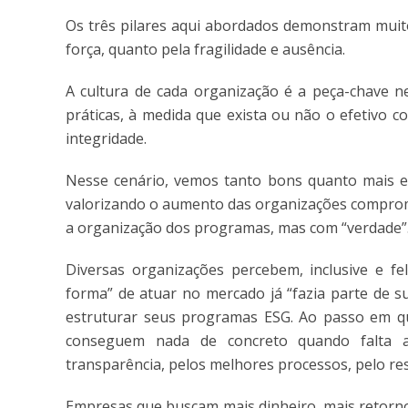
Os três pilares aqui abordados demonstram muito
força, quanto pela fragilidade e ausência.
A cultura de cada organização é a peça-chave n
práticas, à medida que exista ou não o efetivo 
integridade.
Nesse cenário, vemos tanto bons quanto mais e
valorizando o aumento das organizações comprom
a organização dos programas, mas com “verdade”
Diversas organizações percebem, inclusive e fel
forma” de atuar no mercado já “fazia parte de 
estruturar seus programas ESG. Ao passo em qu
conseguem nada de concreto quando falta a e
transparência, pelos melhores processos, pelo resp
Empresas que buscam mais dinheiro, mais retorno