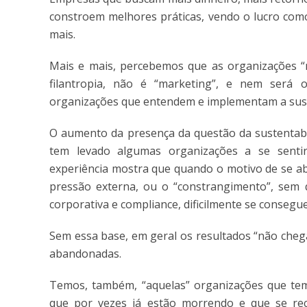
constroem melhores práticas, vendo o lucro como
mais.
Mais e mais, percebemos que as organizações “
filantropia, não é “marketing”, e nem será 
organizações que entendem e implementam a susten
O aumento da presença da questão da sustentabil
tem levado algumas organizações a se sentir
experiência mostra que quando o motivo de se ab
pressão externa, ou o “constrangimento”, sem
corporativa e compliance, dificilmente se conseg
Sem essa base, em geral os resultados “não chega
abandonadas.
Temos, também, “aquelas” organizações que te
que por vezes já estão morrendo e que se rec