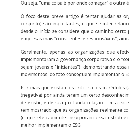
Ou seja, “uma coisa é por onde começar” e outra é
O foco deste breve artigo é tentar ajudar as o
conjunto) são importantes, e que se inter-rela
desde o início se considere que o caminho certo 
empresas mais “conscientes e responsáveis”, ainda
Geralmente, apenas as organizações que efeti
implementaram a governança corporativa e o “co
sejam jovens e “iniciantes”), demonstrando essa
movimentos, de fato conseguem implementar o E
Por mais que existam os críticos e os incrédulos 
(negativa) por ainda terem um certo desconhecim
de existir, e de sua profunda relação com a exc
tem mostrado que as organizações realmente co
(e que efetivamente incorporam essa estratég
melhor implementam o ESG.