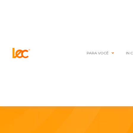
PARA VOCÊ
IN 