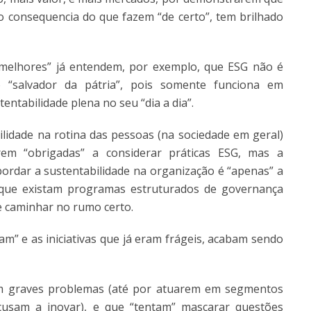
 consequencia do que fazem “de certo”, tem brilhado
melhores” já entendem, por exemplo, que ESG não é
o “salvador da pátria”, pois somente funciona em
tabilidade plena no seu “dia a dia”.
idade na rotina das pessoas (na sociedade em geral)
em “obrigadas” a considerar práticas ESG, mas a
ordar a sustentabilidade na organização é “apenas” a
 que existam programas estruturados de governança
ue caminhar no rumo certo.
m” e as iniciativas que já eram frágeis, acabam sendo
m graves problemas (até por atuarem em segmentos
usam a inovar), e que “tentam” mascarar questões