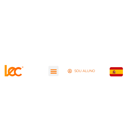
SOU ALUNO