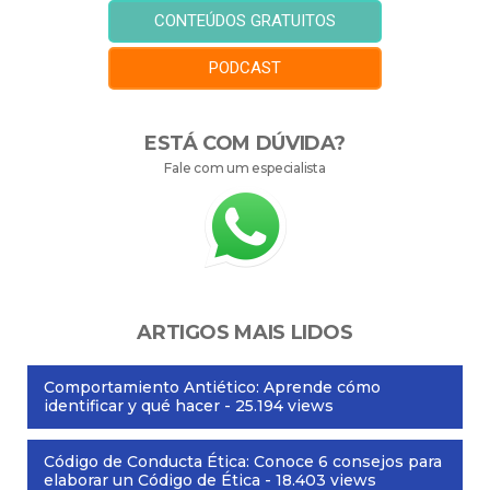
CONTEÚDOS GRATUITOS
PODCAST
ESTÁ COM DÚVIDA?
Fale com um especialista
ARTIGOS MAIS LIDOS
Comportamiento Antiético: Aprende cómo
identificar y qué hacer
- 25.194 views
Código de Conducta Ética: Conoce 6 consejos para
elaborar un Código de Ética
- 18.403 views