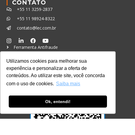
CONTATO
+55 11 3259-2837
+55 11 98924-8322
contato@lec.com.br
Ferramenta Antifraude
Consulte aqui o cadastro da Instituição no
Utilizamos cookies para melhorar sua
Sistema e-MEC
experiência e personalizar a oferta de
conteúdos. Ao utilizar este site, você concorda
com o uso de cookies.
Saiba mais
Ok, entendi!