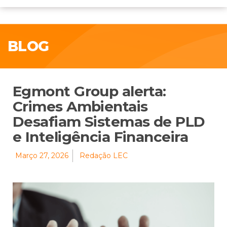
BLOG
Egmont Group alerta:
Crimes Ambientais
Desafiam Sistemas de PLD
e Inteligência Financeira
Março 27, 2026
Redação LEC