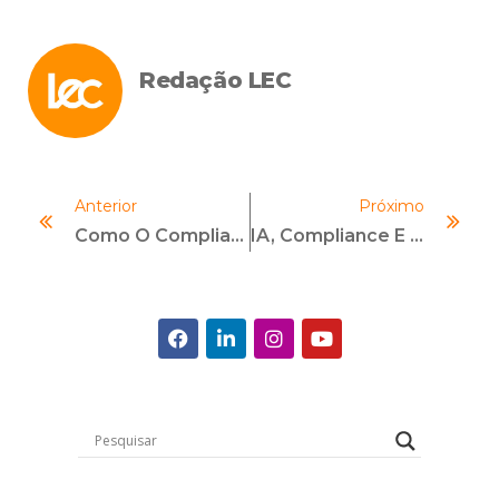
Redação LEC
Anterior
Próximo
Como O Compliance E A Gestão De Riscos Impulsionam A Performance
IA, Compliance E Gestão De Riscos De Terceiros: O Novo Desafio Das Organizações