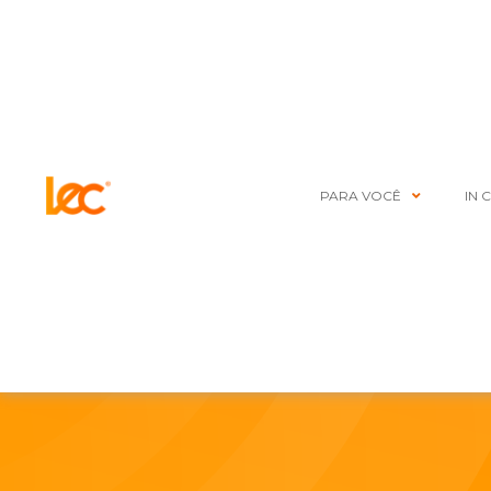
PARA VOCÊ
IN 