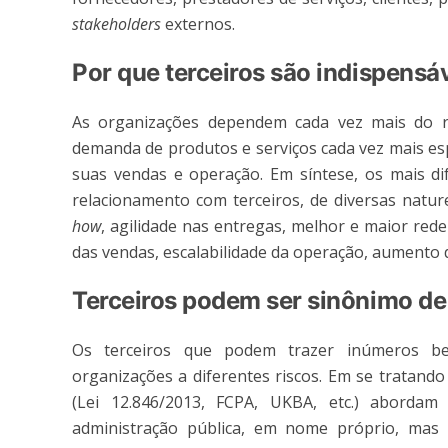
stakeholders
externos.
Por que terceiros são indispensá
As organizações dependem cada vez mais do re
demanda de produtos e serviços cada vez mais espe
suas vendas e operação. Em síntese, os mais d
relacionamento com terceiros, de diversas natu
how
, agilidade nas entregas, melhor e maior red
das vendas, escalabilidade da operação, aumento d
Terceiros podem ser sinônimo d
Os terceiros que podem trazer inúmeros be
organizações a diferentes riscos. Em se tratando
(Lei 12.846/2013, FCPA, UKBA, etc.) abordam
administração pública, em nome próprio, mas