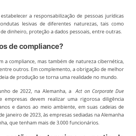
stabelecer a responsabilização de pessoas jurídicas
ondutas lesivas de diferentes naturezas, tais como
e dinheiro, proteção a dados pessoais, entre outras.
cos de compliance?
tam a compliance, mas também de natureza cibernética,
a, entre outros. Em complemento, a obrigação de melhor
adeia de produção se torna uma realidade no mundo.
 junho de 2022, na Alemanha, a
Act on Corporate Due
ue empresas devem realizar uma rigorosa diligência
umanos e danos ao meio ambiente, em suas cadeias de
º de janeiro de 2023, às empresas sediadas na Alemanha
anha, que tenham mais de 3.000 funcionários.