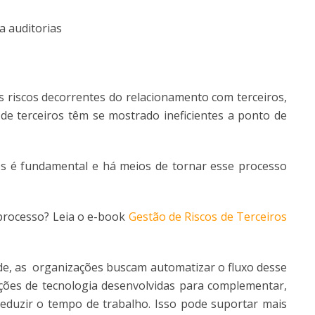
a auditorias
 riscos decorrentes do relacionamento com terceiros,
 de terceiros têm se mostrado ineficientes a ponto de
s é fundamental e há meios de tornar esse processo
processo? Leia o e-book
Gestão de Riscos de Terceiros
de, as organizações buscam automatizar o fluxo desse
ções de tecnologia desenvolvidas para complementar,
eduzir o tempo de trabalho. Isso pode suportar mais