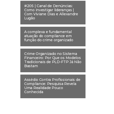
#205 | Canal de Denúncias:
Como investigar lideranças |
Com Viviane Dias e Allexandre
Lugão
A complexa e fundamental
atuação do compliance em
função do crime organizado
Crime Organizado no Sistema
Financeiro: Por Que os Modelos
Tradicionais de PLD-FTP Já Não
Bastam
Assédio Contra Profissionais de
Compliance: Pesquisa Revela
Uma Realidade Pouco
Conhecida