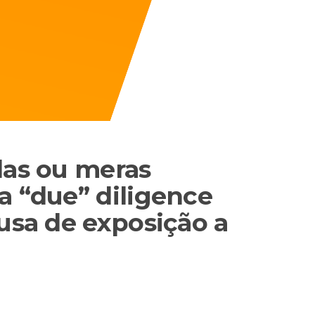
das ou meras
a “due” diligence
ausa de exposição a