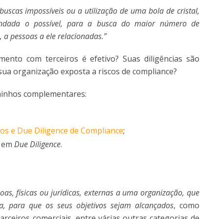
buscas impossíveis ou a utilização de uma bola de cristal,
ndada o possível, para a busca do maior número de
, a pessoas a ele relacionadas.”
ento com terceiros é efetivo? Suas diligências são
 sua organização exposta a riscos de compliance?
aminhos complementares:
ros e Due Diligence de Compliance
;
a em
Due Diligence
.
oas, físicas ou jurídicas, externas a uma organização, que
 para que os seus objetivos sejam alcançados
, como
parceiros comerciais, entre várias outras categorias de