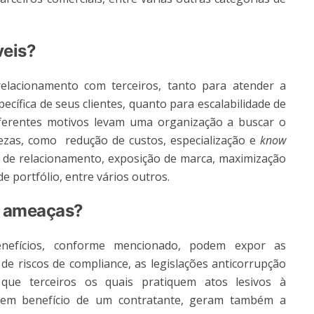
veis?
lacionamento com terceiros, tanto para atender a
cífica de seus clientes, quanto para escalabilidade de
iferentes motivos levam uma organização a buscar o
rezas, como redução de custos, especialização e
know
e de relacionamento, exposição de marca, maximização
e portfólio, entre vários outros.
e ameaças?
nefícios, conforme mencionado, podem expor as
 de riscos de compliance, as legislações anticorrupção
 que terceiros os quais pratiquem atos lesivos à
 em benefício de um contratante, geram também a