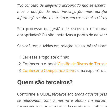
“No conceito de diligência apropriada não se espera 
mas a adoção de uma investigação mais aprofu
informações sobre o terceiro e, em casos mais críticos
Seu processo de gestão de riscos no relacionam
apropriadas? Ou são inefetivas a ponto de deixar
Se você tem dúvidas em relação a isso, há três c
Ler esse artigo até o final;
Conhecer o e-book
Gestão de Riscos de Tercei
Conhecer o Compliance Drive
, uma experiênci
Quem são terceiros?
Conforme a OCDE,
terceiros são todas aquelas pess
se relacionam com a mesma e atuam em parceria,
fornecedores, prestadores de serviços, clientes, 