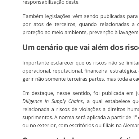
responsabilização deste.
Também legislações vêm sendo publicadas para e
por atos de terceiros, quando relacionadas a c
proteção ao meio ambiente, prevenção à lavagem d
Um cenário que vai além dos ris
Importante esclarecer que os riscos não se limi
operacional, reputacional, financeira, estratégic
gerir não somente terceiras partes, mas toda a c
Em destaque, nesse sentido, foi publicada em
Diligence in Supply Chains
, a qual estabelece q
relacionada a riscos de violações a direitos h
suprimentos. A norma será aplicada a partir de 1
ou no exterior, com escritórios ou filiais na Alem