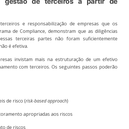
 gestão de terceiros a partir de
 terceiros e responsabilização de empresas que os
ama de Compliance, demonstram que as diligências
essas terceiras partes não foram suficientemente
não é efetiva.
esas invistam mais na estruturação de um efetivo
namento com terceiros. Os seguintes passos poderão
is de risco (
risk-based approach
)
itoramento apropriadas aos riscos
to de riscos