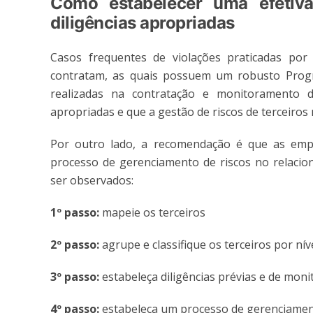
Como estabelecer uma efetiva
diligências apropriadas
Casos frequentes de violações praticadas por
contratam, as quais possuem um robusto Progr
realizadas na contratação e monitoramento d
apropriadas e que a gestão de riscos de terceiros 
Por outro lado, a recomendação é que as empr
processo de gerenciamento de riscos no relacio
ser observados:
1º passo:
mapeie os terceiros
2º passo:
agrupe e classifique os terceiros por níve
3º passo:
estabeleça diligências prévias e de mon
4º passo:
estabeleça um processo de gerenciamen