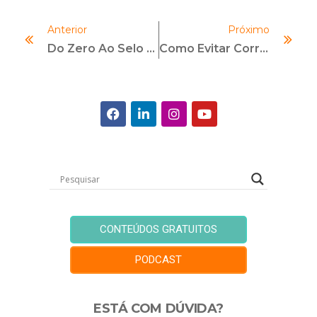
Anterior
Próximo
Do Zero Ao Selo Pró-Ética. Saiba Como O André Do Grupo Alubar Obteve Sucesso Com Os Cursos Da LEC
Como Evitar Corrupção Em Empresas? Entenda!
CONTEÚDOS GRATUITOS
PODCAST
ESTÁ COM DÚVIDA?