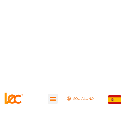
SOU ALUNO