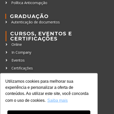
Política Anticorrupção
GRADUAÇÃO
Autenticação de documentos
CURSOS, EVENTOS E
CERTIFICAÇÕES
Online
In Company
Eventos
Certificações
CONTATO
Utilizamos cookies para melhorar sua
+55 11 3259-2837
experiência e personalizar a oferta de
+55 11 98924-8322
conteúdos. Ao utilizar este site, você concorda
com o uso de cookies.
Saiba mais
contato@lec.com.br