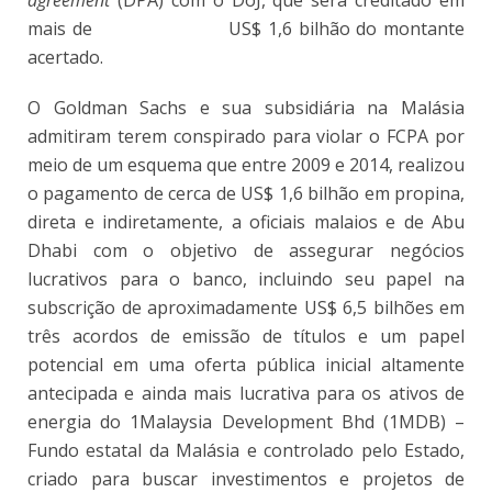
agreement
(DPA) com o DoJ, que será creditado em
mais de US$ 1,6 bilhão do montante
acertado.
O Goldman Sachs e sua subsidiária na Malásia
admitiram terem conspirado para violar o FCPA por
meio de um esquema que entre 2009 e 2014, realizou
o pagamento de cerca de US$ 1,6 bilhão em propina,
direta e indiretamente, a oficiais malaios e de Abu
Dhabi com o objetivo de assegurar negócios
lucrativos para o banco, incluindo seu papel na
subscrição de aproximadamente US$ 6,5 bilhões em
três acordos de emissão de títulos e um papel
potencial em uma oferta pública inicial altamente
antecipada e ainda mais lucrativa para os ativos de
energia do 1Malaysia Development Bhd (1MDB) –
Fundo estatal da Malásia e controlado pelo Estado,
criado para buscar investimentos e projetos de