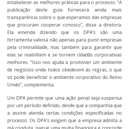
estabelecer as melhores práticas para o processo. “A
publicação deste guia fornecerá ainda mais
transparência sobre o que esperamos das empresas
que procuram cooperar conosco”, disse a diretora.
Ela emenda dizendo que os DPA’s são uma
ferramenta valiosa não apenas para punir empresas
pela criminalidade, mas também para garantir que
elas se reabilitem e se tornem cidadãs corporativas
melhores. “Isso nos ajuda a promover um ambiente
de negócios onde todos obedecem às regras, o que
só pode beneficiar o ambiente corporativo do Reino
Unido”, complementa.
Um DPA permite que uma ação penal seja suspensa
por um período definido, desde que a companhia que
a assine atenda certas condições especificadas no
processo. Os DPA’s exigem que a empresa admita a
má conduta, pague uma multa financeira e concorde