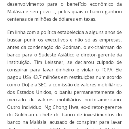
desenvolvimento para o benefício econômico da
Malásia e seu povo –, pelos quais o banco ganhou
centenas de milhões de dólares em taxas.
Em linha com a política estabelecida a alguns anos de
buscar punir os executivos e não só as empresas,
antes da condenação do Godman, o ex-chairman do
banco para o Sudeste Asiático e diretor-gerente da
instituição, Tim Leissner, se declarou culpado de
conspirar para lavar dinheiro e violar o FCPA. Ele
pagou US$ 43,7 milhões em restituições num acordo
com o DoJ e a SEC, a comissão de valores mobiliários
dos Estados Unidos, o baniu permanentemente do
mercado de valores mobiliários norte-americano.
Outro indivíduo, Ng Chong Hwa, ex-diretor-gerente
do Goldman e chefe do banco de investimentos do
banco na Malásia, acusado de conspirar para lavar