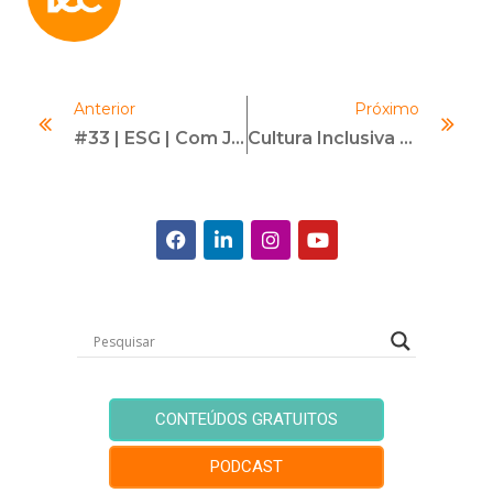
Anterior
Próximo
#33 | ESG | Com Jefferson Kiyohara
Cultura Inclusiva Com Compliance? Entenda A Relação!
CONTEÚDOS GRATUITOS
PODCAST