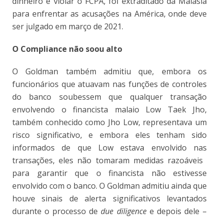
dinheiro e violar o FCPA, foi extraditado da Malásia
para enfrentar as acusações na América, onde deve
ser julgado em março de 2021.
O Compliance não soou alto
O Goldman também admitiu que, embora os
funcionários que atuavam nas funções de controles
do banco soubessem que qualquer transação
envolvendo o financista malaio Low Taek Jho,
também conhecido como Jho Low, representava um
risco significativo, e embora eles tenham sido
informados de que Low estava envolvido nas
transações, eles não tomaram medidas razoáveis ​​
para garantir que o financista não estivesse
envolvido com o banco. O Goldman admitiu ainda que
houve sinais de alerta significativos levantados
durante o processo de
due diligence
e depois dele –