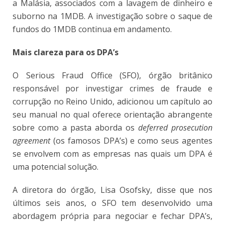
a Malásia, associados com a lavagem de dinheiro e
suborno na 1MDB. A investigação sobre o saque de
fundos do 1MDB continua em andamento.
Mais clareza para os DPA’s
O Serious Fraud Office (SFO), órgão britânico
responsável por investigar crimes de fraude e
corrupção no Reino Unido, adicionou um capítulo ao
seu
manual
no qual oferece orientação abrangente
sobre como a pasta aborda os
deferred prosecution
agreement
(os famosos DPA’s) e como seus agentes
se envolvem com as empresas nas quais um DPA é
uma potencial solução.
A diretora do órgão, Lisa Osofsky, disse que nos
últimos seis anos, o SFO tem desenvolvido uma
abordagem própria para negociar e fechar DPA’s,