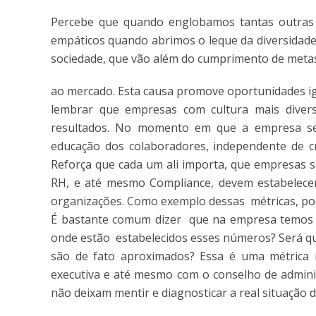
Percebe que quando englobamos tantas outras q
empáticos quando abrimos o leque da diversidade
sociedade, que vão além do cumprimento de meta
ao mercado. Esta causa promove oportunidades ig
lembrar que empresas com cultura mais diver
resultados. No momento em que a empresa se
educação dos colaboradores, independente de c
Reforça que cada um ali importa, que empresas s
RH, e até mesmo Compliance, devem estabelece
organizações. Como exemplo dessas métricas, po
É bastante comum dizer que na empresa temos
onde estão estabelecidos esses números? Será 
são de fato aproximados? Essa é uma métrica 
executiva e até mesmo com o conselho de admini
não deixam mentir e diagnosticar a real situação