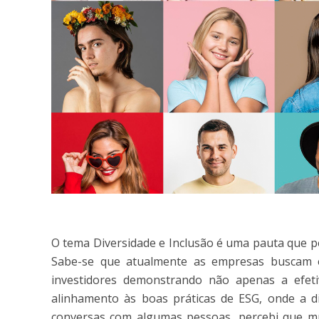
O tema Diversidade e Inclusão é uma pauta que p
Sabe-se que atualmente as empresas buscam e
investidores demonstrando não apenas a efe
alinhamento às boas práticas de ESG, onde a d
conversas com algumas pessoas, percebi que m