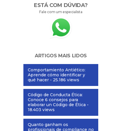
ESTÁ COM DÚVIDA?
Fale com um especialista
ARTIGOS MAIS LIDOS
Comportamiento Antiético:
Aprende cómo identificar y
qué hacer
- 25.186 views
Código de Conducta Ética:
Conoce 6 consejos para
elaborar un Código de Ética
-
18.403 views
Quanto ganham os
profissionais de compliance no