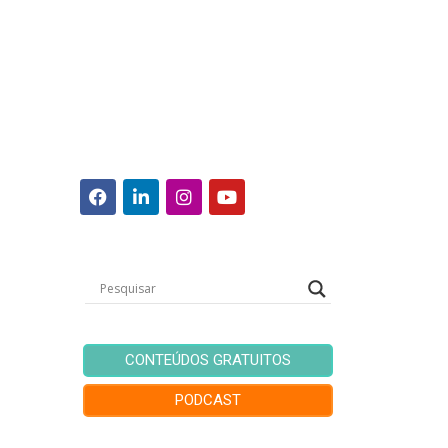
CONTEÚDOS GRATUITOS
PODCAST