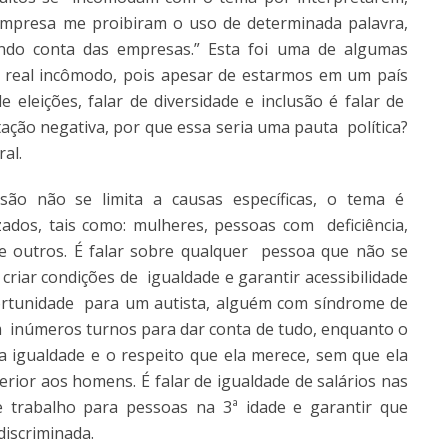
empresa me proibiram o uso de determinada palavra,
ando conta das empresas.” Esta foi uma de algumas
 real incômodo, pois apesar de estarmos em um país
 eleições, falar de diversidade e inclusão é falar de
ação negativa, por que essa seria uma pauta política?
ral.
usão não se limita a causas específicas, o tema é
ados, tais como: mulheres, pessoas com deficiência,
s e outros. É falar sobre qualquer pessoa que não se
criar condições de igualdade e garantir acessibilidade
ortunidade para um autista, alguém com síndrome de
 inúmeros turnos para dar conta de tudo, enquanto o
a igualdade e o respeito que ela merece, sem que ela
rior aos homens. É falar de igualdade de salários nas
 trabalho para pessoas na 3ª idade e garantir que
discriminada.