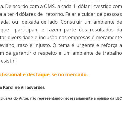
a. De acordo com a OMS, a cada 1 dólar investido com
a ter 4 dólares de retorno. Falar e cuidar de pessoas
da, ou deixada de lado. Construir um ambiente de
s que participam e fazem parte dos resultados da
tar diversidade e inclusão nas empresas é meramente
leviano, raso e injusto. O tema é urgente e reforça a
ém de garantir o respeito e um ambiente de trabalho
esistir!
ofissional e destaque-se no mercado.
 Karoline Villasverdes
xclusiva do Autor, não representando necessariamente a opinião da LEC