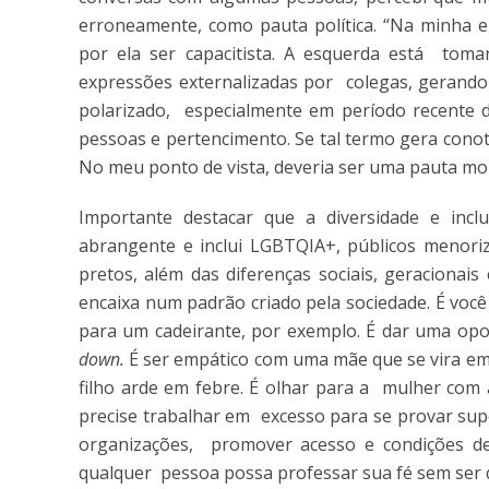
erroneamente, como pauta política. “Na minha 
por ela ser capacitista. A esquerda está tom
expressões externalizadas por colegas, gerando
polarizado, especialmente em período recente de
pessoas e pertencimento. Se tal termo gera conot
No meu ponto de vista, deveria ser uma pauta mo
Importante destacar que a diversidade e incl
abrangente e inclui LGBTQIA+, públicos menoriz
pretos, além das diferenças sociais, geracionai
encaixa num padrão criado pela sociedade. É você 
para um cadeirante, por exemplo. É dar uma op
down.
É ser empático com uma mãe que se vira em
filho arde em febre. É olhar para a mulher com 
precise trabalhar em excesso para se provar supe
organizações, promover acesso e condições de
qualquer pessoa possa professar sua fé sem ser 