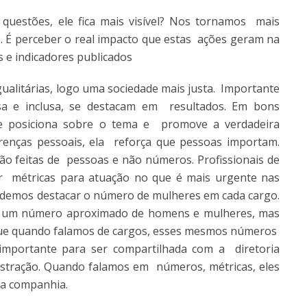
uestões, ele fica mais visível? Nos tornamos mais
. É perceber o real impacto que estas ações geram na
s e indicadores publicados
ualitárias, logo uma sociedade mais justa. Importante
sa e inclusa, se destacam em resultados. Em bons
 posiciona sobre o tema e promove a verdadeira
renças pessoais, ela reforça que pessoas importam.
ão feitas de pessoas e não números. Profissionais de
r métricas para atuação no que é mais urgente nas
demos destacar o número de mulheres em cada cargo.
 um número aproximado de homens e mulheres, mas
que quando falamos de cargos, esses mesmos números
importante para ser compartilhada com a diretoria
stração. Quando falamos em números, métricas, eles
 da companhia.