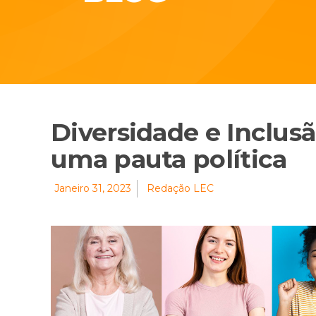
Diversidade e Inclus
uma pauta política
Janeiro 31, 2023
Redação LEC