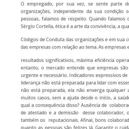
O empregado, por sua vez, se sente parte 
organizações, independente da sua condição s
pessoas, falamos de respeito. Quando falamos de
Sérgio Cortella, ética é a arte da convivência, a 
Códigos de Conduta das organizações e em sua cu
das empresas com relação ao tema. As empresas 
resultados significativos, máxima eficiência oper
entanto, o mercado entende que empresas são 
urgente e necessário. Indicadores expressivos 
liderança não está preparada para lidar com esse
não está preparada, ela não enxerga qualquer
muitos casos, sem a ajuda desde o início, a saú
qual a consequência disso? Ausência de colaborad
de atestado e a demissão desse colaborador, o
também os reputacionais. Afinal, bons colaborad
quanto as pessoas são felizes lá. Garantir o c