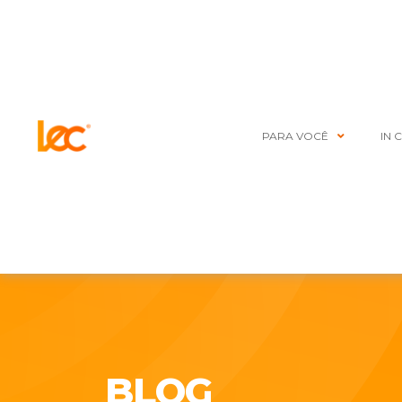
PARA VOCÊ
IN 
BLOG