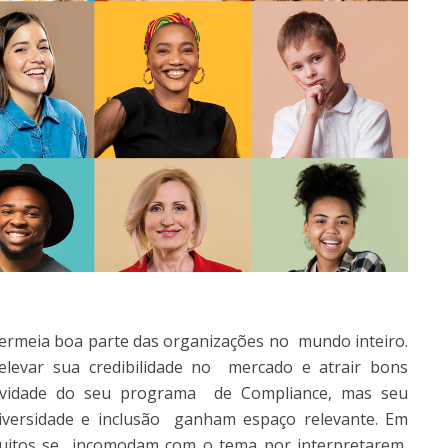
ermeia boa parte das organizações no mundo inteiro.
levar sua credibilidade no mercado e atrair bons
tividade do seu programa de Compliance, mas seu
iversidade e inclusão ganham espaço relevante. Em
uitos se incomodam com o tema por interpretarem,