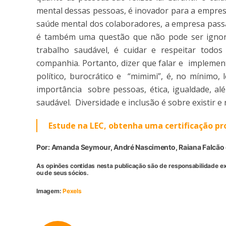
mental dessas pessoas, é inovador para a empres
saúde mental dos colaboradores, a empresa passa 
é também uma questão que não pode ser ignora
trabalho saudável, é cuidar e respeitar todo
companhia. Portanto, dizer que falar e implemen
político, burocrático e “mimimi”, é, no mínimo, 
importância sobre pessoas, ética, igualdade, al
saudável. Diversidade e inclusão é sobre existir e r
Estude na LEC, obtenha uma certificação pr
Por: Amanda Seymour, André Nascimento, Raiana Falcão e
As opinões contidas nesta publicação são de responsabilidade e
ou de seus sócios.
Imagem:
Pexels