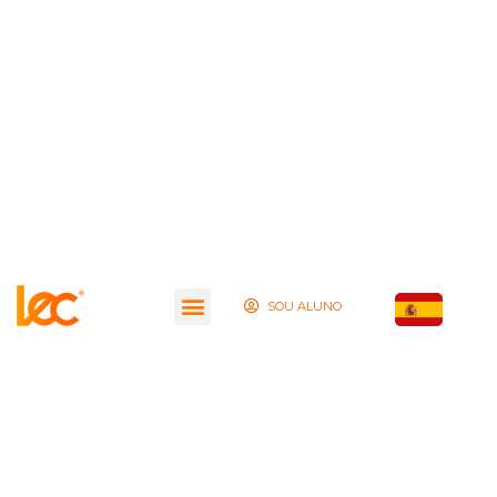
SOU ALUNO