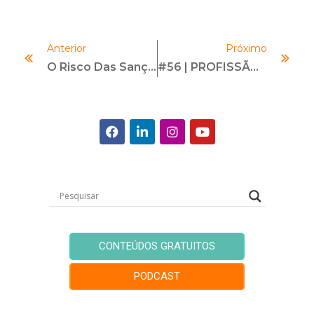
Anterior
Próximo
O Risco Das Sanções Econômicas Para As Empresas
#56 | PROFISSÃO COMPLIANCE OFFICER | Com Marisa Peres E Chris Bezerra
CONTEÚDOS GRATUITOS
PODCAST