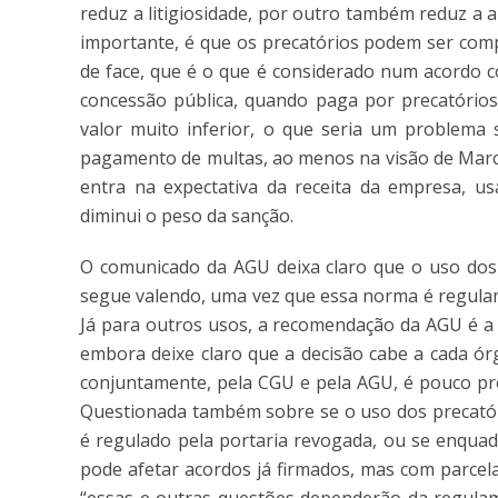
reduz a litigiosidade, por outro também reduz a
importante, é que os precatórios podem ser comp
de face, que é o que é considerado num acordo c
concessão pública, quando paga por precatório
valor muito inferior, o que seria um problema s
pagamento de multas, ao menos na visão de Marce
entra na expectativa da receita da empresa, u
diminui o peso da sanção.
O comunicado da AGU deixa claro que o uso dos 
segue valendo, uma vez que essa norma é regulam
Já para outros usos, a recomendação da AGU é a 
embora deixe claro que a decisão cabe a cada ór
conjuntamente, pela CGU e pela AGU, é pouco pro
Questionada também sobre se o uso dos precatór
é regulado pela portaria revogada, ou se enquad
pode afetar acordos já firmados, mas com parcel