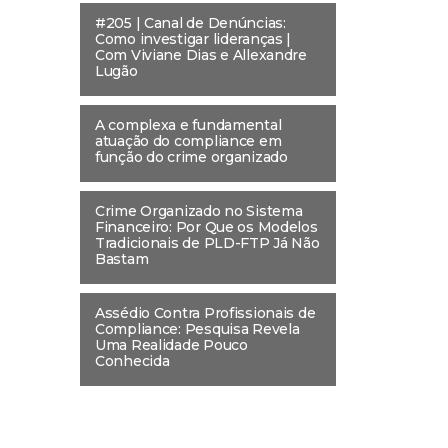
#205 | Canal de Denúncias:
Como investigar lideranças |
Com Viviane Dias e Allexandre
Lugão
A complexa e fundamental
atuação do compliance em
função do crime organizado
Crime Organizado no Sistema
Financeiro: Por Que os Modelos
Tradicionais de PLD-FTP Já Não
Bastam
Assédio Contra Profissionais de
Compliance: Pesquisa Revela
Uma Realidade Pouco
Conhecida