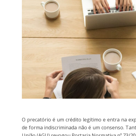
O precatório é um crédito legítimo e entra na e
de forma indiscriminada não é um consenso. Tant
União (AGU) revogou Portaria Normativa nº 73/20