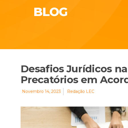
BLOG
Desafios Jurídicos na
Precatórios em Acor
Novembro 14, 2023
Redação LEC