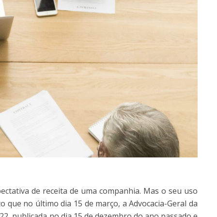
xpectativa de receita de uma companhia. Mas o seu uso
o que no último dia 15 de março, a Advocacia-Geral da
22, publicada no dia 15 de dezembro do ano passado e