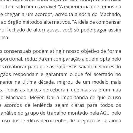
 -, tem sido bem razoável. “A experiência que temos na
e chegar a um acordo”, acredita a sócia do Machado,
 ao órgão métodos alternativos. “A ideia de compensar
m rol fechado de alternativas, você só pode pagar assim
inca
s consensuais podem atingir nosso objetivo de forma
oporcional, reduzida em comparação a quem opta pelo
emos colaborar para que as empresas saiam melhores do
gãos respondam e garantam o que foi acertado no
almente na última década, migrou de um modelo mais
dos. Todas as partes perceberam que mais vale um mau
 do Machado, Meyer. Daí a importância de que o uso
 acordos de leniência sejam claras para todos os
b análise do grupo de trabalho montado pela AGU pelo
 uso dos créditos decorrentes de prejuízo fiscal ainda