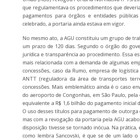
que regulamentava os procedimentos que deveriam
pagamentos para órgãos e entidades públicas
celebrado, a portaria ainda estava em vigor.
No mesmo ato, a AGU constituiu um grupo de tra
um prazo de 120 dias. Segundo o órgão do gover
jurídica e transparência ao procedimento. Essa e
mais relacionada com a demanda de algumas empr
concessões, caso da Rumo, empresa de logística 
ANTT (reguladora da área de transportes terr
concessões. Mais emblemático ainda é o caso en
do aeroporto de Congonhas, em São Paulo, pela 
equivalente a R$ 1,6 bilhão do pagamento inicial 
O uso desses títulos para pagamento de outorga e
mas com a revogação da portaria pela AGU acabo
disposição tivesse se tornado inócua. Na prática,
como lembra Sancovski, é que se de um lado o u