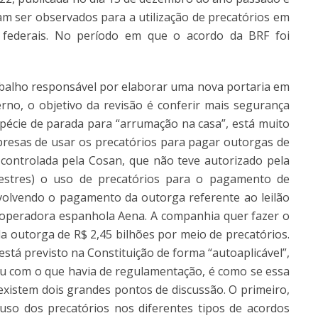
 ser observados para a utilização de precatórios em
 federais. No período em que o acordo da BRF foi
balho responsável por elaborar uma nova portaria em
no, o objetivo da revisão é conferir mais segurança
spécie de parada para “arrumação na casa”, está muito
esas de usar os precatórios para pagar outorgas de
controlada pela Cosan, que não teve autorizado pela
estres) o uso de precatórios para o pagamento de
volvendo o pagamento da outorga referente ao leilão
operadora espanhola Aena. A companhia quer fazer o
da outorga de R$ 2,45 bilhões por meio de precatórios.
stá previsto na Constituição de forma “autoaplicável”,
u com o que havia de regulamentação, é como se essa
 existem dois grandes pontos de discussão. O primeiro,
so dos precatórios nos diferentes tipos de acordos