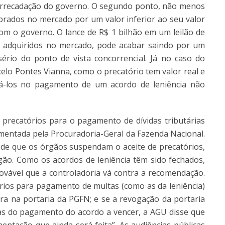
 arrecadação do governo. O segundo ponto, não menos
rados no mercado por um valor inferior ao seu valor
om o governo. O lance de R$ 1 bilhão em um leilão de
s adquiridos no mercado, pode acabar saindo por um
ério do ponto de vista concorrencial. Já no caso do
lo Pontes Vianna, como o precatório tem valor real e
sá-los no pagamento de um acordo de leniência não
precatórios para o pagamento de dívidas tributárias
entada pela Procuradoria-Geral da Fazenda Nacional.
de que os órgãos suspendam o aceite de precatórios,
gão. Como os acordos de leniência têm sido fechados,
vável que a controladoria vá contra a recomendação.
ios para pagamento de multas (como as da leniência)
ra na portaria da PGFN; e se a revogação da portaria
as do pagamento do acordo a vencer, a AGU disse que