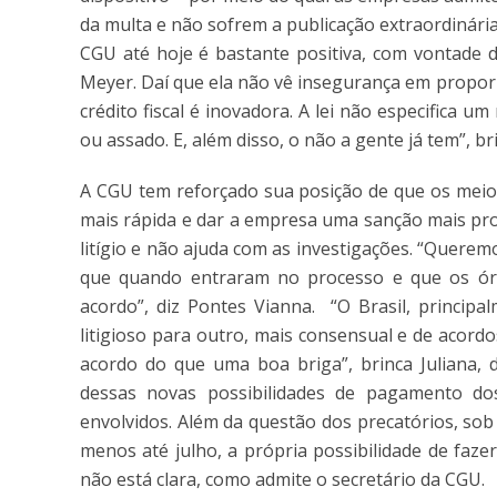
da multa e não sofrem a publicação extraordinária
CGU até hoje é bastante positiva, com vontade d
Meyer. Daí que ela não vê insegurança em propor
crédito fiscal é inovadora. A lei não especifica u
ou assado. E, além disso, o não a gente já tem”, br
A CGU tem reforçado sua posição de que os meio
mais rápida e dar a empresa uma sanção mais pr
litígio e não ajuda com as investigações. “Quer
que quando entraram no processo e que os ór
acordo”, diz Pontes Vianna. “O Brasil, princip
litigioso para outro, mais consensual e de acor
acordo do que uma boa briga”, brinca Juliana,
dessas novas possibilidades de pagamento dos
envolvidos. Além da questão dos precatórios, so
menos até julho, a própria possibilidade de fazer
não está clara, como admite o secretário da CGU.